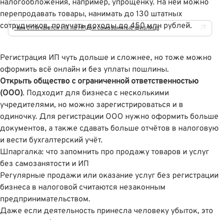
налогообложения, например, упрощёнку. На ней можно
перепродавать товары, нанимать до 130 штатных
сотрудников, получать доходы до 450 млн рублей.
Чем отличаются ИП на НПД и самозанятые физлица
Регистрация ИП чуть дольше и сложнее, но тоже можно
оформить всё онлайн и без уплаты пошлины.
Открыть общество с ограниченной ответственностью
(ООО)
. Подходит для бизнеса с несколькими
учредителями, но можно зарегистрироваться и в
одиночку. Для регистрации ООО нужно оформить больше
документов, а также сдавать больше отчётов в налоговую
и вести бухгалтерский учёт.
Шпаргалка: что запомнить про продажу товаров и услуг
без самозанятости и ИП
Регулярные продажи или оказание услуг без регистрации
бизнеса в налоговой считаются незаконным
предпринимательством.
Даже если деятельность принесла человеку убыток, это