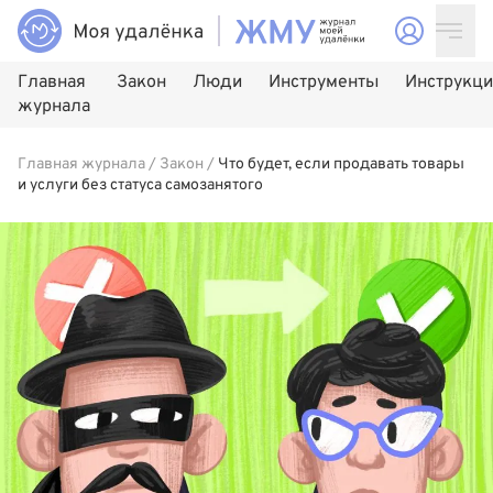
Главная
Закон
Люди
Инструменты
Инструкц
журнала
Главная журнала
/
Закон
/
Что будет, если продавать товары
и услуги без статуса самозанятого