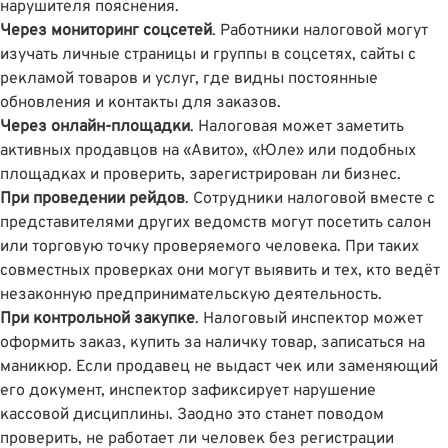
нарушителя пояснения.
Через мониторинг соцсетей
. Работники налоговой могут
изучать личные страницы и группы в соцсетях, сайты с
рекламой товаров и услуг, где видны постоянные
обновления и контакты для заказов.
Через онлайн-площадки
. Налоговая может заметить
активных продавцов на «Авито», «Юле» или подобных
площадках и проверить, зарегистрирован ли бизнес.
При проведении рейдов
. Сотрудники налоговой вместе с
представителями других ведомств могут посетить салон
или торговую точку проверяемого человека. При таких
совместных проверках они могут выявить и тех, кто ведёт
незаконную предпринимательскую деятельность.
При контрольной закупке
. Налоговый инспектор может
оформить заказ, купить за наличку товар, записаться на
маникюр. Если продавец не выдаст чек или заменяющий
его документ, инспектор зафиксирует нарушение
кассовой дисциплины. Заодно это станет поводом
проверить, не работает ли человек без регистрации