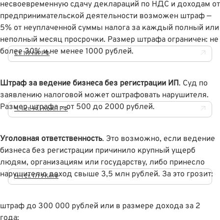
несвоевременную сдачу деклараций по НДС и доходам от
предпринимательской деятельности возможен штраф —
5% от неуплаченной суммы налога за каждый полный или
неполный месяц просрочки. Размер штрафа ограничен: не
более 30% и не менее 1000 рублей.
Ст. 119 НК РФ
Штраф за ведение бизнеса без регистрации ИП
. Суд по
заявлению налоговой может оштрафовать нарушителя.
Размер штрафа — от 500 до 2000 рублей.
Ч. 1 ст. 14.1 КоАП РФ
Уголовная ответственность
. Это возможно, если ведение
бизнеса без регистрации причинило крупный ущерб
людям, организациям или государству, либо принесло
нарушителю доход свыше 3,5 млн рублей. За это грозит:
Ч. 1 ст. 171 УК РФ
штраф до 300 000 рублей или в размере дохода за 2
года;