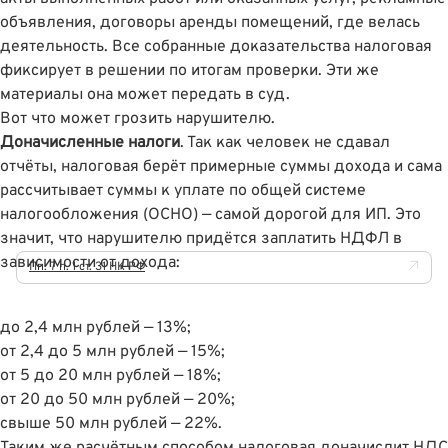
объявления, договоры аренды помещений, где велась
деятельность. Все собранные доказательства налоговая
фиксирует в решении по итогам проверки. Эти же
материалы она может передать в суд.
Вот что может грозить нарушителю.
Доначисленные налоги
. Так как человек не сдавал
отчёты, налоговая берёт примерные суммы дохода и сама
рассчитывает суммы к уплате по общей системе
налогообложения (ОСНО) — самой дорогой для ИП. Это
значит, что нарушителю придётся заплатить НДФЛ в
зависимости от дохода:
Пп. 7 п. 1 ст. 31 НК РФ
до 2,4 млн рублей — 13%;
от 2,4 до 5 млн рублей — 15%;
от 5 до 20 млн рублей — 18%;
от 20 до 50 млн рублей — 20%;
свыше 50 млн рублей — 22%.
Таким же расчётным способом налоговая доначислит НДС