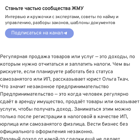
Станьте частью сообщества ЖМУ
Интервью и кружочки с экспертами, советы по найму и
управлению, разборы законов, шаблоны документов
Подписаться на канал
Регулярная продажа товаров или услуг — это доходы, по
которым нужно отчитаться и заплатить налоги. Чем вы
рискуете, если планируете работать без статуса
самозанятого или ИП, рассказывает юрист
Ольга Ткач
.
Что значит незаконное предпринимательство
Предпринимательство — это когда человек регулярно
сдаёт в аренду имущество, продаёт товары или оказывает
услуги, чтобы получать доход. Заниматься этим можно
только после регистрации в налоговой в качестве ИП,
юрлица или самозанятого физлица. Вести бизнес без
официального оформления незаконно.
Разовый доход от какой-то сделки ещё не делает