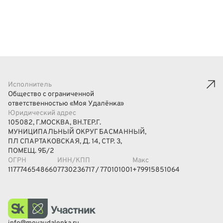
Исполнитель
Общество с ограниченной
ответственностью «Моя Удалёнка»
Юридический адрес
105082, Г.МОСКВА, ВН.ТЕР.Г.
МУНИЦИПАЛЬНЫЙ ОКРУГ БАСМАННЫЙ,
ПЛ СПАРТАКОВСКАЯ, Д. 14, СТР. 3,
ПОМЕЩ. 9Б/2
ОГРН
ИНН/КПП
Макс
1177746548660
7730236717 / 770101001
+79915851064