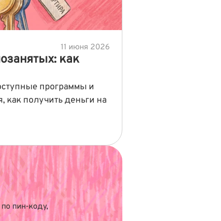
11 июня 2026
озанятых: как
оступные программы и
, как получить деньги на
по пин-коду,