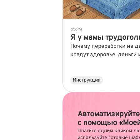
29
Я у мамы трудоголи
Почему переработки не д
крадут здоровье, деньги
Инструкции
Автоматизируйте
с помощью «Мое
Платите одним кликом лю
используйте готовые шаб