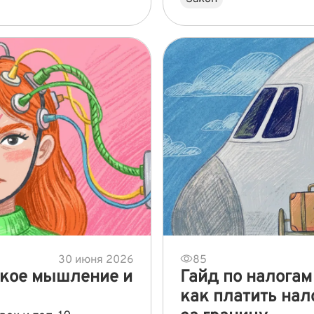
30 июня 2026
85
ское мышление и
Гайд по налогам
как платить нал