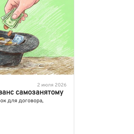
2 июля 2026
ванс самозанятому
к для договора,