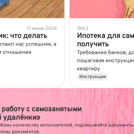
17 июня 2026
63
к: что делать
Ипотека для сам
получить
елают нас успешнее, а
 и отношения
Требования банков, д
пошаговая инструкция
квартиру
Инструкции
 работу с самозанятыми
й удалёнки»
бому количеству исполнителей, подписывайте документы 
лоны документов.