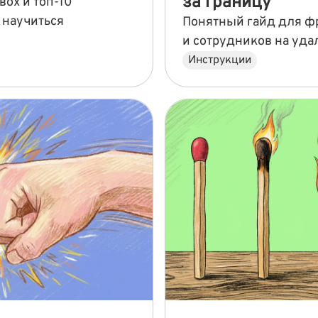
за границу
вох и топ-10
 научиться
Понятный гайд для ф
и сотрудников на уда
Инструкции