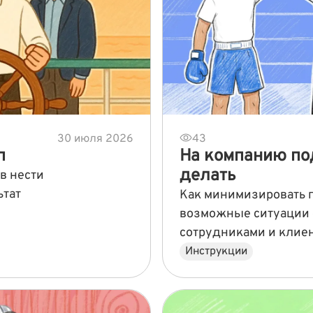
30 июля 2026
43
п
На компанию под
делать
в нести
ьтат
Как минимизировать п
возможные ситуации с
сотрудниками и клие
Инструкции