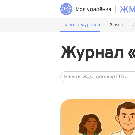
Главная журнала
Закон
Журнал 