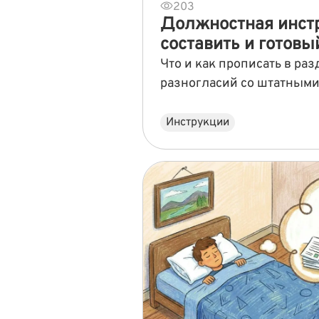
203
Должностная инстр
составить и готов
Что и как прописать в ра
разногласий со штатным
Инструкции