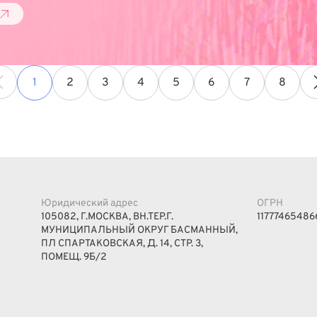
1
2
3
4
5
6
7
8
Юридический адрес
ОГРН
105082, Г.МОСКВА, ВН.ТЕР.Г.
11777465486
МУНИЦИПАЛЬНЫЙ ОКРУГ БАСМАННЫЙ,
ПЛ СПАРТАКОВСКАЯ, Д. 14, СТР. 3,
ПОМЕЩ. 9Б/2