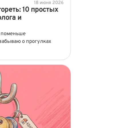
18 июня 2026
ореть: 10 простых
олога и
у поменьше
 забываю о прогулках