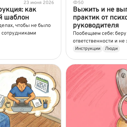
23 июня 2026
50
укция: как
Выжить и не выг
ый шаблон
практик от псих
руководителя
зделах, чтобы не было
и сотрудниками
Пообещаем себе: бер
ответственности и не
Инструкции
Люди