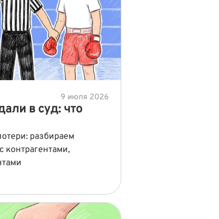
9 июля 2026
али в суд: что
отери: разбираем
 контрагентами,
нтами