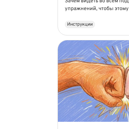
Зачем видеть во всём под
упражнений, чтобы этому
Инструкции