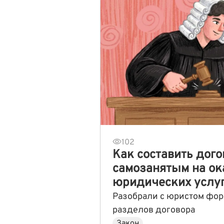
102
Как составить дого
самозанятым на ок
юридических услу
Разобрали с юристом фо
разделов договора
Закон