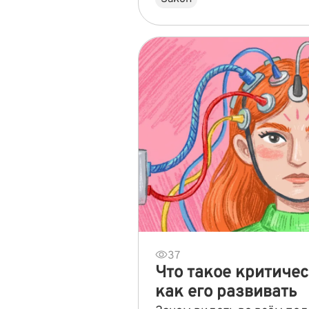
37
Что такое критиче
как его развивать