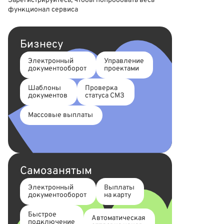
Зарегистрируйтесь, чтобы попробовать весь
функционал сервиса
Бизнесу
Электронный
Управление
документооборот
проектами
Шаблоны
Проверка
документов
статуса СМЗ
Массовые выплаты
Самозанятым
Электронный
Выплаты
документооборот
на карту
Быстрое
Автоматическая
подключение