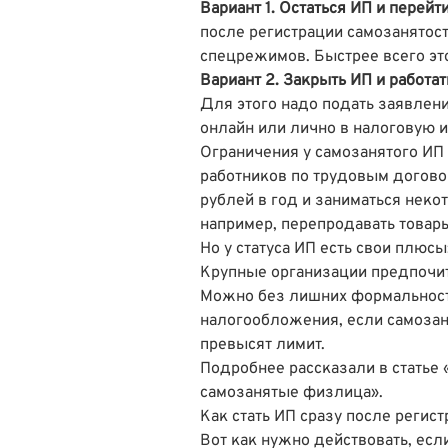
Вариант 1. Остаться ИП и перейт
после регистрации самозанятост
спецрежимов. Быстрее всего эт
Вариант 2. Закрыть ИП и работа
Для этого надо подать заявлен
онлайн или лично в налоговую 
Ограничения у самозанятого ИП 
работников по трудовым догово
рублей в год и заниматься нек
например, перепродавать товар
Но у статуса ИП есть свои плюсы
Крупные организации предпочит
Можно без лишних формальносте
налогообложения, если самозан
превысят лимит.
Подробнее рассказали в статье
самозанятые физлица»
.
Как стать ИП сразу после регис
Вот как нужно действовать, есл