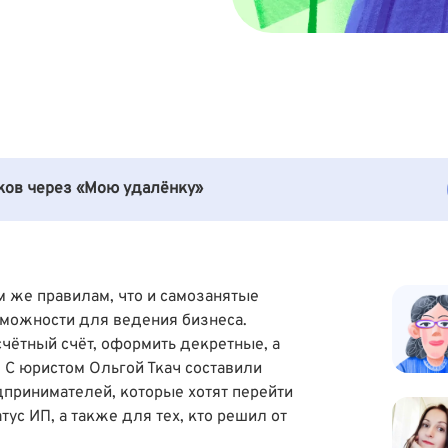
иков через «Мою удалёнку»
м же правилам, что и самозанятые
зможности для ведения бизнеса.
счётный счёт, оформить декретные, а
. С юристом
Ольгой Ткач
составили
принимателей, которые хотят перейти
атус ИП, а также для тех, кто решил от