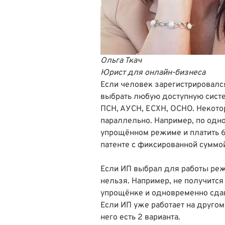
Ольга Ткач
Юрист для онлайн-бизнеса
Если человек зарегистрировался
выбрать любую доступную сист
ПСН, АУСН, ЕСХН, ОСНО. Некото
параллельно. Например, по одн
упрощённом режиме и платить 6%
патенте с фиксированной суммой
Если ИП выбрал для работы реж
нельзя. Например, не получитс
упрощёнке и одновременно сдав
Если ИП уже работает на другом
него есть 2 варианта.