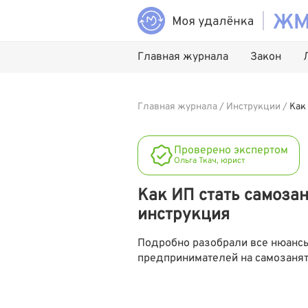
Главная журнала
Закон
Главная журнала
/
Инструкции
/
Как
Проверено экспертом
Ольга Ткач, юрист
Как ИП стать самоза
инструкция
Подробно разобрали все нюанс
предпринимателей на самозанят