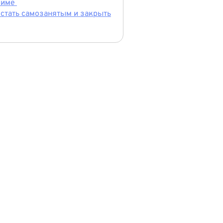
жиме
 стать самозанятым и закрыть