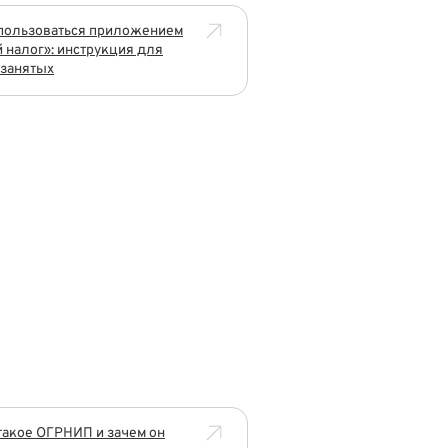
пользоваться приложением
 налог»: инструкция для
занятых
такое ОГРНИП и зачем он