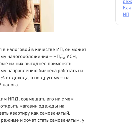
ре
Как
ИП
 в налоговой в качестве ИП, он может
ему налогообложения — НПД, УСН,
рые из них выгоднее применять
ому направлению бизнеса работать на
 от дохода, а по другому — на
 налога.
им НПД, совмещать его ни с чем
я открыть магазин одежды на
ать квартиру как самозанятый.
 режиме и хочет стать самозанятым, у