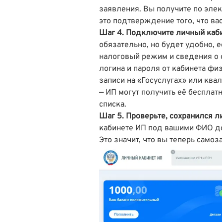
заявления. Вы получите по элек
это подтверждение того, что ва
Шаг 4. Подключите
личный каб
обязательно, но будет удобно, 
налоговый режим и сведения о 
логина и пароля от кабинета ф
записи на «Госуслугах» или кв
— ИП могут получить её беспла
списка
.
Шаг 5. Проверьте, сохранился 
кабинете ИП под вашими ФИО до
Это значит, что вы теперь самоз