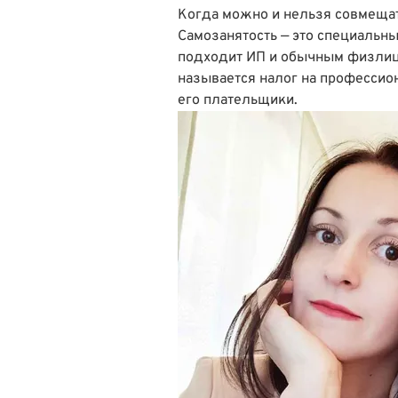
Когда можно и нельзя совмещат
Самозанятость — это специальн
подходит ИП и обычным физлица
называется налог на профессио
его плательщики.