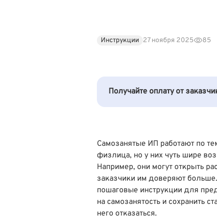
Инструкции
27 ноября 2025
85
Получайте оплату от заказч
Самозанятые ИП работают по те
физлица, но у них чуть шире во
Например, они могут открыть ра
заказчики им доверяют больше
пошаговые инструкции для пред
на самозанятость и сохранить ст
него отказаться.