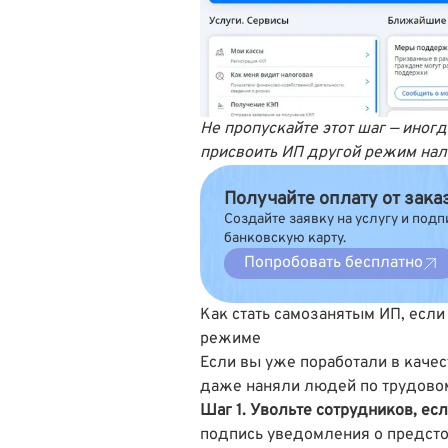
Не пропускайте этот шаг — иног
присвоить ИП другой режим на
Получайте оплату от зак
Создайте заявку на услугу и подп
банковскую карту.
Попробовать бесплатно
Как стать самозанятым ИП, если
режиме
Если вы уже поработали в каче
даже наняли людей по трудовом
Шаг 1. Увольте сотрудников, есл
подпись уведомления о предст