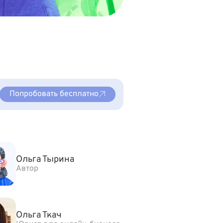
Попробовать бесплатно
Ольга Тырина
Автор
Ольга Ткач