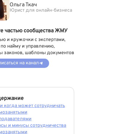
Ольга Ткач
Юрист для онлайн-бизнеса
те частью сообщества ЖМУ
ью и кружочки с экспертами,
 по найму и управлению,
ы законов, шаблоны документов
исаться на канал
держание
 и когда может сотрудничать
амозанятыми
подавателями
сы и минусы сотрудничества
амозанятыми