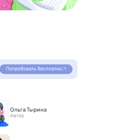
Попробовать бесплатно
Ольга Тырина
Автор