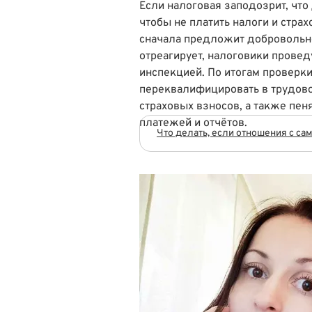
Если налоговая заподозрит, что
чтобы не платить налоги и страх
сначала предложит добровольно
отреагирует, налоговики провед
инспекцией. По итогам проверки
переквалифицировать в трудово
страховых взносов, а также пен
платежей и отчётов.
Что делать, если отношения с с