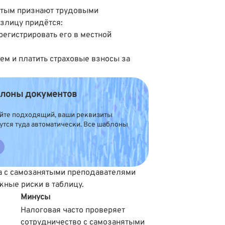
ятым признают трудовыми
злицу придётся:
егистрировать его в местной
ем и платить страховые взносы за
блоны документов
айте подходящий, ваши реквизиты
утся туда автоматически. Все шаблоны
а с самозанятыми преподавателями
ные риски в таблицу.
Минусы
Налоговая часто проверяет
сотрудничество с самозанятыми