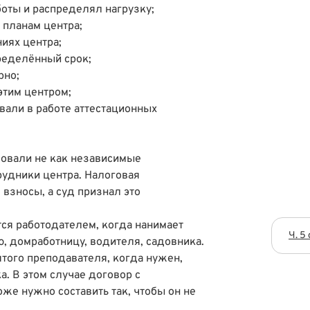
оты и распределял нагрузку;
 планам центра;
иях центра;
ределённый срок;
рно;
этим центром;
вали в работе аттестационных
овали не как независимые
рудники центра. Налоговая
взносы, а суд признал это
ся работодателем, когда нанимает
Ч. 5
, домработницу, водителя, садовника.
того преподавателя, когда нужен,
а. В этом случае договор с
же нужно составить так, чтобы он не