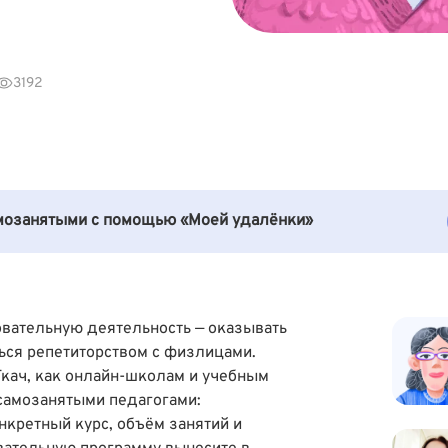
3192
амозанятыми с помощью «Моей удалёнки»
овательную деятельность — оказывать
ься репетиторством с физлицами.
Ткач
, как онлайн-школам и учебным
самозанятыми педагогами:
нкретный курс, объём занятий и