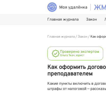
Главная журнала
Закон
Главная журнала
/
Закон
/
Как офор
Проверено экспертом
Ольга Ткач, юрист
Как оформить догово
преподавателем
Какие пункты включить в догово
штрафы от налоговой — рассказ