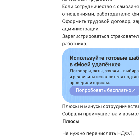
Если сотрудничество с самозан
отношениями, работодателю-фи
Оформить трудовой договор, зар
администрации.
Зарегистрироваться страховател
работника.
Используйте готовые ша
в «Моей удалёнке»
Договоры, акты, заявки — выбир
и реквизиты исполнителя подтян
проверили юристы.
Попробовать бесплатно
Плюсы и минусы сотрудничеств
Собрали преимущества и возмож
Плюсы
Не нужно перечислять НДФЛ,