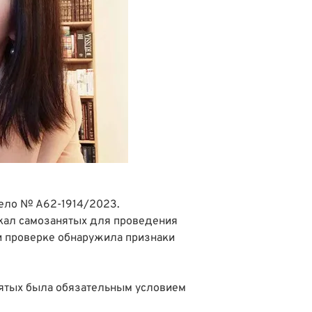
ело № А62-1914/2023
.
кал самозанятых для проведения
и проверке обнаружила признаки
нятых была обязательным условием