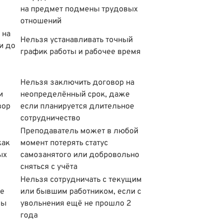
на предмет подмены трудовых
отношений
 на
Нельзя устанавливать точный
и до
график работы и рабочее время
Нельзя заключить договор на
и
неопределённый срок, даже
вор
если планируется длительное
сотрудничество
Преподаватель может в любой
как
момент потерять статус
ых
самозанятого или добровольно
сняться с учёта
Нельзя сотрудничать с текущим
ее
или бывшим работником, если с
лы
увольнения ещё не прошло 2
года