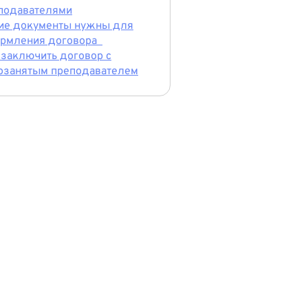
подавателями
ие документы нужны для
рмления договора
 заключить договор с
озанятым преподавателем