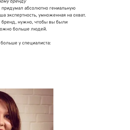
ному бренду
 придумал абсолютно гениальную
ша экспертность, умноженная на охват.
й бренд, нужно, чтобы вы были
 можно больше людей.
 больше у специалиста: