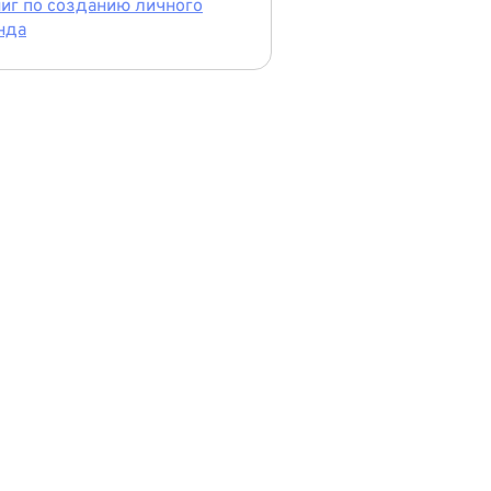
ниг по созданию личного
нда