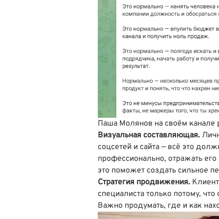
Паша Молянов на своём канале 
Визуальная составляющая.
Личн
соцсетей и сайта — всё это дол
профессионально, отражать его 
это поможет создать сильное п
Стратегия продвижения.
Клиент
специалиста только потому, что 
Важно продумать, где и как на