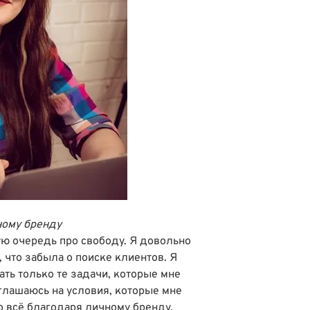
ному бренду
ю очередь про свободу. Я довольно
 что забыла о поиске клиентов. Я
рать только те задачи, которые мне
оглашаюсь на условия, которые мне
то всё благодаря личному бренду.