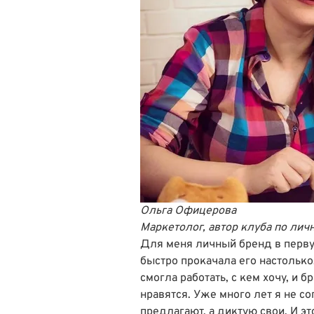
Ольга Офицерова
Маркетолог, автор клуба по лич
Для меня личный бренд в перву
быстро прокачала его настолько,
смогла работать, с кем хочу, и б
нравятся. Уже много лет я не с
предлагают, а диктую свои. И э