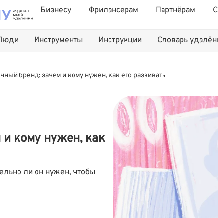
Бизнесу
Фрилансерам
Партнёрам
С
Люди
Инструменты
Инструкции
Словарь удалё
чный бренд: зачем и кому нужен, как его развивать
 и кому нужен, как
ельно ли он нужен, чтобы