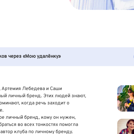
иков через «Мою удалёнку»
, Артемия Лебедева и Саши
ный личный бренд. Этих людей знают,
поминают, когда речь заходит о
е.
кое личный бренд, кому он нужен,
обраться во всех тонкостях помогла
автор клуба по личному бренду.