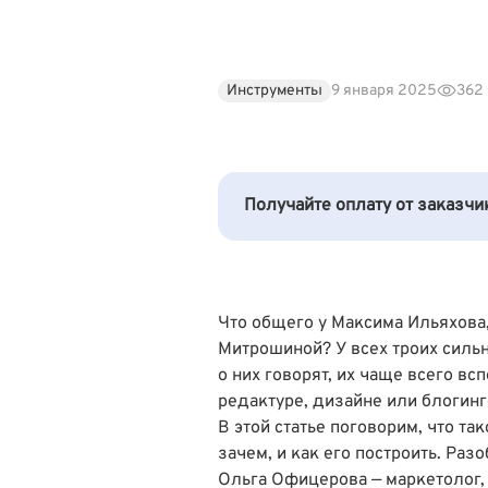
Инструменты
9 января 2025
362
Получайте оплату от заказч
Что общего у Максима Ильяхова
Митрошиной? У всех троих силь
о них говорят, их чаще всего вс
редактуре, дизайне или блогинг
В этой статье поговорим, что та
зачем, и как его построить. Раз
Ольга Офицерова — маркетолог, 