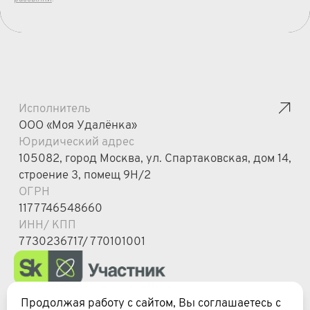
Исполнитель
ООО «Моя Удалёнка»
Юридический адрес
105082, город Москва, ул. Спартаковская, дом 14,
строение 3, помещ 9Н/2
ОГРН
1177746548660
ИНН/ КПП
7730236717/ 770101001
info@moyaudalenka.ru
Продолжая работу с сайтом, Вы соглашаетесь с
Руководство пользователя