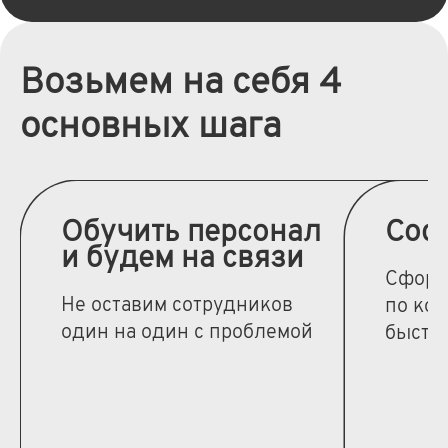
Возьмем на себя 4
основных шага
Обучить персонал
Сост
и будем на связи
Сформ
Не оставим сотрудников
по кот
один на один с проблемой
быстро