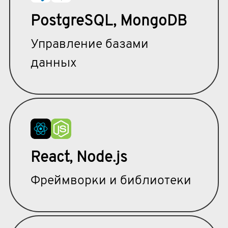
PostgreSQL, MongoDB
Управление базами
данных
React, Node.js
Фреймворки и библиотеки