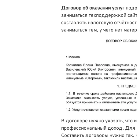
Договор об оказании услуг
подо
заниматься техподдержкой сайт
составлять налоговую отчётность
заниматься тем, у чего нет мате
В договоре нужно указать, что 
профессиональный доход. Для з
Составить договоры нужно так,