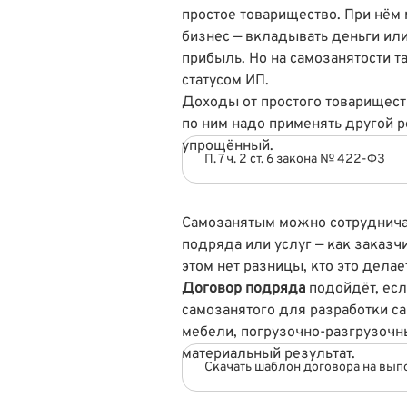
простое товарищество. При нём
бизнес — вкладывать деньги ил
прибыль. Но на самозанятости т
статусом ИП.
Доходы от простого товарищест
по ним надо применять другой
упрощённый.
П. 7 ч. 2 ст. 6 закона № 422-ФЗ
Самозанятым можно сотрудничат
подряда или услуг — как заказч
этом нет разницы, кто это дела
Договор подряда
подойдёт, ес
самозанятого для разработки са
мебели, погрузочно-разгрузочных
материальный результат.
Скачать шаблон договора на вып