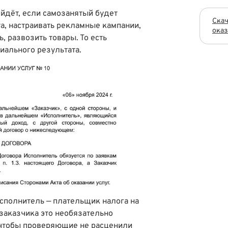
йдёт, если самозанятый будет
Скач
а, настраивать рекламные кампании,
оказ
, развозить товары. То есть
риального результата.
исполнитель — плательщик налога на
аказчика это необязательно
 чтобы проверяющие не расценили