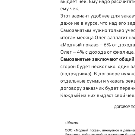
выдаёт чек. Ему надо рассчитат
ему чек.
Этот вариант удобнее для заказ
даже не в курсе, что над его за
Самозанятым нужно только учес
итогам месяца Олег заплатит на
«Модный показ» — 6% от дохода,
Олег — 4% с дохода от физлица.
Самозанятые заключают общий 
сторон будет несколько, один з
(подрядчика). В договоре нужн
отдельные суммы и указать рек
договору заказчик будет переч
Каждый из них выдаст свой чек