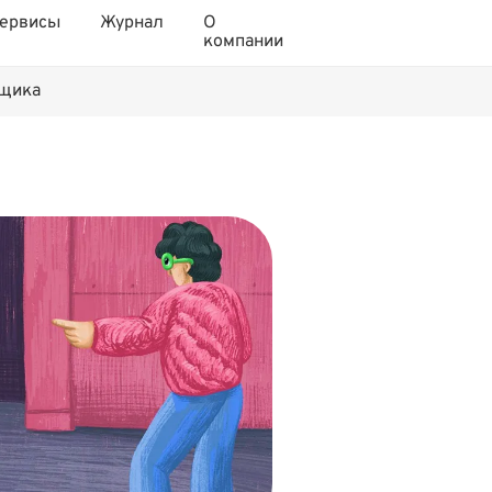
ервисы
Журнал
О
компании
нщика