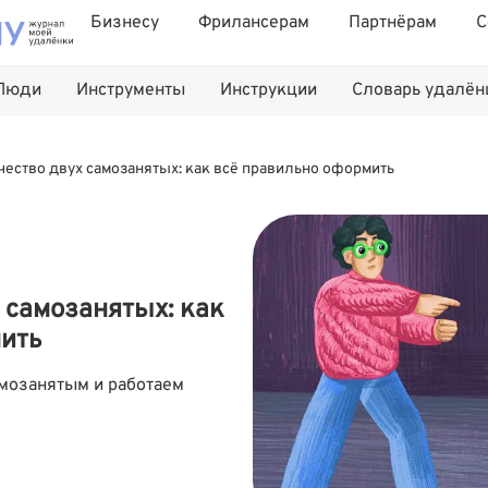
Бизнесу
Фрилансерам
Партнёрам
С
Люди
Инструменты
Инструкции
Словарь удалё
ество двух самозанятых: как всё правильно оформить
 самозанятых: как
ить
мозанятым и работаем