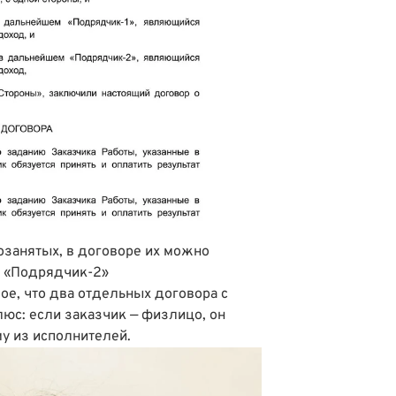
озанятых, в договоре их можно
и «Подрядчик-2»
амое, что два отдельных договора с
юс: если заказчик — физлицо, он
у из исполнителей.