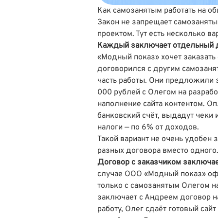
Как самозанятым работать на о
Закон не запрещает самозаняты
проектом. Тут есть несколько ва
Каждый заключает отдельный д
«Модный показ» хочет заказать 
договорился с другим самозанят
часть работы. Они предложили 
000 рублей с Олегом на разрабо
наполнение сайта контентом. Оп
банковский счёт, выдадут чеки
налоги — по 6% от доходов.
Такой вариант не очень удобен 
разных договора вместо одного
Договор с заказчиком заключае
случае ООО «Модный показ» оф
только с самозанятым Олегом на
заключает с Андреем договор н
работу, Олег сдаёт готовый сайт