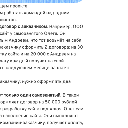
бщем проекте
м работать командой над одним
риантов.
оговор с заказчиком
. Например, ООО
сайт у самозанятого Олега. Он
ым Андреем, что тот возьмёт на себя
заказчику оформить 2 договора: на 30
тку сайта и на 20 000 с Андреем на
лату каждый получит на свой
 и в следующем месяце заплатят
заказчику: нужно оформлять два
.
т только один самозанятый
. В таком
ормляет договор на 50 000 рублей
 разработку сайта под ключ. Олег сам
а наполнение сайта. Они выполняют
 компании-заказчику, получает оплату,