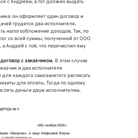
ься с Андреем, а тот должен выдать
чика: он оформляет один договор и
дачей трудятся два исполнителя.
ть налогообложение доходов. Так, по
лог со всей суммы, полученной от ООО
 а Андрей с той, что перечислил ему
договор с заказчиком
. В этом случае
аказчик и два исполнителя
о для каждого самозанятого расписать
визиты для оплаты. Тогда по одному
ислять деньги двум исполнителям.
.