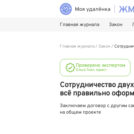
Главная журнала
Закон
Главная журнала
/
Закон
/
Сотруднич
Проверено экспертом
Ольга Ткач, юрист
Сотрудничество двух
всё правильно оформ
Заключаем договор с другим са
на общем проекте