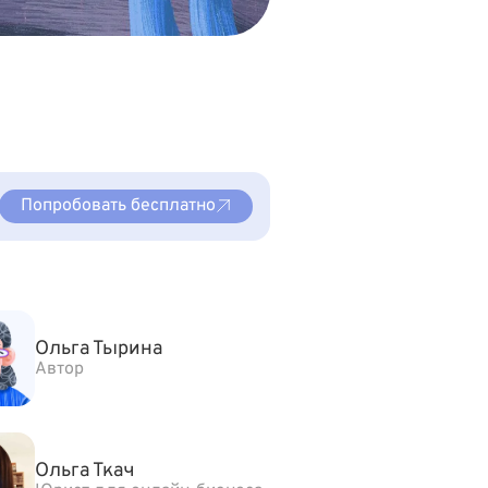
Попробовать бесплатно
Ольга Тырина
Автор
Ольга Ткач