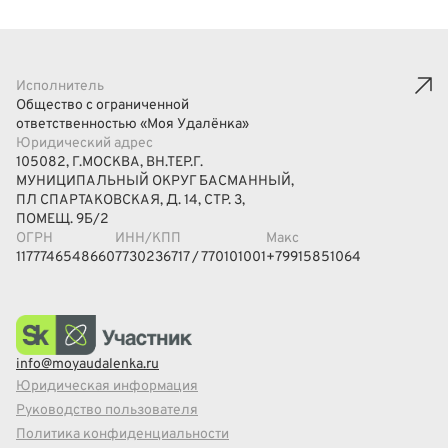
Исполнитель
Общество с ограниченной
ответственностью «Моя Удалёнка»
Юридический адрес
105082, Г.МОСКВА, ВН.ТЕР.Г.
МУНИЦИПАЛЬНЫЙ ОКРУГ БАСМАННЫЙ,
ПЛ СПАРТАКОВСКАЯ, Д. 14, СТР. 3,
ПОМЕЩ. 9Б/2
ОГРН
ИНН/КПП
Макс
1177746548660
7730236717 / 770101001
+79915851064
info@moyaudalenka.ru
Юридическая информация
Руководство пользователя
Политика конфиденциальности