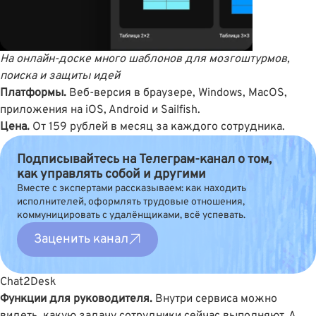
На онлайн-доске много шаблонов для мозгоштурмов,
поиска и защиты идей
Платформы.
Веб-версия в браузере, Windows, MacOS,
приложения на iOS, Android и Sailfish.
Цена.
От 159 рублей в месяц за каждого сотрудника.
Подписывайтесь на Телеграм-канал о том,
как управлять собой и другими
Вместе с экспертами рассказываем: как находить
исполнителей, оформлять трудовые отношения,
коммуницировать с удалёнщиками, всё успевать.
Заценить канал
Chat2Desk
Функции для руководителя.
Внутри сервиса можно
видеть, какую задачу сотрудники сейчас выполняют. А