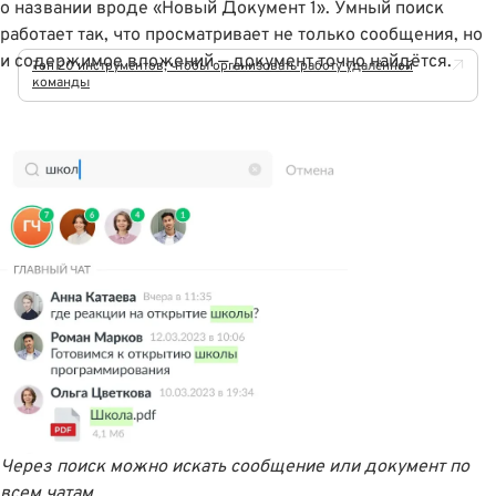
о названии вроде «Новый Документ 1». Умный поиск
работает так, что просматривает не только сообщения, но
и содержимое вложений — документ точно найдётся.
Топ 20 инструментов, чтобы организовать работу удалённой
команды
Через поиск можно искать сообщение или документ по
всем чатам