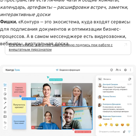
В пространстве есть личные чаты и общие комнаты,
календарь, артефакты — расшифровки встреч, заметки,
интерактивные доски
Фишки.
«Контур» — это экосистема, куда входят сервисы
для подписания документов и оптимизации бизнес-
процессов. А в самом мессенджере есть видеозвонки,
вебинары, виртуальная доска.
Всё что нужно знать про электронную подпись при работе с
внештатным персоналом