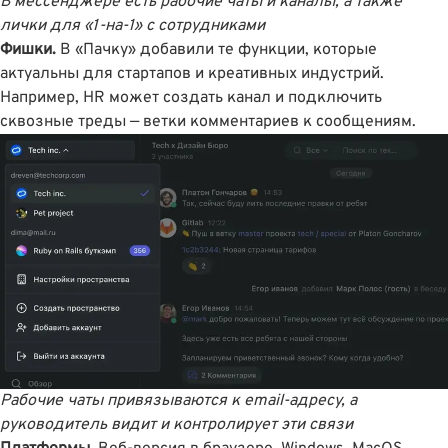
В мессенджере есть рабочие чаты и каналы, а также
лички для «1-на-1» с сотрудниками
Фишки.
В «Пачку» добавили те функции, которые
актуальны для стартапов и креативных индустрий.
Например, HR может создать канал и подключить
сквозные треды — ветки комментариев к сообщениям.
Рабочие чаты привязываются к email-адресу, а
руководитель видит и контролирует эти связи