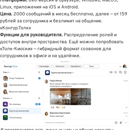
Платформы.
Веб-версия в браузере, Windows, MacOS,
Linux, приложения на iOS и Android.
Цена.
2000 сообщений в месяц бесплатно, далее — от 159
рублей за сотрудника и безлимит на общение.
«Контур.Толк»
Функции для руководителя.
Распределение ролей и
доступов внутри пространства. Ещё можно попробовать
«Толк-Киоски» — гибридный формат созвонов для
сотрудников в офисе и на удалёнке.