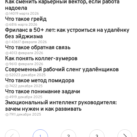
Как сменить карьерный вектор, если работа
надоела
140
19 марта 2026
Что такое грейд
68
16 марта 2026
Фриланс в 50+ лет: как устроиться на удалёнку
без эйджизма
1 436
17 февраля 2026
Что такое обратная связь
40
13 февраля 2026
Как понять коллег-зумеров
96
10 февраля 2026
Современный рабочий сленг удалёнщиков
520
23 декабря 2025
Что такое метод помидора
74
22 декабря 2025
Что такое понимание задачи
49
19 декабря 2025
Эмоциональный интеллект руководителя:
зачем нужен и как развивать
79
11 декабря 2025