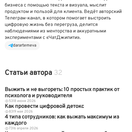
бизнеса с помощью текста и визуала, мыслит
продуктом и пользой для клиента. Ведёт авторский
Телеграм-канал, в котором помогает выстроить
цифровую жизнь без перегруза, делится
наблюдениями из менторства и аккуратными
экспериментами с «ЧатДжипити».
darartemeva
Статьи автора
32
Выжить и не выгореть: 10 простых практик от
психолога и руководителя
53
18 июня 2026
Как провести цифровой детокс
83
19 мая 2026
4 типа сотрудников: как выжать максимум из
каждого
73
16 апреля 2026