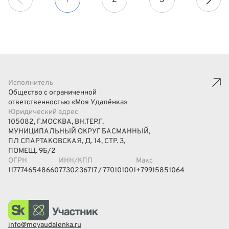
1
2
3
Исполнитель
Общество с ограниченной
ответственностью «Моя Удалёнка»
Юридический адрес
105082, Г.МОСКВА, ВН.ТЕР.Г.
МУНИЦИПАЛЬНЫЙ ОКРУГ БАСМАННЫЙ,
ПЛ СПАРТАКОВСКАЯ, Д. 14, СТР. 3,
ПОМЕЩ. 9Б/2
ОГРН
ИНН/КПП
Макс
1177746548660
7730236717 / 770101001
+79915851064
info@moyaudalenka.ru