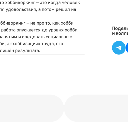
о хоббиворкинг — это когда человек
ля удовольствия, а потом решил на
оббиворкинг — не про то, как хобби
Подели
к работа опускается до уровня хобби.
и колл
занятым и следовать социальным
и, а «хоббизация» труда, его
лишён результата.