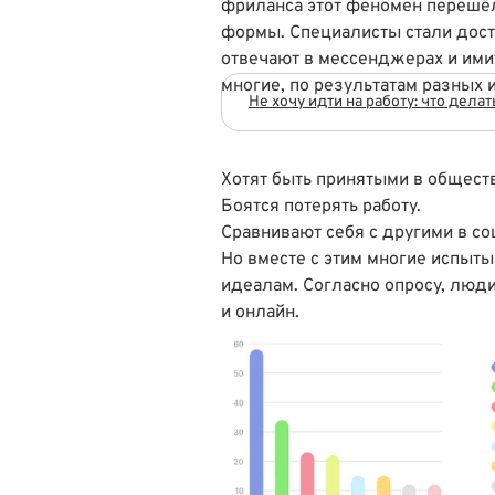
фриланса этот феномен перешё
формы. Специалисты стали дост
отвечают в мессенджерах и имит
многие, по результатам разных 
Не хочу идти на работу: что делат
Хотят быть принятыми в общест
Боятся потерять работу
.
Сравнивают себя с другими в со
Но вместе с этим многие испыты
идеалам.
Согласно опросу
, люди
и онлайн.