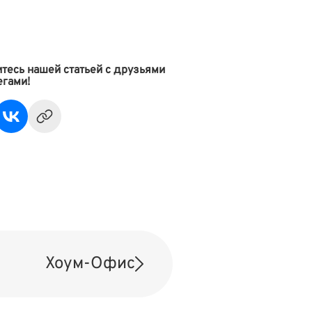
тесь нашей статьей с друзьями
егами!
Хоум-Офис