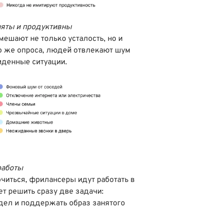
няты и продуктивны
мешают не только усталость, но и
о же опроса, людей отвлекают шум
иденные ситуации.
работы
читься, фрилансеры идут работать в
ет решить сразу две задачи:
дел и поддержать образ занятого