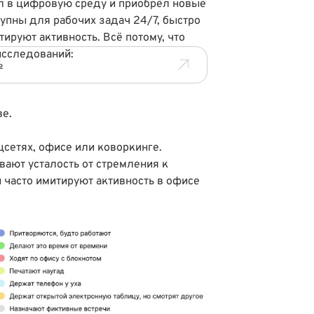
л в цифровую среду и приобрёл новые
упны для рабочих задач 24/7, быстро
ируют активность. Всё потому, что
исследований:
ь
ве
.
цсетях, офисе или коворкинге
.
вают усталость от стремления к
 часто имитируют активность в офисе