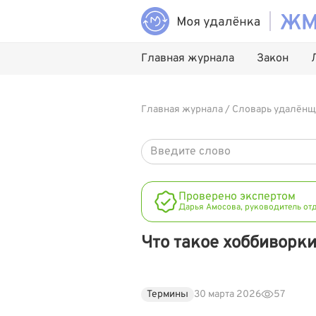
Главная журнала
Закон
Главная журнала
/
Словарь удалёнщ
Проверено экспертом
Дарья Амосова, руководитель от
Что такое хоббиворк
Термины
30 марта 2026
57