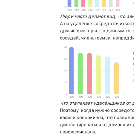
Люди часто делают вид, что за
А на удалёнке сосредоточиться 
другие факторы. По данным тог
соседей, члены семьи, непредd
Что отвлекает удалёнщиков от 
Поэтому, когда нужно сосредото
кафе и коворкинги, что позволя
дистанцироваться от домашних 
профессионала.