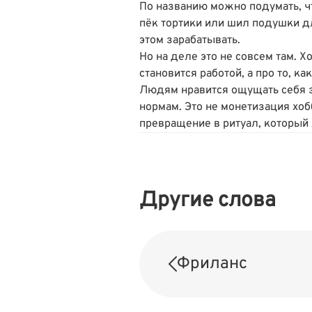
По названию можно подумать, чт
пëк тортики или шил подушки д
этом зарабатывать.
Но на деле это не совсем там. Х
становится работой, а про то, ка
Людям нравится ощущать себя 
нормам. Это не монетизация хобб
превращение в ритуал, который 
Другие слова
Фриланс