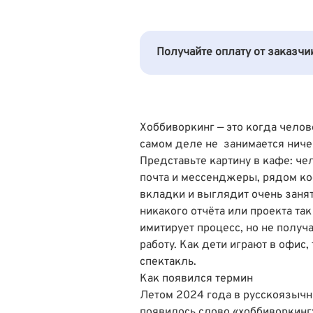
Получайте оплату от заказч
Хоббиворкинг — это когда челове
самом деле не занимается нич
Представьте картину в кафе: чел
почта и мессенджеры, рядом коф
вкладки и выглядит очень заняты
никакого отчёта или проекта так
имитирует процесс, но не получа
работу. Как дети играют в офис
спектакль.
Как появился термин
Летом 2024 года в русскоязычн
появилось слово «хоббиворкинг