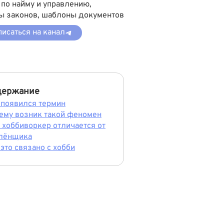
 по найму и управлению,
ы законов, шаблоны документов
исаться на канал
держание
 появился термин
ему возник такой феномен
 хоббиворкер отличается от
лёнщика
 это связано с хобби