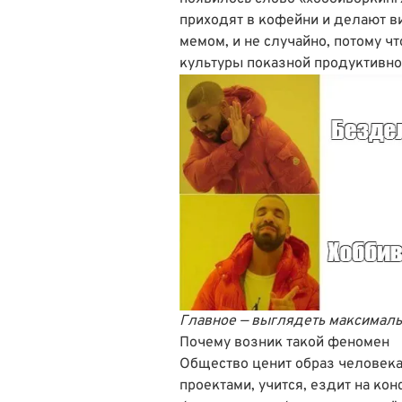
приходят в кофейни и делают ви
мемом, и не случайно, потому ч
культуры показной продуктивно
Главное — выглядеть максималь
Почему возник такой феномен
Общество ценит образ человека,
проектами, учится, ездит на ко