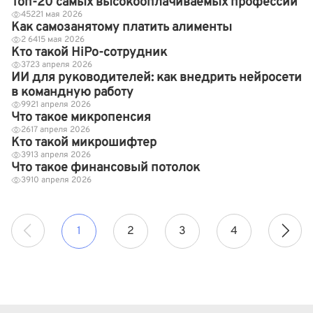
Топ-20 самых высокооплачиваемых профессий
452
21 мая 2026
Как самозанятому платить алименты
2 641
5 мая 2026
Кто такой HiPo-сотрудник
37
23 апреля 2026
ИИ для руководителей: как внедрить нейросети
в командную работу
99
21 апреля 2026
Что такое микропенсия
26
17 апреля 2026
Кто такой микрошифтер
39
13 апреля 2026
Что такое финансовый потолок
39
10 апреля 2026
1
2
3
4