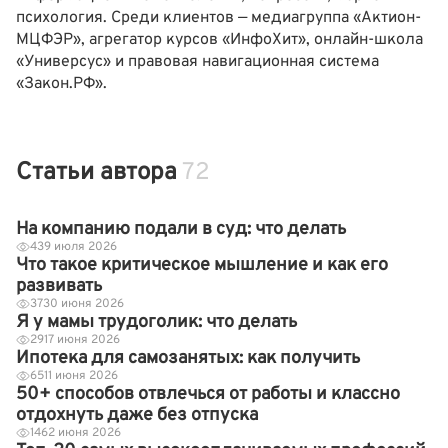
психология. Среди клиентов — медиагруппа «Актион-
МЦФЭР», агрегатор курсов «ИнфоХит», онлайн-школа
«Универсус» и правовая навигационная система
«Закон.РФ».
Статьи автора
72
На компанию подали в суд: что делать
43
9 июля 2026
Что такое критическое мышление и как его
развивать
37
30 июня 2026
Я у мамы трудоголик: что делать
29
17 июня 2026
Ипотека для самозанятых: как получить
65
11 июня 2026
50+ способов отвлечься от работы и классно
отдохнуть даже без отпуска
146
2 июня 2026