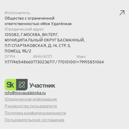
Исполнитель
Общество с ограниченной
ответственностью «Моя Удалёнка»
Юридический адрес
105082, Г.МОСКВА, ВН.ТЕР.Г.
МУНИЦИПАЛЬНЫЙ ОКРУГ БАСМАННЫЙ,
ПЛ СПАРТАКОВСКАЯ, Д. 14, СТР. 3,
ПОМЕЩ. 9Б/2
ОГРН
ИНН/КПП
Макс
1177746548660
7730236717 / 770101001
+79915851064
info@moyaudalenka.ru
Юридическая информация
Руководство пользователя
Политика конфиденциальности
Пользовательское соглашение