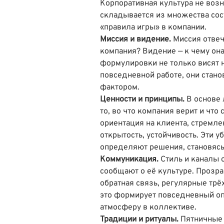
Корпоративная культура не возн
складывается из множества со
«правила игры» в компании.
Миссия и видение.
Миссия отвеч
компания? Видение — к чему она
формулировки не только висят н
повседневной работе, они ста
фактором.
Ценности и принципы.
В основе 
то, во что компания верит и что
ориентация на клиента, стремле
открытость, устойчивость. Эти 
определяют решения, становяс
Коммуникация.
Стиль и каналы 
сообщают о её культуре. Прозра
обратная связь, регулярные трё
это формирует повседневный оп
атмосферу в коллективе.
Традиции и ритуалы.
Пятничные 