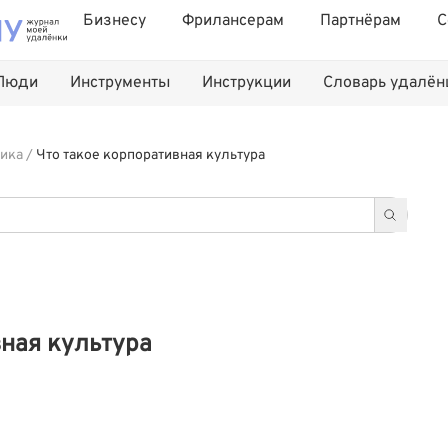
Бизнесу
Фрилансерам
Партнёрам
С
Люди
Инструменты
Инструкции
Словарь удалё
ика
/
Что такое корпоративная культура
вная культура