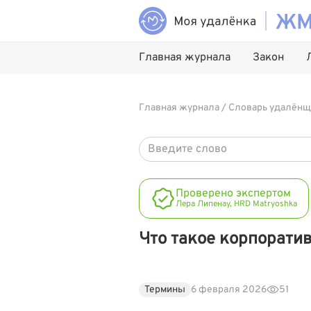
Главная журнала
Закон
Главная журнала
/
Словарь удалёнщ
Проверено экспертом
Лера Липенау, HRD Matryoshka
Что такое корпорати
Термины
6 февраля 2026
51