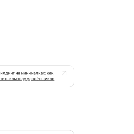
илдинг на минималках: как
тить команду удалёнщиков