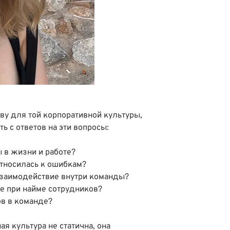
ву для той корпоративной культуры,
ь с ответов на эти вопросы:
 в жизни и работе?
относилась к ошибкам?
взаимодействие внутри команды?
ее при найме сотрудников?
ов в команде?
я культура не статична, она