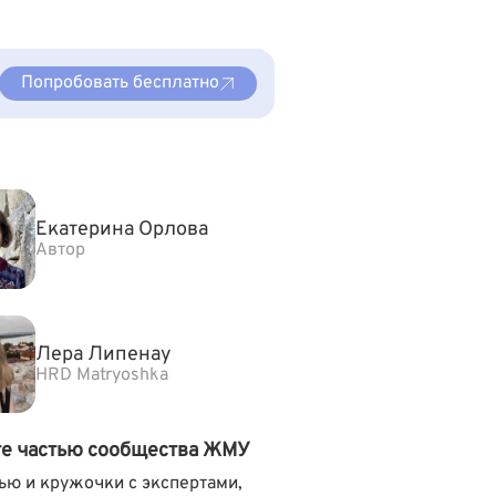
Попробовать бесплатно
Екатерина Орлова
Автор
Лера Липенау
HRD Matryoshka
те частью сообщества ЖМУ
ью и кружочки с экспертами,