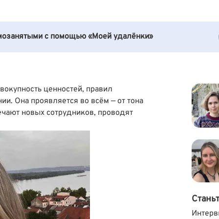
амозанятыми с помощью «Моей удалёнки»
овокупность ценностей, правил
ии. Она проявляется во всём — от тона
речают новых сотрудников, проводят
Стань
Интерв