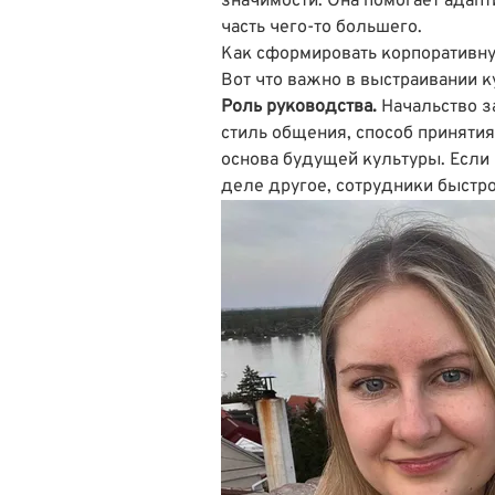
значимости. Она помогает адапти
часть чего-то большего.
Как сформировать корпоративну
Вот что важно в выстраивании к
Роль руководства.
Начальство з
стиль общения, способ принятия
основа будущей культуры. Если 
деле другое, сотрудники быстро