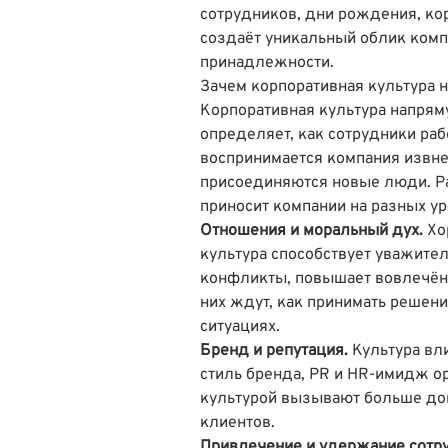
сотрудников, дни рождения, ко
создаёт уникальный облик компа
принадлежности.
Зачем корпоративная культура 
Корпоративная культура напрям
определяет, как сотрудники раб
воспринимается компания извне 
присоединяются новые люди. Ра
приносит компании на разных ур
Отношения и моральный дух.
Хо
культура способствует уважите
конфликты, повышает вовлечённ
них ждут, как принимать решени
ситуациях.
Бренд и репутация.
Культура вли
стиль бренда, PR и HR-имидж о
культурой вызывают больше дов
клиентов.
Привлечение и удержание сотр