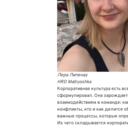
Лера Липенау
HRD Matryoshka
Корпоративная культура есть вс
сформулировал. Она зарождает
взаимодействием в команде: ка
конфликты, кто и как делится о
важные процессы, которые опре
Из чего складывается корпорат