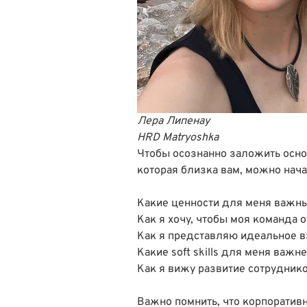
Лера Липенау
HRD Matryoshka
Чтобы осознанно заложить осно
которая близка вам, можно начат
Какие ценности для меня важны
Как я хочу, чтобы моя команда 
Как я представляю идеальное 
Какие soft skills для меня важн
Как я вижу развитие сотрудник
Важно помнить, что корпоративна