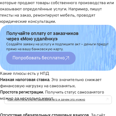
которые продают товары собственного производства или
оказывают определённые услуги. Например, пишут
тексты на заказ, ремонтируют мебель, проводят
юридические консультации.
Получайте оплату от заказчиков
через «Мою удалёнку»
Создайте заявку на услугу и подпишите акт — деньги придут
прямо на вашу банковскую карту.
Попробовать бесплатно
Какие плюсы есть у НПД
Низкая налоговая ставка
. Это значительно снижает
финансовую нагрузку на самозанятых.
Простота регистрации
. Получить статус самозанятого
можно за несколько минут.
Как получить статус самозанятого и зачем это нужно
Отсутствие обязательных страховых взносов
. За счёт