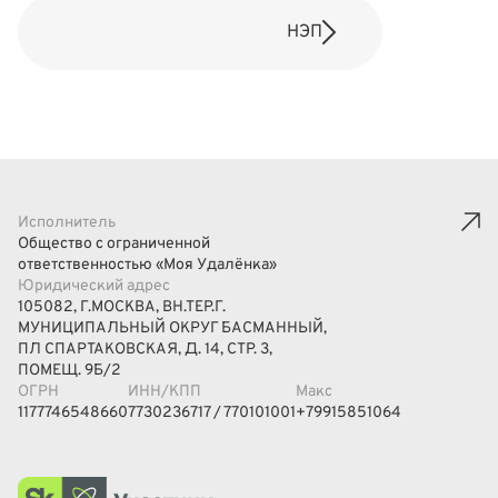
НЭП
Исполнитель
Общество с ограниченной
ответственностью «Моя Удалёнка»
Юридический адрес
105082, Г.МОСКВА, ВН.ТЕР.Г.
МУНИЦИПАЛЬНЫЙ ОКРУГ БАСМАННЫЙ,
ПЛ СПАРТАКОВСКАЯ, Д. 14, СТР. 3,
ПОМЕЩ. 9Б/2
ОГРН
ИНН/КПП
Макс
1177746548660
7730236717 / 770101001
+79915851064