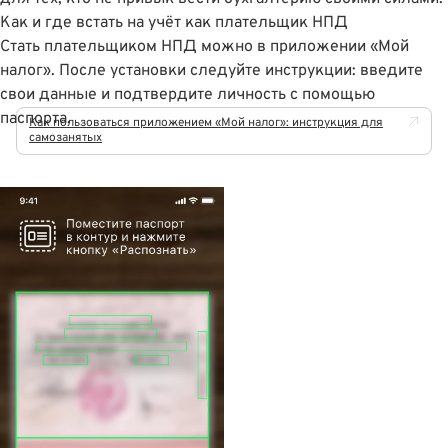
Как и где встать на учёт как плательщик НПД
Стать плательщиком НПД можно в приложении «Мой
налог». После установки следуйте инструкции: введите
свои данные и подтвердите личность с помощью
паспорта.
Как пользоваться приложением «Мой налог»: инструкция для
самозанятых