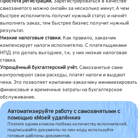
Простота регистрации.
Зарегистрироваться в качестве
самозанятого можно онлайн за несколько минут. А чем
быстрее исполнитель получит нужный статус и начнёт
выполнять заказ, тем быстрее бизнес получит нужный
результат.
Низкие налоговые ставки
. Как правило, заказчик
компенсирует налоги исполнителю. С плательщиками
НПД это делать выгоднее, т.к. у них низкая налоговая
ставка.
Упрощённый бухгалтерский учёт.
Самозанятые сами
контролируют свои расходы, платят налоги и выдают
чеки. Это позволяет компании-заказчику минимизировать
финансовые и временные затраты на бухгалтерское
обслуживание.
Автоматизируйте работу с самозанятыми с
помощью «Моей удалёнки»
Платите одним кликом любому количеству исполнителей,
подписывайте документы по пин-коду, используйте
готовые шаблоны документов.