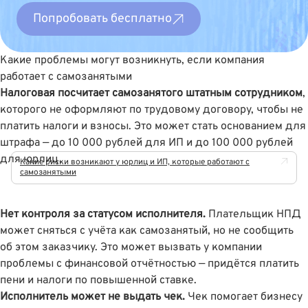
Попробовать бесплатно
Какие проблемы могут возникнуть, если компания
работает с самозанятыми
Налоговая посчитает самозанятого штатным сотрудником
,
которого не оформляют по трудовому договору, чтобы не
платить налоги и взносы. Это может стать основанием для
штрафа — до 10 000 рублей для ИП и до 100 000 рублей
для юрлиц.
Какие риски возникают у юрлиц и ИП, которые работают с
самозанятыми
Нет контроля за статусом исполнителя.
Плательщик НПД
может сняться с учёта как самозанятый, но не сообщить
об этом заказчику. Это может вызвать у компании
проблемы с финансовой отчётностью — придётся платить
пени и налоги по повышенной ставке.
Исполнитель может не выдать чек.
Чек помогает бизнесу