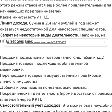
этого режим становится ещё более привлекательным для
начинающих предпринимателей.
Какие минусы есть у НПД
Лимит дохода
. Сумма в 2,4 млн рублей в год может
оказаться недостаточной для некоторых специалистов.
Запрет на некоторые виды деятельности
. Например, на
НПД запрещены:
П. 2 ст. 4 Федерального закона № 422-ФЗ
Продажа подакцизных товаров (алкоголь, табак и т.д.)
Продажа товаров, подлежащих обязательной
маркировке.
Перепродажа товаров и имущественных прав (кроме
личного имущества).
Добыча и реализация полезных ископаемых.
Посредническая деятельность (кроме доставки с приёмом
платежей через ККТ).
Самостоятельный учёт доходов
. Это может быть неудобно
для тех, кто не привык вести бухгалтерию своими силами.