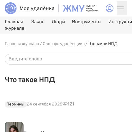
Главная
Закон
Люди
Инструменты
Инструкц
журнала
Главная журнала
/
Словарь удалёнщика
/
Что такое НПД
Что такое НПД
121
Термины
24 сентября 2025