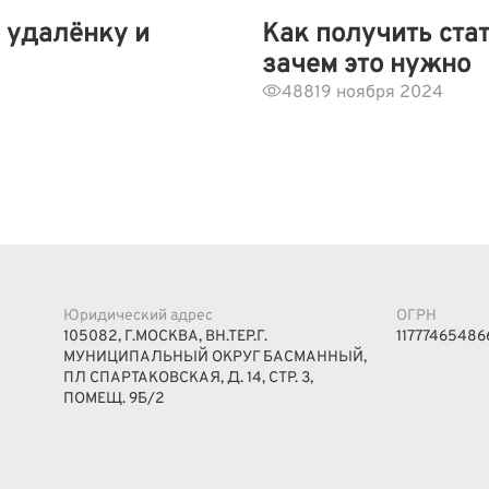
 удалёнку и
Как получить стат
зачем это нужно
488
19 ноября 2024
Юридический адрес
ОГРН
105082, Г.МОСКВА, ВН.ТЕР.Г.
11777465486
МУНИЦИПАЛЬНЫЙ ОКРУГ БАСМАННЫЙ,
ПЛ СПАРТАКОВСКАЯ, Д. 14, СТР. 3,
ПОМЕЩ. 9Б/2