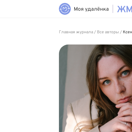
Главная журнала
/
Все авторы
/
Ксе