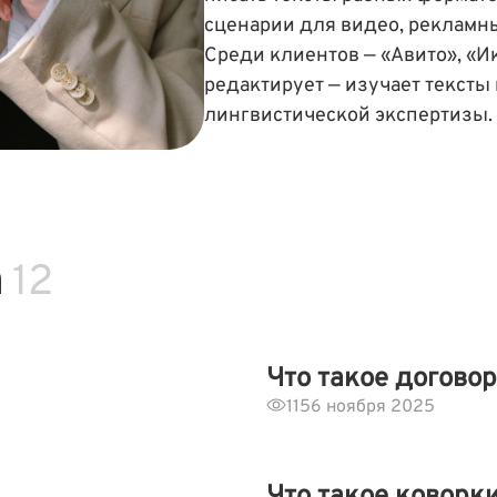
сценарии для видео, рекламн
Среди клиентов — «Авито», «Ик
редактирует — изучает тексты
лингвистической экспертизы.
а
12
Что такое догово
115
6 ноября 2025