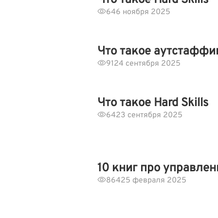
Что такое Hard Skills
64
6 ноября 2025
Что такое аутстаффи
91
24 сентября 2025
Что такое Hard Skills
64
23 сентября 2025
10 книг про управле
864
25 февраля 2025