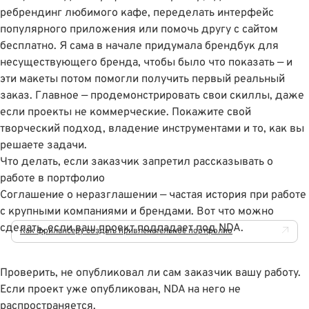
ребрендинг любимого кафе, переделать интерфейс
популярного приложения или помочь другу с сайтом
бесплатно. Я сама в начале придумала брендбук для
несуществующего бренда, чтобы было что показать — и
эти макеты потом помогли получить первый реальный
заказ. Главное — продемонстрировать свои скиллы, даже
если проекты не коммерческие. Покажите свой
творческий подход, владение инструментами и то, как вы
решаете задачи.
Что делать, если заказчик запретил рассказывать о
работе в портфолио
Соглашение о неразглашении — частая история при работе
с крупными компаниями и брендами. Вот что можно
сделать, если ваш проект подпадает под NDA.
Как фрилансеру создать привлекательное портфолио
Проверить, не опубликовал ли сам заказчик вашу работу.
Если проект уже опубликован, NDA на него не
распространяется.