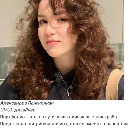
Александра Пангилинан
UI/UX дизайнер
Портфолио — это, по сути, ваша личная выставка работ.
Представьте витрину магазина, только вместо товаров там