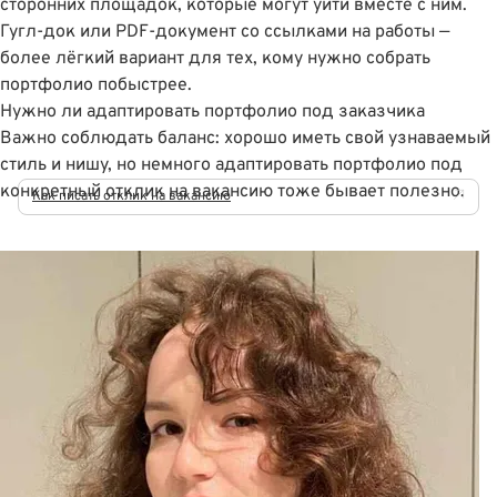
сторонних площадок, которые могут уйти вместе с ним.
Гугл-док
или PDF-документ со ссылками на работы —
более лёгкий вариант для тех, кому нужно собрать
портфолио побыстрее.
Нужно ли адаптировать портфолио под заказчика
Важно соблюдать баланс: хорошо иметь свой узнаваемый
стиль и нишу, но немного адаптировать портфолио под
конкретный отклик на вакансию тоже бывает полезно.
Как писать отклик на вакансию