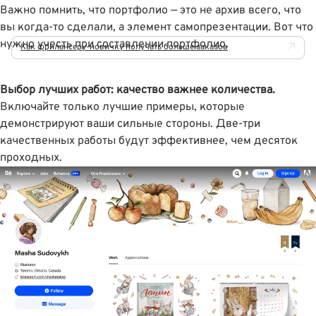
Важно помнить, что портфолио — это не архив всего, что
вы когда-то сделали, а элемент самопрезентации. Вот что
нужно учесть при составлении портфолио.
Как фрилансеру-новичку получать больше заказов
Выбор лучших работ: качество важнее количества.
Включайте только лучшие примеры, которые
демонстрируют ваши сильные стороны. Две-три
качественных работы будут эффективнее, чем десяток
проходных.