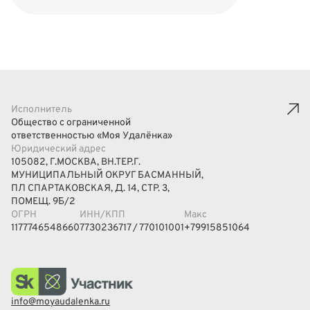
Исполнитель
Общество с ограниченной
ответственностью «Моя Удалёнка»
Юридический адрес
105082, Г.МОСКВА, ВН.ТЕР.Г.
МУНИЦИПАЛЬНЫЙ ОКРУГ БАСМАННЫЙ,
ПЛ СПАРТАКОВСКАЯ, Д. 14, СТР. 3,
ПОМЕЩ. 9Б/2
ОГРН
ИНН/КПП
Макс
1177746548660
7730236717 / 770101001
+79915851064
info@moyaudalenka.ru