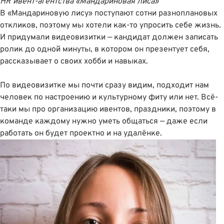
HR ивент-агентства
«Мандариновая лиса»
В «Мандариновую лису» поступают сотни разноплановых
откликов, поэтому мы хотели как-то упросить себе жизнь.
И придумали видеовизитки — кандидат должен записать
ролик до одной минуты, в котором он презентует себя,
рассказывает о своих хобби и навыках.
По видеовизитке мы почти сразу видим, подходит нам
человек по настроению и культурному фиту или нет. Всё-
таки мы про организацию ивентов, праздники, поэтому в
команде каждому нужно уметь общаться — даже если
работать он будет проектно и на удалёнке.