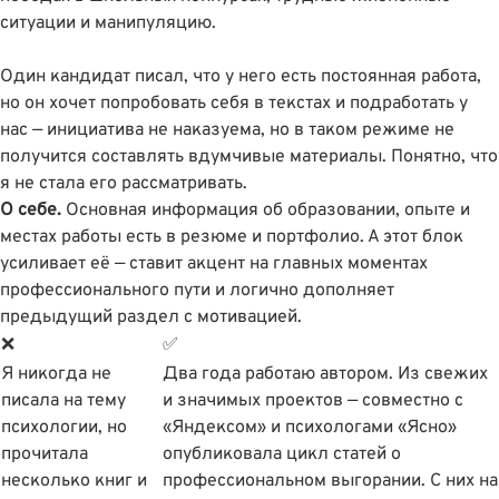
ситуации и манипуляцию.
Один кандидат писал, что у него есть постоянная работа,
но он хочет попробовать себя в текстах и подработать у
нас — инициатива не наказуема, но в таком режиме не
получится составлять вдумчивые материалы. Понятно, что
я не стала его рассматривать.
О себе.
Основная информация об образовании, опыте и
местах работы есть в резюме и портфолио. А этот блок
усиливает её — ставит акцент на главных моментах
профессионального пути и логично дополняет
предыдущий раздел с мотивацией.
❌
✅
Я никогда не
Два года работаю автором. Из свежих
писала на тему
и значимых проектов — совместно с
психологии, но
«Яндексом» и психологами «Ясно»
прочитала
опубликовала цикл статей о
несколько книг и
профессиональном выгорании. С них на