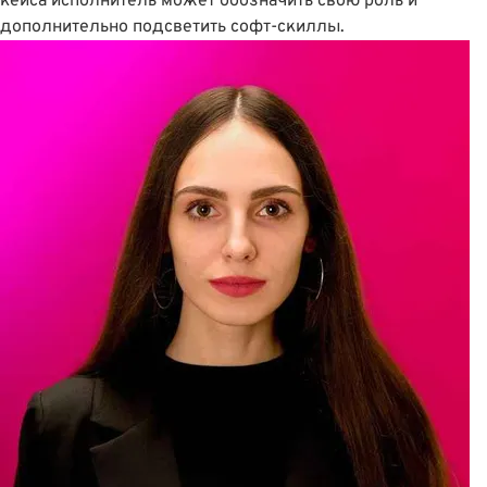
кейса исполнитель может обозначить свою роль и
дополнительно подсветить софт-скиллы.