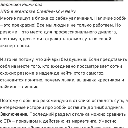
Вероника Рыжкова
HRG
в агентстве Creative-12 и Neiry
Многие пишут в блоке «о себе» увлечения. Наличие хобби
— это прекрасно! Все мы люди и не только работаем. Но
резюме — это место для профессионального диалога,
поэтому здесь стоит отражать только суть по своей
экспертности.
И это не потому, что эйчары бездушные. Если представить
себя на месте того, кто ежедневно просматривает сотни
схожих резюме в надежде найти «того самого»,
становится понятно, почему лыжи, вышивка крестиком и
хайкинг — лишние.
Поэтому я обычно рекомендую в отклике оставлять суть, а
интересные истории про хобби оставить до тимбилдинга.
Заключение.
Последний раздел отклика можно сравнить
с CTA — призывом к действию из маркетинга. Уместно