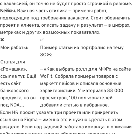
с вакансией, он точно не будет просто строчкой в резюме.
Кейсы.
Важная часть отклика — примеры работ,
подходящие под требования вакансии. Стоит обозначить
проект и клиента, описать задачу и результат — в цифрах,
метриках и других возможных показателях.
❌
✅
Мои работы:
Пример статьи из портфолио на тему
ЗОЖ:
Статья для
«Ромашки»,
— «Как выбрать ролл для МФР» на сайте
ссылка тут. Ещё
WoFit. Собрала примеры товаров с
есть сайт
маркетплейсов и описала основные
банковского
характеристики. У материала 88 000
продукта, но он
просмотров, 100 пользователей
под NDA…
добавили статью в избранное.
Если HR просит указать три проекта или прикрепить
ссылки на Figma — именно это и нужно сделать в этом
разделе. Если над задачей работала команда, в описании