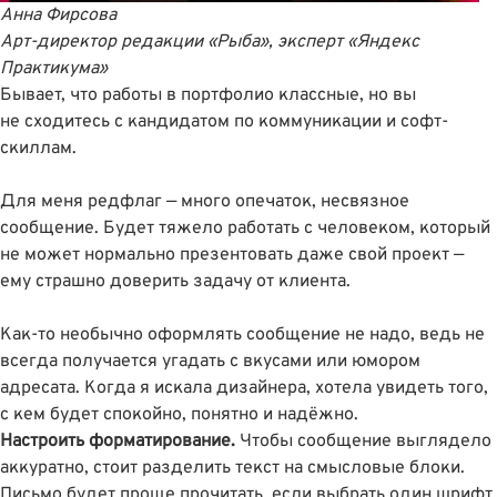
Анна Фирсова
Арт-директор
редакции «Рыба», эксперт «Яндекс
Практикума»
Бывает, что работы в портфолио классные, но вы
не сходитесь с кандидатом по коммуникации и софт-
скиллам.
Для меня редфлаг — много опечаток, несвязное
сообщение. Будет тяжело работать с человеком, который
не может нормально презентовать даже свой проект —
ему страшно доверить задачу от клиента.
Как-то необычно оформлять сообщение не надо, ведь не
всегда получается угадать с вкусами или юмором
адресата. Когда я искала дизайнера, хотела увидеть того,
с кем будет спокойно, понятно и надёжно.
Настроить форматирование.
Чтобы сообщение выглядело
аккуратно, стоит разделить текст на смысловые блоки.
Письмо будет проще прочитать, если выбрать один шрифт