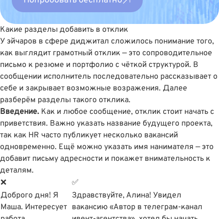
Попробовать бесплатно
Какие разделы добавить в отклик
У эйчаров в сфере диджитал сложилось понимание того,
как выглядит грамотный отклик — это сопроводительное
письмо к резюме и портфолио с чёткой структурой. В
сообщении исполнитель последовательно рассказывает о
себе и закрывает возможные возражения. Далее
разберём разделы такого отклика.
Введение.
Как и любое сообщение, отклик стоит начать с
приветствия. Важно указать название будущего проекта,
так как HR часто публикует несколько вакансий
одновременно. Ещё можно указать имя нанимателя — это
добавит письму адресности и покажет внимательность к
деталям.
❌
✅
Доброго дня! Я
Здравствуйте, Алина! Увидел
Маша. Интересует
вакансию «Автор в телеграм-канал
работа
ивент-агентства», хотел бы начать