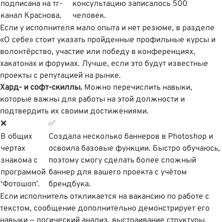
подписана на тг-
консультацию записалось 500
канал Краснова.
человек.
Если у исполнителя мало опыта и нет резюме, в разделе
«О себе» стоит указать пройденные профильные курсы и
волонтёрство, участие или победу в конференциях,
хакатонах и форумах. Лучше, если это будут известные
проекты с репутацией на рынке.
Хард- и софт-скиллы.
Можно перечислить навыки,
которые важны для работы на этой должности и
подтвердить их своими достижениями.
❌
✅
В общих
Создала несколько баннеров в Photoshop и
чертах
освоила базовые функции. Быстро обучаюсь,
знакома с
поэтому смогу сделать более сложный
программой
баннер для вашего проекта с учётом
‘Фотошоп’.
брендбука.
Если исполнитель откликается на вакансию по работе с
текстом, сообщение дополнительно демонстрирует его
навыки — логический анализ, выстраивание структуры,