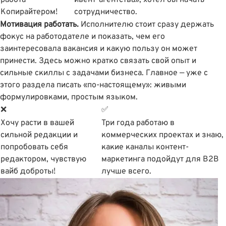
Копирайтером!
сотрудничество.
Мотивация работать.
Исполнителю стоит сразу держать
фокус на работодателе и показать, чем его
заинтересовала вакансия и какую пользу он может
принести. Здесь можно кратко связать свой опыт и
сильные скиллы с задачами бизнеса. Главное — уже с
этого раздела писать «по-настоящему»: живыми
формулировками, простым языком.
❌
✅
Хочу расти в вашей
Три года работаю в
сильной редакции и
коммерческих проектах и знаю,
попробовать себя
какие каналы контент-
редактором, чувствую
маркетинга подойдут для B2B
вайб доброты!
лучше всего.