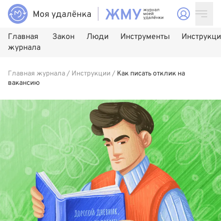
Главная
Закон
Люди
Инструменты
Инструкц
журнала
Главная журнала
/
Инструкции
/
Как писать отклик на
вакансию