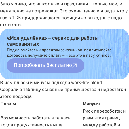
Зато я знаю, что выходные и праздники — только мои, и
меня точно не потревожат. Это очень ценно и я рада, что у
нас в Т—Ж придерживаются позиции «в выходные надо
отдыхать».
«Моя удалёнка» — сервис для работы
самозанятых
Подключайтесь к проектам заказчиков, подписывайте
договоры, получайте оплату — и всё это в пару кликов.
Попробовать бесплатно
В чём плюсы и минусы подхода work-life blend
Собрали в таблицу основные преимущества и недостатки
этого подхода.
Плюсы
Минусы
Риск переработок и
Возможность работать в те часы,
размытия границ
когда продуктивность выше
между работой и