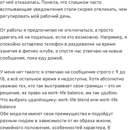
от неё отказалась. Поняла, что слишком часто
всплывающие уведомления стали скорее отвлекать, чем
регулировать мой рабочий день.
От работы я предпочитаю не отключаться, а просто
двигать её на подальше, если это возможно. Например, я
спокойно оставляю телефон в раздевалке на время
занятия в фитнес-клубе, а спустя час отвечаю на новые
сообщения, пока еду домой.
У меня нет такого: я отвечаю на сообщения строго с 9 до
18, а всё остальное время я недоступна. Хотя абсолютно
уважаю тех, кто так выстраивает свои границы — это их
решение, их право на work-life balance, им так удобно.
Что выбрать удалёнщику: work-life blend или work-life
balance
Обе модели имеют свои преимущества и подойдут
разным людям в зависимости от их образа жизни,
семейного положения, особенностей характера. В