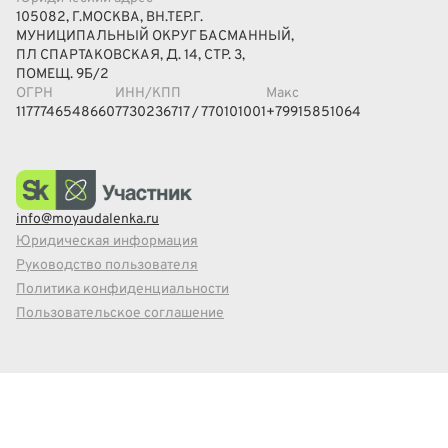
105082, Г.МОСКВА, ВН.ТЕР.Г.
МУНИЦИПАЛЬНЫЙ ОКРУГ БАСМАННЫЙ,
ПЛ СПАРТАКОВСКАЯ, Д. 14, СТР. 3,
ПОМЕЩ. 9Б/2
ОГРН
ИНН/КПП
Макс
1177746548660
7730236717 / 770101001
+79915851064
info@moyaudalenka.ru
Юридическая информация
Руководство пользователя
Политика конфиденциальности
Пользовательское соглашение