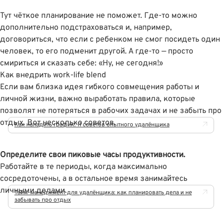
Тут чёткое планирование не поможет. Где-то можно
дополнительно подстраховаться и, например,
договориться, что если с ребенком не смог посидеть один
человек, то его подменит другой. А где-то — просто
смириться и сказать себе: «Ну, не сегодня!»
Как внедрить work-life blend
Если вам близка идея гибкого совмещения работы и
личной жизни, важно выработать правила, которые
позволят не потеряться в рабочих задачах и не забыть про
отдых. Вот несколько советов.
Как наладить график: 11 советов опытного удалёнщика
Определите свои пиковые часы продуктивности.
Работайте в те периоды, когда максимально
сосредоточены, а в остальное время занимайтесь
личными делами.
Тайм-менеджмент для удалёнщика: как планировать дела и не
забывать про отдых