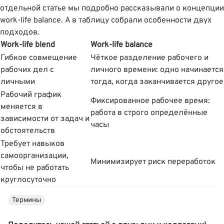
отдельной статье мы подробно рассказывали
о концепции
work-life balance
. А в таблицу собрали особенности двух
подходов.
Work-life blend
Work-life balance
Гибкое совмещение
Чёткое разделение рабочего и
рабочих дел с
личного времени: одно начинается
личными
тогда, когда заканчивается другое
Рабочий график
Фиксированное рабочее время:
меняется в
работа в строго определённые
зависимости от задач и
часы
обстоятельств
Требует навыков
самоорганизации,
Минимизирует риск переработок
чтобы не работать
круглосуточно
Термины