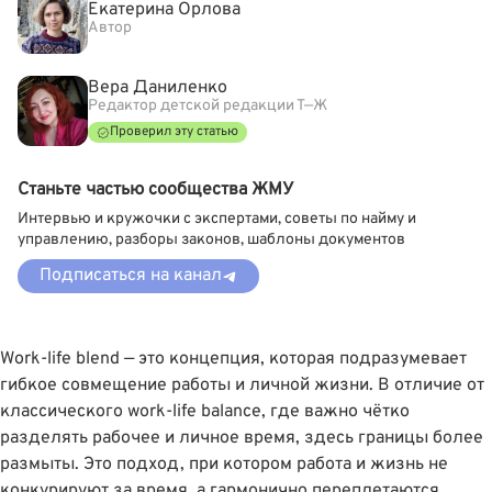
Екатерина Орлова
Автор
Вера Даниленко
Редактор детской редакции Т—Ж
Проверил эту статью
Станьте частью сообщества ЖМУ
Интервью и кружочки с экспертами, советы по найму и
управлению, разборы законов, шаблоны документов
Подписаться на канал
Work-life blend — это концепция, которая подразумевает
гибкое совмещение работы и личной жизни. В отличие от
классического work-life balance, где важно чётко
разделять рабочее и личное время, здесь границы более
размыты. Это подход, при котором работа и жизнь не
конкурируют за время, а гармонично переплетаются.