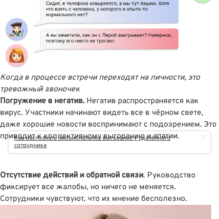
Когда в процессе встречи переходят на личности, это
тревожный звоночек
Погружение в негатив.
Негатив распространяется как
вирус. Участники начинают видеть все в чëрном свете,
даже хорошие новости воспринимают с подозрением. Это
приводит к коллективному выгоранию и апатии.
Как распознать эмоциональное выгорание у удалённого
сотрудника
Отсутствие действий и обратной связи
. Руководство
фиксирует все жалобы, но ничего не меняется.
Сотрудники чувствуют, что их мнение бесполезно.