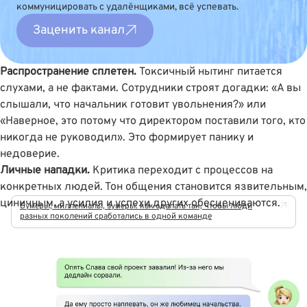
коммуницировать с удалёнщиками, всё успевать.
Заценить канал
Распространение сплетен.
Токсичный нытинг питается
слухами, а не фактами. Сотрудники строят догадки: «А вы
слышали, что начальник готовит увольнения?» или
«Наверное, это потому что директором поставили того, кто
никогда не руководил». Это формирует панику и
недоверие.
Личные нападки.
Критика переходит с процессов на
конкретных людей. Тон общения становится язвительным,
циничным, а усилия и успехи других обесцениваются.
Бумеры, миллениалы, зумеры: как сделать так, чтобы люди
разных поколений сработались в одной команде