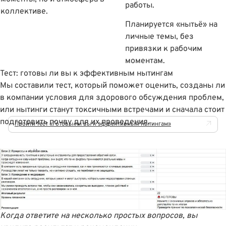
работы.
коллективе.
Планируется «нытьё» на
личные темы, без
привязки к рабочим
моментам.
Тест: готовы ли вы к эффективным нытингам
Мы составили тест, который поможет оценить, созданы ли
в компании условия для здорового обсуждения проблем,
или нытинги станут токсичными встречами и сначала стоит
подготовить почву для их проведения.
Пройти тест «Готовы ли вы к эффективным нытингам»
Когда ответите на несколько простых вопросов, вы