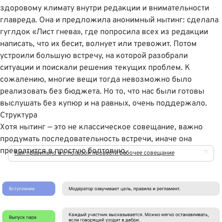
здоровому климату внутри редакции и внимательности
главреда. Она и предложила анонимный нытинг: сделала
гуглдок «Лист гнева», где попросила всех из редакции
написать, что их бесит, волнует или тревожит. Потом
устроили большую встречу, на которой разобрали
ситуации и поискали решения текущих проблем. К
сожалению, многие вещи тогда невозможно было
реализовать без бюджета. Но то, что нас были готовы
выслушать без купюр и на равных, очень поддержало.
Структура
Хотя нытинг — это не классическое совещание, важно
продумать последовательность встречи, иначе она
превратится в простую болтовню.
Как правильно и с пользой провести рабочее совещание