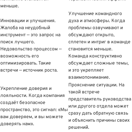
меньше.
Улучшение командного
Инновации и улучшения.
духа и атмосферы. Когда
Жалоба на неудобный
проблемы озвучивают и
инструмент — это запрос на
обсуждают открыто,
поиск лучшего.
сплетен и интриг в команде
Недовольство процессом —
становится меньше.
возможность его
Команда конструктивно
оптимизировать. Такие
обсуждает сложные темы,
встречи — источник роста.
и это укрепляет
взаимопонимание.
Прояснение ситуации. На
Укрепление доверия и
такой встрече
лояльности. Когда компания
представитель руководства
создаëт безопасное
или другого отдела может
пространство, это сигнал: «Мы
сразу дать обратную связь
вам доверяем, и вы можете
и объяснить причины своих
доверять нам».
решений.