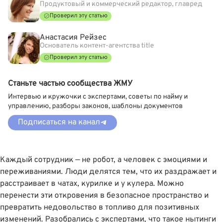
Продуктовый и коммерческий редактор, главред
Проверил эту статью
Анастасия Рейзес
Основатель контент-агентства title
Проверил эту статью
Станьте частью сообщества ЖМУ
Интервью и кружочки с экспертами, советы по найму и
управлению, разборы законов, шаблоны документов
Подписаться на канал
Каждый сотрудник — не робот, а человек с эмоциями и
переживаниями. Люди делятся тем, что их раздражает и
расстраивает в чатах, курилке и у кулера. Можно
перенести эти откровения в безопасное пространство и
превратить недовольство в топливо для позитивных
изменений. Разобрались с экспертами, что такое нытинги