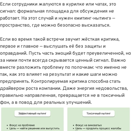
Если сотрудники жалуются в курилке или чатах, это
сигнал: формальная площадка для обсуждения не
работает. На этот случай и нужен «митинг-нытинг» —
пространство, где можно безопасно высказаться.
Если во время такой встречи звучит жёсткая критика,
первое и главное — выслушать её без защиты и
оправданий. Пусть часть эмоций будет преувеличенной, но
за ними почти всегда скрывается ценный сигнал. Важно
вместе разложить проблему по полочкам: что именно не
так, как это влияет на результат и какие шаги можно
предпринять. Контролируемая критика способна стать
драйвером роста компании. Даже энергия недовольства,
правильно направленная, превращается не в токсичный
фон, а в повод для реальных улучшений.