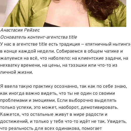
Анастасия Рейзес
Основатель
контент-агентства
title
У нас в агентстве title есть традиция — «пятничный нытинг»
в конце каждой недели. Собираемся в общем чатике и
жалуемся на всë, что наболело: на клиентские задачи, на
нехватку времени, на цены, на тэзэшки или что-то из
личной жизни.
Я ввела такую практику осознанно, так как по себе знаю,
как иногда важно видеть, что ты не один со своими
проблемами и эмоциями. Если выборочно выделять
только успехи, это может, наоборот, демотивировать.
Кажется, что остальные живут в мире радости и
достижений, и только у тебя что-то идëт не так. Увидеть,
что реальность для всех одинакова, помогает