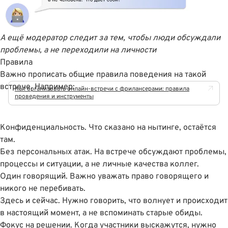
А ещё модератор следит за тем, чтобы люди обсуждали
проблемы, а не переходили на личности
Правила
Важно прописать общие правила поведения на такой
встрече. Например:
Как организовать онлайн-встречи с фрилансерами: правила
проведения и инструменты
Конфиденциальность. Что сказано на нытинге, остаëтся
там.
Без персональных атак. На встрече обсуждают проблемы,
процессы и ситуации, а не личные качества коллег.
Один говорящий. Важно уважать право говорящего и
никого не перебивать.
Здесь и сейчас. Нужно говорить, что волнует и происходит
в настоящий момент, а не вспоминать старые обиды.
Фокус на решении. Когда участники выскажутся, нужно