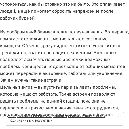
успокоиться, как бы странно это ни было. Это сплачивает
людей, а ещё помогает сбросить напряжение после
рабочих будней.
Из соображений бизнеса тоже полезная вещь. Во-первых,
помогает отслеживать эмоциональное состояние
команды. Обычно сразу видно, что кто-то устал, кто-то
тревожится, а кто-то не ладит с клиентом. Во-вторых,
позволяет замечать первые звоночки возможных
проблем. Копящееся недовольство от рабочих моментов
может перерасти в выгорание, саботаж или увольнение.
Зачем нужны такие встречи
Цель нытингов — выпустить пар и выявить проблемы,
которые мешают работать. Такие встречи позволяют
решить проблемы на ранней стадии, пока они не
переросли в кризис: увольнение ценных сотрудников,
падение продуктивности или открытые конфликты.
Конфликты на работе: как решать проблемы с начальством,
подчинёнными, коллегами