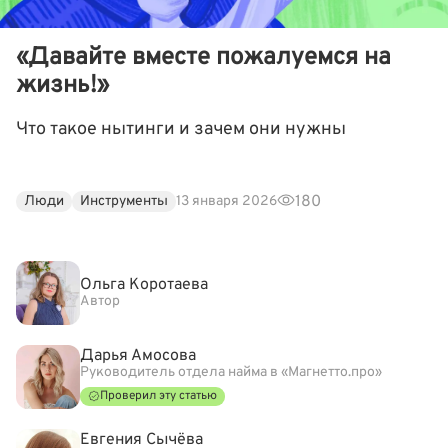
«Давайте вместе пожалуемся на
жизнь!»
Что такое нытинги и зачем они нужны
180
Люди
Инструменты
13 января 2026
Ольга Коротаева
Автор
Дарья Амосова
Руководитель отдела найма в «Магнетто.про»
Проверил эту статью
Евгения Сычёва