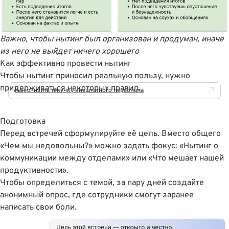
Важно, чтобы нытинг был организован и продуман, иначе
из него не выйдет ничего хорошего
Как эффективно провести нытинг
Чтобы нытинг приносил реальную пользу, нужно
придерживаться некоторых правил.
Как снизить текучку внештатного персонала
Подготовка
Перед встречей сформулируйте её цель. Вместо общего
«Чем мы недовольны?» можно задать фокус: «Нытинг о
коммуникации между отделами» или «Что мешает нашей
продуктивности».
Чтобы определиться с темой, за пару дней создайте
анонимный опрос, где сотрудники смогут заранее
написать свои боли.