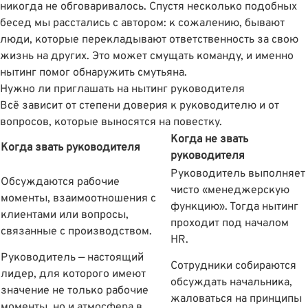
никогда не обговаривалось. Спустя несколько подобных
бесед мы расстались с автором: к сожалению, бывают
люди, которые перекладывают ответственность за свою
жизнь на других. Это может смущать команду, и именно
нытинг помог обнаружить смутьяна.
Нужно ли приглашать на нытинг руководителя
Всё зависит от степени доверия к руководителю и от
вопросов, которые выносятся на повестку.
Когда не звать
Когда звать руководителя
руководителя
Руководитель выполняет
Обсуждаются рабочие
чисто «менеджерскую
моменты, взаимоотношения с
функцию». Тогда нытинг
клиентами или вопросы,
проходит под началом
связанные с производством.
HR.
Руководитель — настоящий
Сотрудники собираются
лидер, для которого имеют
обсуждать начальника,
значение не только рабочие
жаловаться на принципы
моменты, но и атмосфера в