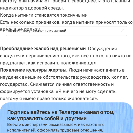
пустоту, они начинают говорить свободнее. И это главный
индикатор здоровой среды.
Когда нытинги становятся токсичными
Есть несколько признаков, когда нытинги приносят только
вред, а не пользу.
10 книг про управление командой
Преобладание жалоб над решениями
. Обсуждения
сводятся к перечислению того, как всё плохо, но никто не
предлагает, как исправить положение дел.
Появление культуры жертвы.
Люди начинают винить в
неудачах внешние обстоятельства: руководство, коллег,
государство. Снижается личная ответственность и
формируется установка: «Я ничего не могу сделать,
поэтому я имею право только жаловаться».
Подписывайтесь на Телеграм-канал о том,
как управлять собой и другими
Вместе с экспертами рассказываем: как находить
исполнителей, оформлять трудовые отношения,