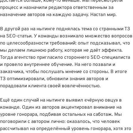
достаëтся больше, кому-то меньше. Мы пересмотрели
процесс и назначили редактора ответственным за
назначение авторов на каждую задачу. Настал мир.
В другой раз на нытинге поднялась тема со странными ТЗ
на SEO-статьи. У команды возникало множество вопросов
по целесообразности требований: опыт подсказывал, что
мы делаем лишнюю работу, которая не даëт эффекта.
Тогда агентство пригласило стороннего SEO-специалиста
и провело внутреннее обучение. На него позвали и
заказчика, чтобы послушать мнение со стороны. В итоге
ТЗ оптимизировали, обновили знания авторов и
порадовали клиента своей вовлечëнностью.
Ещё один случай на нытинге выявил «чëрную овцу» в
команде. Один из авторов акцентировал внимание на
уровне гонорара, подбивая остальных на саботаж. Мы
поговорили с автором лично: оказалось, что человек
рассчитывал на определённый уровень гонорара, хотя это