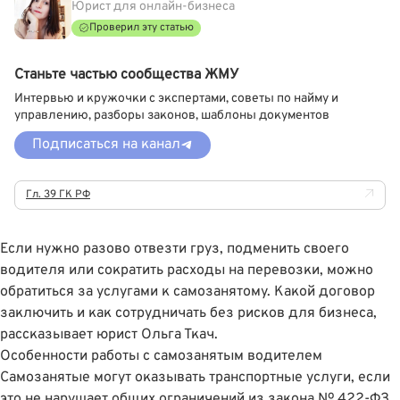
Юрист для онлайн-бизнеса
Проверил эту статью
Станьте частью сообщества ЖМУ
Интервью и кружочки с экспертами, советы по найму и
управлению, разборы законов, шаблоны документов
Подписаться на канал
Гл. 39 ГК РФ
Если нужно разово отвезти груз, подменить своего
водителя или сократить расходы на перевозки, можно
обратиться за услугами к самозанятому. Какой договор
заключить и как сотрудничать без рисков для бизнеса,
рассказывает юрист
Ольга Ткач
.
Особенности работы с самозанятым водителем
Самозанятые могут оказывать транспортные услуги, если
это не нарушает общих ограничений из закона № 422-ФЗ.