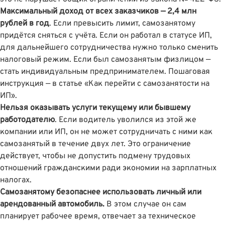
Максимальный доход от всех заказчиков — 2,4 млн
рублей в год
. Если превысить лимит, самозанятому
придётся сняться с учёта. Если он работал в статусе ИП,
для дальнейшего сотрудничества нужно только сменить
налоговый режим. Если был самозанятым физлицом —
стать индивидуальным предпринимателем. Пошаговая
инструкция — в статье
«Как перейти с самозанятости на
ИП»
.
Нельзя оказывать услуги текущему или бывшему
работодателю
. Если водитель уволился из этой же
компании или ИП, он не может сотрудничать с ними как
самозанятый в течение двух лет. Это ограничение
действует, чтобы не допустить подмену трудовых
отношений гражданскими ради экономии на зарплатных
налогах.
Самозанятому безопаснее использовать личный или
арендованный автомобиль.
В этом случае он сам
планирует рабочее время, отвечает за техническое