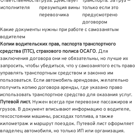
Ответственность
груза. Действует
транспорта. За груз —
исполнителя
презумпция вины
только если это
перевозчика
предусмотрено
договором
Какие документы нужны при работе с самозанятым
водителем
Копии водительских прав, паспорта транспортного
средства (ПТС), страхового полиса ОСАГО
. Для
заключения договора они не обязательны, но лучше их
запросить, чтобы убедиться, что у самозанятого есть право
управлять транспортным средством и законно им
пользоваться. Если автомобиль арендован, желательно
получить копию договора аренды, где указано право
использовать транспортное средство для оказания услуг.
Путевой лист.
Нужен всегда при перевозке пассажиров и
грузов. В документ вписывают информацию о водителе,
техсостоянии машины, расходах топлива, а также
километраж и маршрут поездок. Путевой лист оформляет
владелец автомобиля, но только ИП или организация.