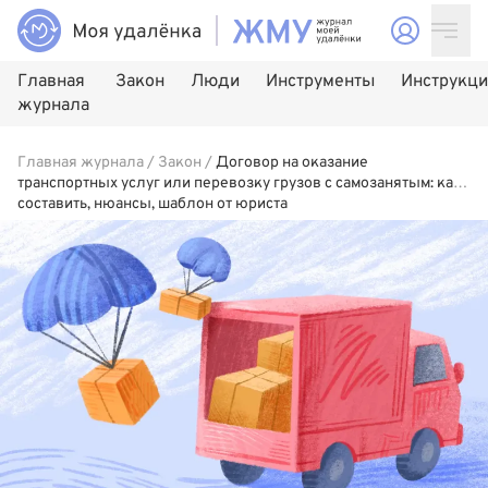
Главная
Закон
Люди
Инструменты
Инструкц
журнала
Главная журнала
/
Закон
/
Договор на оказание
транспортных услуг или перевозку грузов с самозанятым: как
составить, нюансы, шаблон от юриста