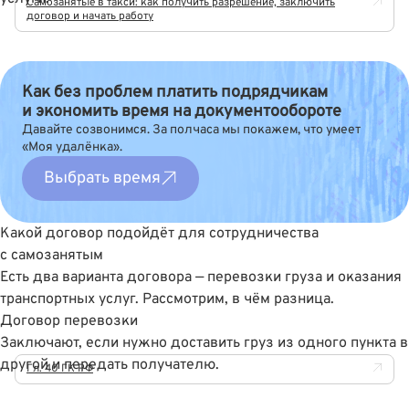
Самозанятые в такси: как получить разрешение, заключить
договор и начать работу
Как без проблем платить подрядчикам
и экономить время на документообороте
Давайте созвонимся. За полчаса мы покажем, что умеет
«Моя удалёнка».
Выбрать время
Какой договор подойдёт для сотрудничества
с самозанятым
Есть два варианта договора — перевозки груза и оказания
транспортных услуг. Рассмотрим, в чём разница.
Договор перевозки
Заключают, если нужно доставить груз из одного пункта в
другой и передать получателю.
Гл. 40 ГК РФ