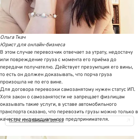
Ольга Ткач
Юрист для онлайн-бизнеса
В этом случае перевозчик отвечает за утрату, недостачу
или повреждение груза с момента его приёма до
передачи получателю. Действует презумпция его вины,
то есть он должен доказывать, что порча груза
произошла не по его вине.
Для договора перевозки самозанятому нужен статус ИП.
Хотя закон о самозанятости не запрещает физлицам
оказывать такие услуги, в уставе автомобильного
транспорта сказано, что перевозить грузы можно только в
качестве индивидуального предпринимателя.
П. 13 ч. 1 ст. 2 закона № 259-ФЗ