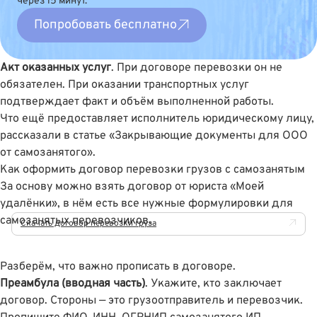
через 15 минут.
Попробовать бесплатно
Акт оказанных услуг
. При договоре перевозки он не
обязателен. При оказании транспортных услуг
подтверждает факт и объём выполненной работы.
Что ещё предоставляет исполнитель юридическому лицу,
рассказали в статье
«Закрывающие документы для ООО
от самозанятого»
.
Как оформить договор перевозки грузов с самозанятым
За основу можно взять договор от юриста «Моей
удалёнки», в нём есть все нужные формулировки для
самозанятых перевозчиков.
Скачать договор перевозки груза
Разберём, что важно прописать в договоре.
Преамбула (вводная часть)
. Укажите, кто заключает
договор. Стороны — это грузоотправитель и перевозчик.