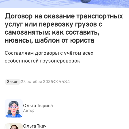
Договор на оказание транспортных
услуг или перевозку грузов с
самозанятым: как составить,
нюансы, шаблон от юриста
Составляем договоры с учётом всех
особенностей грузоперевозок
5534
Закон
23 октября 2025
Ольга Тырина
Автор
Ольга Ткач