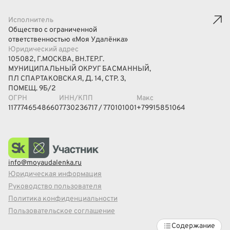
Исполнитель
Общество с ограниченной
ответственностью «Моя Удалёнка»
Юридический адрес
105082, Г.МОСКВА, ВН.ТЕР.Г.
МУНИЦИПАЛЬНЫЙ ОКРУГ БАСМАННЫЙ,
ПЛ СПАРТАКОВСКАЯ, Д. 14, СТР. 3,
ПОМЕЩ. 9Б/2
ОГРН
ИНН/КПП
Макс
1177746548660
7730236717 / 770101001
+79915851064
info@moyaudalenka.ru
Юридическая информация
Руководство пользователя
Политика конфиденциальности
Пользовательское соглашение
Содержание