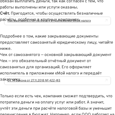
обязан выплатить деньги, так как согласен с тем, что
работы выполнены или услуги оказаны.
Счёт.
Пригодится, чтобы осуществлять безналичные
расчёты, особенно в крупных компаниях.
Как выставить счёт на оплату в приложении «Мой налог»
Подробнее о том, какие закрывающие документы
предоставляет самозанятый юридическому лицу, читайте
ниже.
Чек от самозанятого — основной закрывающий документ
Чек — это обязательный отчётный документ от
самозанятых для организаций. Его оформляет
исполнитель в приложении «Мой налог» и передаёт
заказчику.
Ст. 14 Закона от 27.11.2018 № 422-ФЗ
Только если есть чек, компания сможет подтвердить, что
потратила деньги на оплату услуг или работ. А значит,
учтёт эти деньги при расчёте налоговой базы и уменьшит
перечисления в бюджет. Например, если ООО работает на