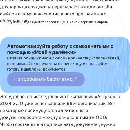
В этом случае закрывающие документы самозанятого
для юрлица создают и пересылают в виде онлайн-
файлов с помощью специального программного
обеспечения.
Бумажный документооборот и ЭДО: какой вариант выбрать
Автоматизируйте работу с самозанятыми с
помощью «Моей удалёнки»
Платите одним кликом любому количеству исполнителей,
подписывайте документы по пин-коду, используйте
готовые шаблоны документов.
Попробовать бесплатно
Это удобно: по исследованию IT-компании «Астрал», в
2024
ЭДО уже использовали 68% организаций
. Вот
некоторые преимущества электронного
документооборота между самозанятыми и ООО:
Чтобы составлять и подписывать документы, нужно