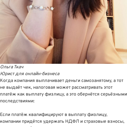
Ольга Ткач
Юрист для онлайн-бизнеса
Когда компания выплачивает деньги самозанятому, а тот
не выдаёт чек, налоговая может рассматривать этот
платëж как выплату физлицу, а это обернётся серьёзными
последствиями:
Если платëж квалифицируют в выплату физлицу,
компании придётся удержать НДФЛ и страховые взносы,