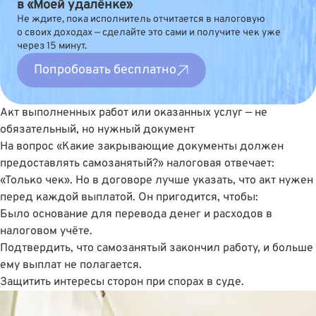
в «Моей удалёнке»
Не ждите, пока исполнитель отчитается в налоговую
о своих доходах — сделайте это сами и получите чек уже
через 15 минут.
Попробовать бесплатно
Акт выполненных работ или оказанных услуг — не
обязательный, но нужный документ
На вопрос «Какие закрывающие документы должен
предоставлять самозанятый?» налоговая отвечает:
«Только чек». Но в договоре лучше указать, что акт нужен
перед каждой выплатой. Он пригодится, чтобы:
Было основание для перевода денег и расходов в
налоговом учëте.
Подтвердить, что самозанятый закончил работу, и больше
ему выплат не полагается.
Защитить интересы сторон при спорах в суде.