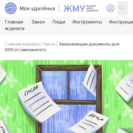
Главная
Закон
Люди
Инструменты
Инструкц
журнала
Главная журнала
/
Закон
/
Закрывающие документы для
ООО от самозанятого