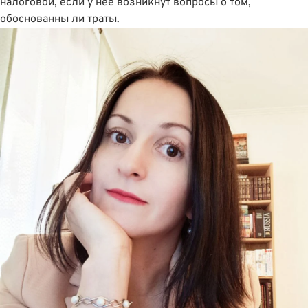
налоговой, если у неё возникнут вопросы о том,
обоснованны ли траты.