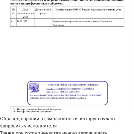
Образец справки о самозанятости, которую нужно
запросить у исполнителя
Также при сотрудничестве нужно запрашивать