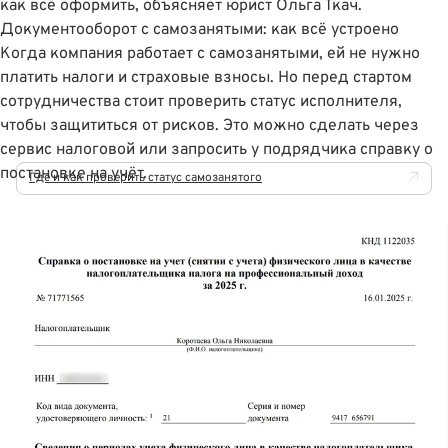
как всё оформить, объясняет юрист
Ольга Ткач
.
Документооборот с самозанятыми: как всё устроено
Когда компания работает с самозанятыми, ей не нужно
платить налоги и страховые взносы. Но перед стартом
сотрудничества стоит проверить статус исполнителя,
чтобы защититься от рисков. Это можно сделать
через
сервис налоговой
или запросить у подрядчика справку о
постановке на учëт.
Где и как проверить статус самозанятого