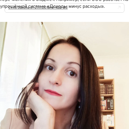
упрощённой системе «Доходы минус расходы».
Ст. 15 Закона от 27.11.2018 № 422-ФЗ