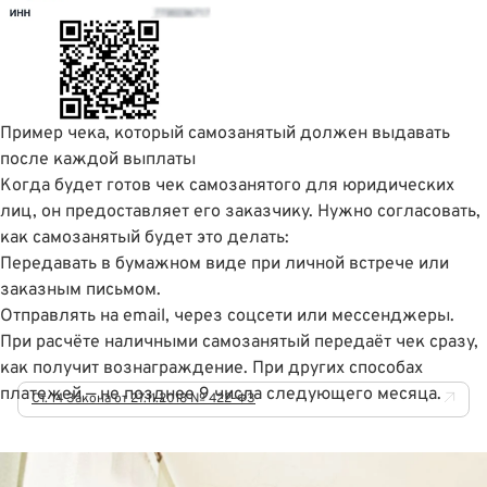
Пример чека, который самозанятый должен выдавать
после каждой выплаты
Когда будет готов чек самозанятого для юридических
лиц, он предоставляет его заказчику. Нужно согласовать,
как самозанятый будет это делать:
Передавать в бумажном виде при личной встрече или
заказным письмом.
Отправлять на email, через соцсети или мессенджеры.
При расчёте наличными самозанятый передаёт чек сразу,
как получит вознаграждение. При других способах
платежей — не позднее 9 числа следующего месяца.
Ст. 14 Закона от 27.11.2018 № 422-ФЗ