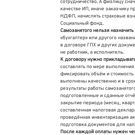
сотрудничество. А физлицу снач
качестве ИП, иначе заказчику 
НДФЛ, начислять страховые взн
Социальный фонд.
Самозанятого нельзя назначить
«бухгалтер» или другого назва
в договоре ГПХ и других докуме
не работник, а исполнитель.
К договору нужно прикладывать
составлять по мере выполнения
фиксировать объём и стоимость 
выполнены качественно и в сро
результаты работы самозанятого
подготовленные и сданные отчёт
закрытие периода (месяц, кварта
составленная налоговая деклар
проведённая инвентаризация ак
подготовка документов для нал
После каждой оплаты нужен чек