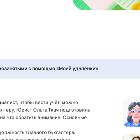
амозанятыми с помощью «Моей удалёнки»
иалист, чтобы вести учёт, можно
алтеру. Юрист
Ольга Ткач
подготовила
 на что обратить внимание. Основные
должность главного бухгалтера.