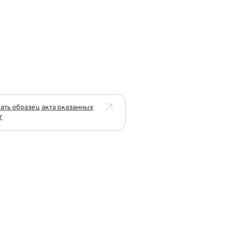
ать образец акта оказанных
г