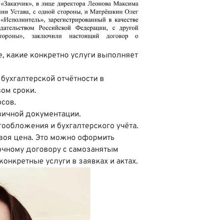
е, какие конкретно услуги выполняет
 бухгалтерской отчётности в
ом сроки.
осов.
вичной документации.
гообложения и бухгалтерского учёта.
воя цена. Это можно оформить
чному договору с самозанятым
конкретные услуги в заявках и актах.