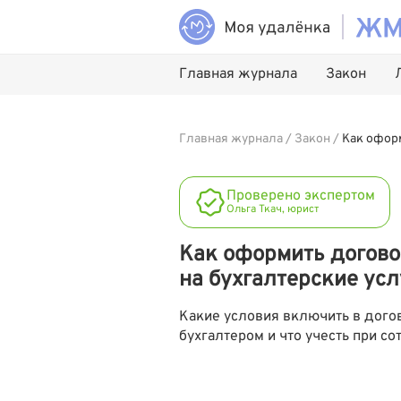
Главная журнала
Закон
Главная журнала
/
Закон
/
Как оформ
Проверено экспертом
Ольга Ткач, юрист
Как оформить догово
на бухгалтерские усл
Какие условия включить в дого
бухгалтером и что учесть при с