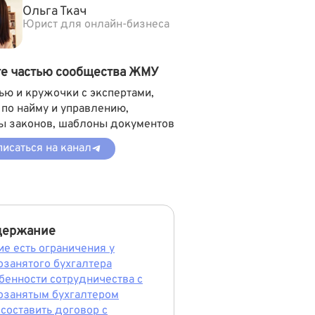
Ольга Ткач
Юрист для онлайн-бизнеса
те частью сообщества ЖМУ
ью и кружочки с экспертами,
 по найму и управлению,
ы законов, шаблоны документов
исаться на канал
держание
ие есть ограничения у
озанятого бухгалтера
бенности сотрудничества с
озанятым бухгалтером
 составить договор с