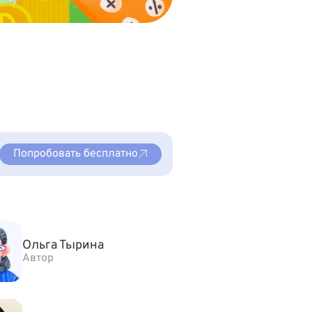
Попробовать бесплатно
Ольга Тырина
Автор