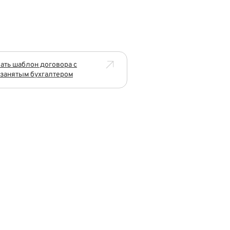
ать шаблон договора с
занятым бухгалтером