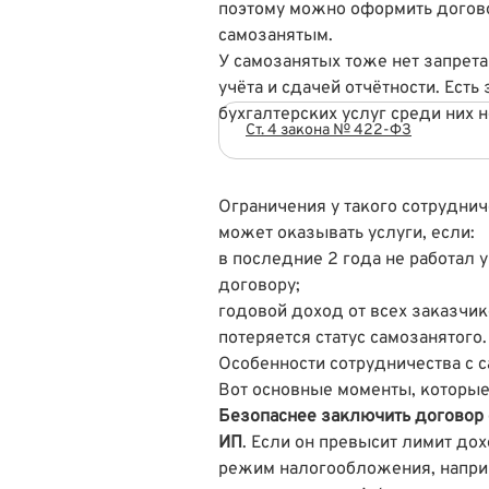
поэтому можно оформить догово
самозанятым.
У самозанятых тоже нет запрет
учёта и сдачей отчётности. Ест
бухгалтерских услуг среди них н
Ст. 4 закона № 422-ФЗ
Ограничения у такого сотрудни
может оказывать услуги, если:
в последние 2 года не работал 
договору;
годовой доход от всех заказчик
потеряется статус самозанятого
Особенности сотрудничества с 
Вот основные моменты, которые
Безопаснее заключить договор с
ИП
. Если он превысит лимит дох
режим налогообложения, напри