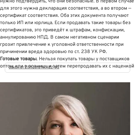
нужно подтвердить, что они безопасные. В первом случае
для этого нужна декларация соответствия, а во втором —
сертификат соответствия. Оба этих документа получают
только ИП или юрлица. Если продавать такие товары без
сертификатов, это приведёт к штрафам, конфискации,
аннулированию НПД. В самом негативном сценарии
грозит привлечение к уголовной ответственности при
причинении вреда здоровью
по ст. 238 УК РФ
.
Готовые товары
. Нельзя покупать товары у поставщиков
оптом или в розницу и затем перепродавать их с наценкой
Закон от 27.11.2018 № 422-ФЗ