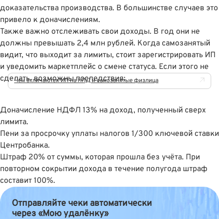
доказательства производства. В большинстве случаев это
привело к доначислениям.
Также важно отслеживать свои доходы. В год они не
должны превышать 2,4 млн рублей. Когда самозанятый
видит, что выходит за лимиты, стоит зарегистрировать ИП
и уведомить маркетплейс о смене статуса. Если этого не
сделать, возможны последствия:
Чем отличаются ИП на НПД и самозанятые физлица
Доначисление НДФЛ 13% на доход, полученный сверх
лимита.
Пени за просрочку уплаты налогов 1/300 ключевой ставки
Центробанка.
Штраф 20% от суммы, которая прошла без учёта. При
повторном сокрытии дохода в течение полугода штраф
составит 100%.
Отправляйте чеки автоматически
через «Мою удалёнку»