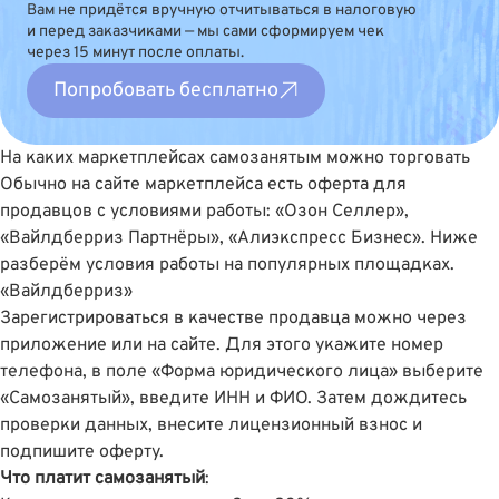
Вам не придётся вручную отчитываться в налоговую
и перед заказчиками — мы сами сформируем чек
через 15 минут после оплаты.
Попробовать бесплатно
На каких маркетплейсах самозанятым можно торговать
Обычно на сайте маркетплейса есть оферта для
продавцов с условиями работы:
«Озон Селлер»
,
«Вайлдберриз Партнëры»
,
«Алиэкспресс Бизнес»
. Ниже
разберём условия работы на популярных площадках.
«Вайлдберриз»
Зарегистрироваться в качестве продавца можно через
приложение или
на сайте
. Для этого укажите номер
телефона, в поле «Форма юридического лица» выберите
«Самозанятый», введите ИНН и ФИО. Затем дождитесь
проверки данных, внесите лицензионный взнос и
подпишите оферту.
Что платит самозанятый
: