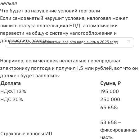
нельзя
Что будет за нарушение условий торговли
Если самозанятый нарушит условия, налоговая может
лишить статуса плательщика НПД, автоматически
перевести на общую систему налогообложения и
доначислить взносы.
Налоговый учёт самозанятых: всё, что надо знать в 2025 году
Например, если человек нелегально перепродавал
электронику полгода и получил 1,5 млн рублей, вот что он
должен будет заплатить:
Доплата
Сумма, ₽
НДФЛ 13%
195 000
НДС 20%
250 000
65 658:
53 658 —
фиксированная
Страховые взносы ИП
часть