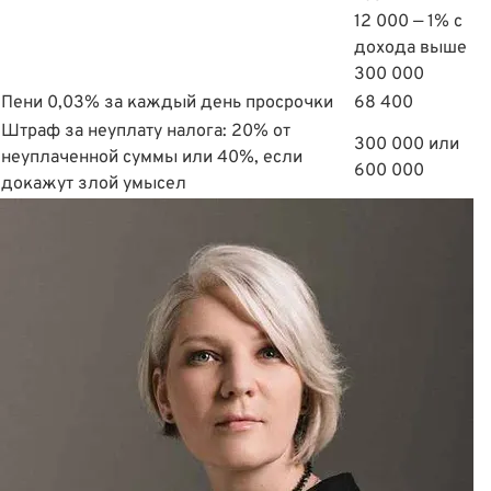
12 000 — 1% с
дохода выше
300 000
Пени 0,03% за каждый день просрочки
68 400
Штраф за неуплату налога: 20% от
300 000 или
неуплаченной суммы или 40%, если
600 000
докажут злой умысел