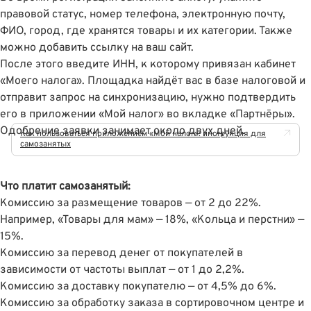
правовой статус, номер телефона, электронную почту,
ФИО, город, где хранятся товары и их категории. Также
можно добавить ссылку на ваш сайт.
После этого введите ИНН, к которому привязан кабинет
«Моего налога». Площадка найдёт вас в базе налоговой и
отправит запрос на синхронизацию, нужно подтвердить
его в приложении «Мой налог» во вкладке «Партнёры».
Одобрение заявки занимает около двух дней.
Как пользоваться приложением «Мой налог»: инструкция для
самозанятых
Что платит самозанятый:
Комиссию за
размещение товаров — от 2 до 22%.
Например, «Товары для мам» — 18%, «Кольца и перстни» —
15%.
Комиссию за перевод денег от покупателей в
зависимости от частоты выплат — от 1 до 2,2%.
Комиссию за доставку покупателю — от 4,5% до 6%.
Комиссию за обработку заказа в сортировочном центре и