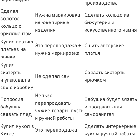
производства
Сделал
Нужна маркировка
Сделать кольцо из
золотое
на ювелирные
бижутерии и
кольцо с
изделия
искусственного камня
бриллиантом
Купил партию
Это перепродажа +
Сшить авторские
платьев на
нужна маркировка
платья
рынке
Купил
скатерть
Связать скатерть
Не сделал сам
и упаковал в
крючком
свою коробку
Нельзя
Попросил
Бабушка будет вязать
перепродавать
бабушку
и продавать как
чужие товары, пусть
связать плед
самозанятая
и ручной работы
Купил кукол в
Сделать интерьерные
Это перепродажа
Китае
куклы ручной работы