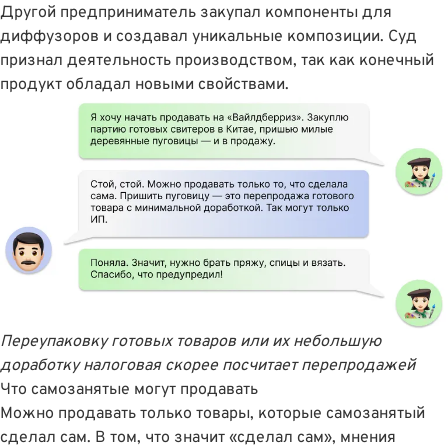
Другой предприниматель закупал компоненты для
диффузоров и создавал уникальные композиции. Суд
признал деятельность производством, так как конечный
продукт обладал новыми свойствами.
Переупаковку готовых товаров или их небольшую
доработку налоговая скорее посчитает перепродажей
Что самозанятые могут продавать
Можно продавать только товары, которые самозанятый
сделал сам. В том, что значит «сделал сам», мнения