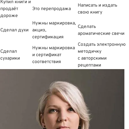
Купил книги и
Написать и издать
продаëт
Это перепродажа
свою книгу
дороже
Нужны маркировка,
Сделать
Сделал духи
акциз,
ароматические свечи
сертификация
Создать электронную
Нужны маркировка
Сделал
методичку
и сертификат
сухарики
с авторскими
соответствия
рецептами