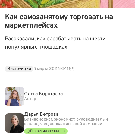
Как самозанятому торговать на
маркетплейсах
Рассказали, как зарабатывать на шести
популярных площадках
1185
Инструкции
5 марта 2026
Ольга Коротаева
Автор
Дарья Ветрова
Бизнес-юрист, экономист, руководитель и
совладелец консалтинговой компании
Проверил эту статью