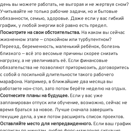
день вы можете работать, не выгорая и не жертвуя сном?
Учитывайте не только рабочие задачи, но и бытовые
обязанности, семью, здоровье. Даже если у вас гибкий
график, у любой энергии всё равно есть предел.
Посмотрите на свои обстоятельства.
На каком вы сейчас
жизненном этапе — спокойном или турбулентном?
Переезд, беременность, маленький ребёнок, болезнь
близкого — всё это весомые причины скорее снизить
нагрузку, а не увеличивать её. Если финансовые
обязательства не позволяют притормозить, договоритесь
с собой о посильной длительности такого рабочего
марафона. Например, в ближайшие два месяца вы
работаете нон-стоп, зато потом берёте неделю на отдых.
Соотнесите планы на будущее.
Если у вас уже
запланирован отпуск или обучение, возможно, сейчас не
время браться за новое. Лучше сначала завершить
текущие дела, а уже потом расширять список проектов.
Оставляйте место для непредвиденного.
Если ваш график