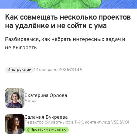
Как совмещать несколько проектов
на удалёнке и не сойти с ума
Разбираемся, как набрать интересных задач и
не выгореть
146
Инструкции
12 февраля 2026
Екатерина Орлова
Автор
Саламия Букреева
Редактор «Животных» в Т—Ж, контент-лид VSE SVOI
Проверил эту статью