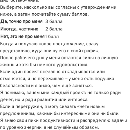
многостаночника.
Выберите, насколько вы согласны с утверждениями
ниже, а затем посчитайте сумму баллов.
Да, точно про меня
3 балла
Иногда, частично
2 балла
Нет, это не про меня
1 балл
Когда я получаю новое предложение, сразу
представляю, куда впишу его в свой график.
После рабочего дня у меня остаются силы на личную
жизнь и хотя бы немного удовольствия.
Если один проект внезапно откладывается или
отменяется, я не переживаю — у меня есть подушка
безопасности и я знаю, чем ещё заняться.
Я понимаю, зачем мне каждый проект: не только ради
денег, но и ради развития или интереса.
Если я перегружен, я могу сказать «нет» новым
предложениям, какими бы интересными они ни были.
Я знаю свои пики продуктивности и распределяю задачи
по уровню энергии, а не случайным образом.