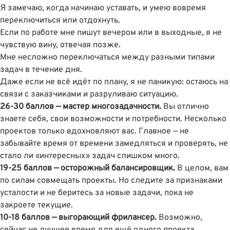
Я замечаю, когда начинаю уставать, и умею вовремя
переключиться или отдохнуть.
Если по работе мне пишут вечером или в выходные, я не
чувствую вину, отвечая позже.
Мне несложно переключаться между разными типами
задач в течение дня.
Даже если не всё идёт по плану, я не паникую: остаюсь на
связи с заказчиками и разруливаю ситуацию.
26-30 баллов — мастер многозадачности.
Вы отлично
знаете себя, свои возможности и потребности. Несколько
проектов только вдохновляют вас. Главное — не
забывайте время от времени замедляться и проверять, не
стало ли «интересных» задач слишком много.
19-25 баллов — осторожный балансировщик.
В целом, вам
по силам совмещать проекты. Но следите за признаками
усталости и не беритесь за новые задачи, пока не
закроете текущие.
10-18 баллов — выгорающий фрилансер.
Возможно,
сейчас не лучшее время для ещё одного проекта.