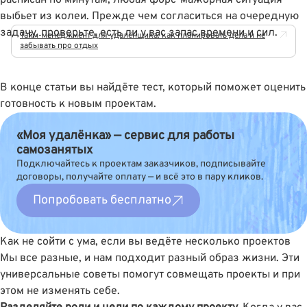
расписан по минутам, любая форс-мажорная ситуация
выбьет из колеи. Прежде чем согласиться на очередную
задачу, проверьте, есть ли у вас запас времени и сил.
Тайм-менеджмент для удалёнщика: как планировать дела и не
забывать про отдых
В конце статьи вы найдёте тест, который поможет оценить
готовность к новым проектам.
«Моя удалёнка» — сервис для работы
самозанятых
Подключайтесь к проектам заказчиков, подписывайте
договоры, получайте оплату — и всё это в пару кликов.
Попробовать бесплатно
Как не сойти с ума, если вы ведёте несколько проектов
Мы все разные, и нам подходит разный образ жизни. Эти
универсальные советы помогут совмещать проекты и при
этом не изменять себе.