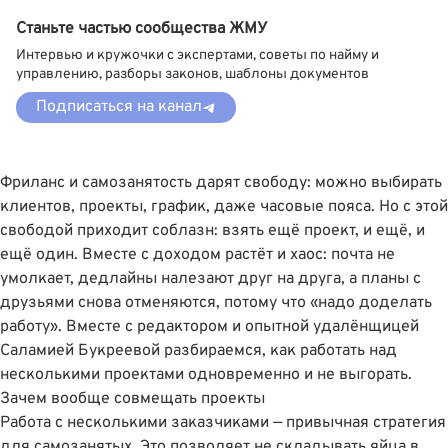
Станьте частью сообщества ЖМУ
Интервью и кружочки с экспертами, советы по найму и
управлению, разборы законов, шаблоны документов
Подписаться на канал
Фриланс и самозанятость дарят свободу: можно выбирать
клиентов, проекты, график, даже часовые пояса. Но с этой
свободой приходит соблазн: взять ещё проект, и ещё, и
ещё один. Вместе с доходом растёт и хаос: почта не
умолкает, дедлайны налезают друг на друга, а планы с
друзьями снова отменяются, потому что «надо доделать
работу». Вместе с редактором и опытной удалёнщицей
Саламией Букреевой разбираемся, как работать над
несколькими проектами одновременно и не выгорать.
Зачем вообще совмещать проекты
Работа с несколькими заказчиками — привычная стратегия
для самозанятых. Это позволяет не складывать яйца в