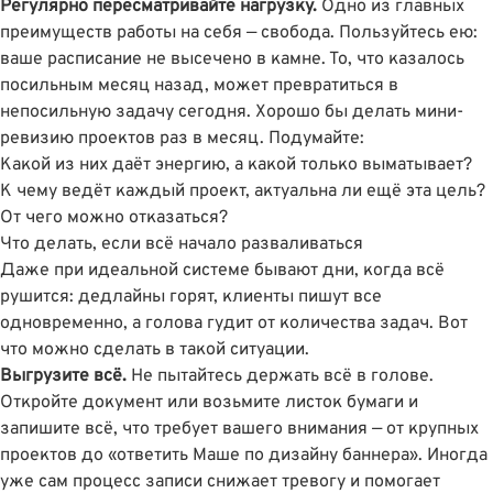
Регулярно пересматривайте нагрузку.
Одно из главных
преимуществ работы на себя — свобода. Пользуйтесь ею:
ваше расписание не высечено в камне. То, что казалось
посильным месяц назад, может превратиться в
непосильную задачу сегодня. Хорошо бы делать мини-
ревизию проектов раз в месяц. Подумайте:
Какой из них даёт энергию, а какой только выматывает?
К чему ведёт каждый проект, актуальна ли ещё эта цель?
От чего можно отказаться?
Что делать, если всё начало разваливаться
Даже при идеальной системе бывают дни, когда всё
рушится: дедлайны горят, клиенты пишут все
одновременно, а голова гудит от количества задач. Вот
что можно сделать в такой ситуации.
Выгрузите всё.
Не пытайтесь держать всё в голове.
Откройте документ или возьмите листок бумаги и
запишите всё, что требует вашего внимания — от крупных
проектов до «ответить Маше по дизайну баннера». Иногда
уже сам процесс записи снижает тревогу и помогает