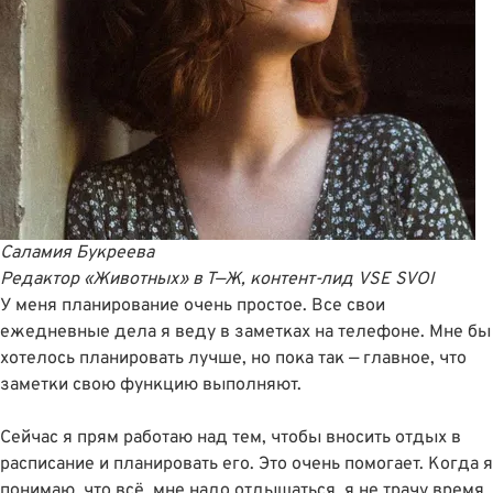
Саламия Букреева
Редактор «Животных» в Т—Ж, контент-лид VSE SVOI
У меня планирование очень простое. Все свои
ежедневные дела я веду в заметках на телефоне. Мне бы
хотелось планировать лучше, но пока так — главное, что
заметки свою функцию выполняют.
Сейчас я прям работаю над тем, чтобы вносить отдых в
расписание и планировать его. Это очень помогает. Когда я
понимаю, что всё, мне надо отдышаться, я не трачу время