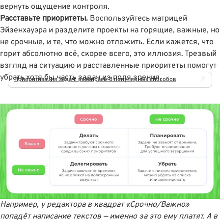
вернуть ощущение контроля.
Расставьте приоритеты.
Воспользуйтесь матрицей
Эйзенхауэра и разделите проекты на горящие, важные, но
не срочные, и те, что можно отложить. Если кажется, что
горит абсолютно всё, скорее всего, это иллюзия. Трезвый
взгляд на ситуацию и расставленные приоритеты помогут
убрать хотя бы часть задач из поля зрения.
Приоритизация задач: разбираем 8 популярных способов
Например, у редактора в квадрат «Срочно/Важно»
попадёт написание текстов — именно за это ему платят. А в