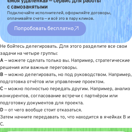
«Моя удалёнка» — сервис для работы
с самозанятыми
Подключайте исполнителей, оформляйте договоры,
оплачивайте счета — и всё это в пару кликов.
Попробовать бесплатно
Не бойтесь делегировать. Для этого разделите все свои
задачи на четыре группы:
A
— можете сделать только вы. Например, стратегические
решения или важные переговоры.
B
— можно делегировать, но под руководством. Например,
подготовка отчётов или управление проектом.
C
— можно полностью передать другим. Например, анализ
конкурентов, согласование встречи с партнёром или
подготовку документов для проекта.
D
— от чего вообще стоит отказаться.
Затем начните передавать то, что находится в ячейках B и
C.