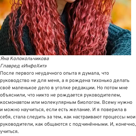
Яна Колокольчикова
Главред «ИнфоХит»
После первого неудачного опыта я думала, что
руководство не для меня, а я рождена тихонько делать
своё маленькое дело в уголке редакции. Но потом мне
объяснили, что никто не рождается руководителем,
космонавтом или молекулярным биологом. Всему нужно
и можно научиться, если есть желание. И я поверила в
себя, стала следить за тем, как настраивают процессы мои
руководители, как общаются с подчинёнными. И, конечно,
учиться.