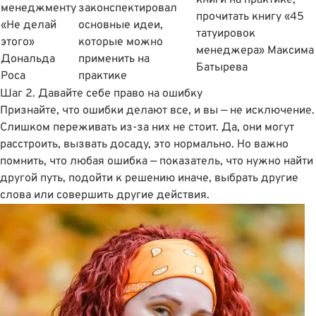
менеджменту
законспектировал
прочитать книгу «45
«Не делай
основные идеи,
татуировок
этого»
которые можно
менеджера» Максима
Дональда
применить на
Батырева
Роса
практике
Шаг 2. Давайте себе право на ошибку
Признайте, что ошибки делают все, и вы — не исключение.
Слишком переживать из-за них не стоит. Да, они могут
расстроить, вызвать досаду, это нормально. Но важно
помнить, что любая ошибка — показатель, что нужно найти
другой путь, подойти к решению иначе, выбрать другие
слова или совершить другие действия.