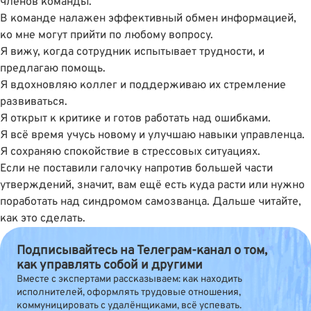
членов команды.
В команде налажен эффективный обмен информацией,
ко мне могут прийти по любому вопросу.
Я вижу, когда сотрудник испытывает трудности, и
предлагаю помощь.
Я вдохновляю коллег и поддерживаю их стремление
развиваться.
Я открыт к критике и готов работать над ошибками.
Я всё время учусь новому и улучшаю навыки управленца.
Я сохраняю спокойствие в стрессовых ситуациях.
Если не поставили галочку напротив большей части
утверждений, значит, вам ещё есть куда расти или нужно
поработать над синдромом самозванца. Дальше читайте,
как это сделать.
Подписывайтесь на Телеграм-канал о том,
как управлять собой и другими
Вместе с экспертами рассказываем: как находить
исполнителей, оформлять трудовые отношения,
коммуницировать с удалёнщиками, всё успевать.