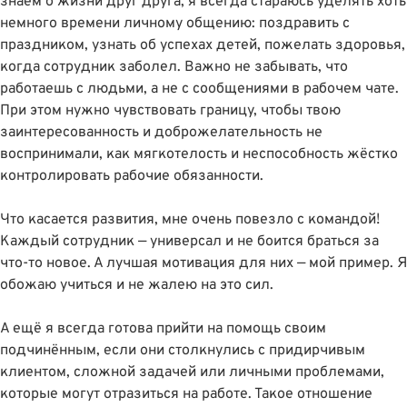
знаем о жизни друг друга, я всегда стараюсь уделять хоть
немного времени личному общению: поздравить с
праздником, узнать об успехах детей, пожелать здоровья,
когда сотрудник заболел. Важно не забывать, что
работаешь с людьми, а не с сообщениями в рабочем чате.
При этом нужно чувствовать границу, чтобы твою
заинтересованность и доброжелательность не
воспринимали, как мягкотелость и неспособность жëстко
контролировать рабочие обязанности.
Что касается развития, мне очень повезло с командой!
Каждый сотрудник — универсал и не боится браться за
что-то новое. А лучшая мотивация для них — мой пример. Я
обожаю учиться и не жалею на это сил.
А ещë я всегда готова прийти на помощь своим
подчинённым, если они столкнулись с придирчивым
клиентом, сложной задачей или личными проблемами,
которые могут отразиться на работе. Такое отношение