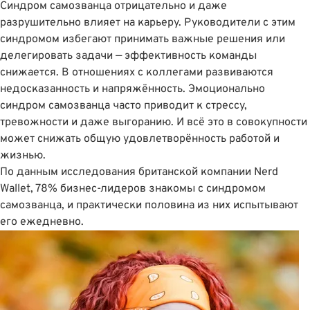
Синдром самозванца отрицательно и даже
разрушительно влияет на карьеру. Руководители с этим
синдромом избегают принимать важные решения или
делегировать задачи — эффективность команды
снижается. В отношениях с коллегами развиваются
недосказанность и напряжëнность. Эмоционально
синдром самозванца часто приводит к стрессу,
тревожности и даже выгоранию. И всё это в совокупности
может снижать общую удовлетворëнность работой и
жизнью.
По данным исследования британской компании Nerd
Wallet,
78% бизнес-лидеров знакомы с синдромом
самозванца
, и практически половина из них испытывают
его ежедневно.