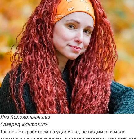
Яна Колокольчикова
Главред «ИнфоХит»
Так как мы работаем на удалëнке, не видимся и мало