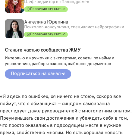
Шеф-редактор в «Палиндроме»
Проверил эту статью
Ангелина Юрепина
Психолог-консультант, специалист нейрографики
Проверил эту статью
Станьте частью сообщества ЖМУ
Интервью и кружочки с экспертами, советы по найму и
управлению, разборы законов, шаблоны документов
Подписаться на канал
«Я здесь по ошибке», «я ничего не стою», «скоро все
поймут, что я обманщик» — синдром самозванца
преследует даже руководителей с многолетним опытом.
Преуменьшать свои достижения и убеждать себя в том,
что просто оказались в подходящем месте в нужное
время, свойственно многим. Но есть хорошая новость: