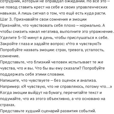
сотрудник, который не оправдал ожиданий. Но всë это —
не повод ставить крест на себе и своих управленческих
навыках. А лишь сигнал о том, что ещё есть куда расти.
Шаг 3. Признавайте свои сомнения и эмоции
Признайте, что чувствовать себя плохо — нормально. А
чтобы снизить накал негатива, выполните это упражнение.
Уделите 5–10 минут в день, чтобы прислушаться к себе.
Закройте глаза и задайте вопрос: «Что я чувствую?»
Попробуйте назвать эмоции: страх, тревога, усталость,
сомнение.
Представьте, что близкий человек испытывает те же
чувства, что и вы. Что бы вы ему сказали? Попробуйте
поддержать себя этими словами.
Напишите, что чувствуете — без оценок и анализа.
Например: «Я чувствую, что не справляюсь, потому что…»
Когда эмоции выйдут на бумагу, перечитайте текст и
подумайте, что из этого объективно, а что основано на
страхах.
Представьте худший сценарий развития событий.