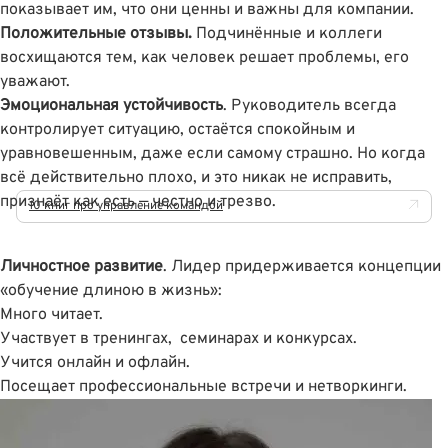
показывает им, что они ценны и важны для компании.
Положительные отзывы.
Подчинённые и коллеги
восхищаются тем, как человек решает проблемы, его
уважают.
Эмоциональная устойчивость
. Руководитель всегда
контролирует ситуацию, остаётся спокойным и
уравновешенным, даже если самому страшно. Но когда
всё действительно плохо, и это никак не исправить,
признаёт как есть — честно и трезво.
10 книг про управление командой
Личностное развитие
. Лидер придерживается концепции
«обучение длиною в жизнь»:
Много читает.
Участвует в тренингах, семинарах и конкурсах.
Учится онлайн и офлайн.
Посещает профессиональные встречи и нетворкинги.