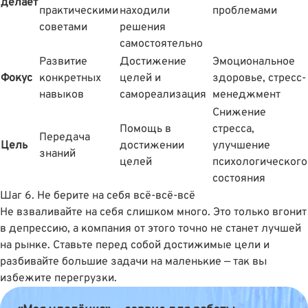
делает
практическими
находили
проблемами
советами
решения
самостоятельно
Развитие
Достижение
Эмоциональное
Фокус
конкретных
целей и
здоровье, стресс-
навыков
самореализация
менеджмент
Снижение
Помощь в
стресса,
Передача
Цель
достижении
улучшение
знаний
целей
психологического
состояния
Шаг 6. Не берите на себя всё-всё-всё
Не взваливайте на себя слишком много. Это только вгонит
в депрессию, а компания от этого точно не станет лучшей
на рынке. Ставьте перед собой достижимые цели и
разбивайте большие задачи на маленькие — так вы
избежите перегрузки.