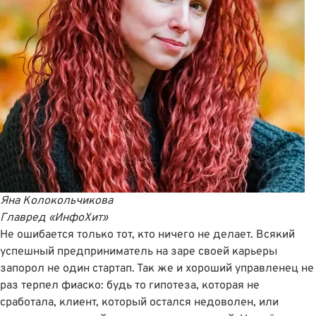
Яна Колокольчикова
Главред «ИнфоХит»
Не ошибается только тот, кто ничего не делает. Всякий
успешный предприниматель на заре своей карьеры
запорол не один стартап. Так же и хороший управленец не
раз терпел фиаско: будь то гипотеза, которая не
сработала, клиент, который остался недоволен, или