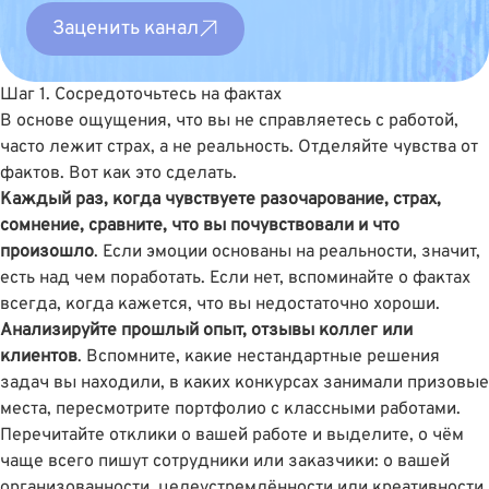
Заценить канал
Шаг 1. Сосредоточьтесь на фактах
В основе ощущения, что вы не справляетесь с работой,
часто лежит страх, а не реальность. Отделяйте чувства от
фактов. Вот как это сделать.
Каждый раз, когда чувствуете разочарование, страх,
сомнение, сравните, что вы почувствовали и что
произошло
. Если эмоции основаны на реальности, значит,
есть над чем поработать. Если нет, вспоминайте о фактах
всегда, когда кажется, что вы недостаточно хороши.
Анализируйте прошлый опыт, отзывы коллег или
клиентов
. Вспомните, какие нестандартные решения
задач вы находили, в каких конкурсах занимали призовые
места, пересмотрите портфолио с классными работами.
Перечитайте отклики о вашей работе и выделите, о чëм
чаще всего пишут сотрудники или заказчики: о вашей
организованности, целеустремлённости или креативности.