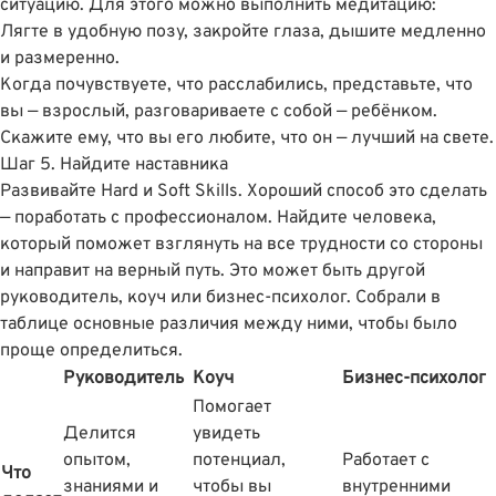
ситуацию. Для этого можно выполнить медитацию:
Лягте в удобную позу, закройте глаза, дышите медленно
и размеренно.
Когда почувствуете, что расслабились, представьте, что
вы — взрослый, разговариваете с собой — ребёнком.
Скажите ему, что вы его любите, что он — лучший на свете.
Шаг 5. Найдите наставника
Развивайте Hard и Soft Skills. Хороший способ это сделать
— поработать с профессионалом. Найдите человека,
который поможет взглянуть на все трудности со стороны
и направит на верный путь. Это может быть другой
руководитель, коуч или бизнес-психолог. Собрали в
таблице основные различия между ними, чтобы было
проще определиться.
Руководитель
Коуч
Бизнес-психолог
Помогает
Делится
увидеть
опытом,
потенциал,
Работает с
Что
знаниями и
чтобы вы
внутренними