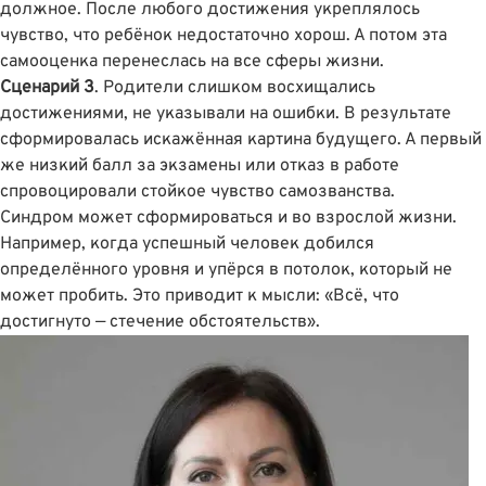
должное. После любого достижения укреплялось
чувство, что ребёнок недостаточно хорош. А потом эта
самооценка перенеслась на все сферы жизни.
Сценарий 3
. Родители слишком восхищались
достижениями, не указывали на ошибки. В результате
сформировалась искажëнная картина будущего. А первый
же низкий балл за экзамены или отказ в работе
спровоцировали стойкое чувство самозванства.
Синдром может сформироваться и во взрослой жизни.
Например, когда успешный человек добился
определённого уровня и упёрся в потолок, который не
может пробить. Это приводит к мысли: «Всё, что
достигнуто — стечение обстоятельств».