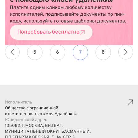
с помощью «Моей удалёнки»
Платите одним кликом любому количеству
исполнителей, подписывайте документы по пин-
коду, используйте готовые шаблоны документов.
Попробовать бесплатно
5
6
7
8
Исполнитель
Общество с ограниченной
ответственностью «Моя Удалёнка»
Юридический адрес
105082, Г.МОСКВА, ВН.ТЕР.Г.
МУНИЦИПАЛЬНЫЙ ОКРУГ БАСМАННЫЙ,
ПЛ СПАРТАКОВСКАЯ, Д. 14, СТР. 3,