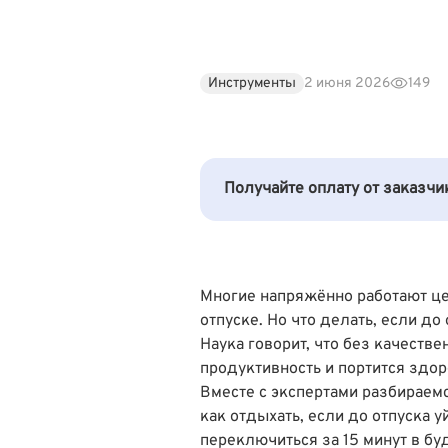
Инструменты
2 июня 2026
149
Получайте оплату от заказч
Многие напряжённо работают це
отпуске. Но что делать, если до
Наука говорит
, что без качеств
продуктивность и портится здор
Вместе с экспертами разбираемс
как отдыхать, если до отпуска у
переключиться за 15 минут в бу