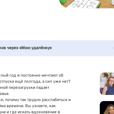
иков через «Мою удалёнку»
лый год и постоянно мечтают об
 отпуска ещё полгода, а сил уже нет?
енной перезагрузки падает
овье.
я, почему так трудно расслабиться и
йма времени. Вы узнаете, как
дни и где искать вдохновение в