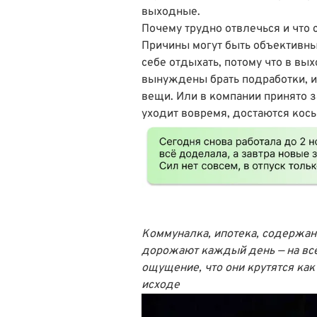
выходные.
Почему трудно отвлечься и что 
Причины могут быть объективны
себе отдыхать, потому что в вы
вынуждены брать подработки, ин
вещи. Или в компании принято з
уходит вовремя, достаются кос
Коммуналка, ипотека, содержан
дорожают каждый день — на всё
ощущение, что они крутятся как 
исходе