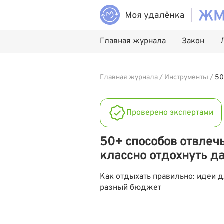
Главная журнала
Закон
Главная журнала
/
Инструменты
/
50
Проверено экспертами
50+ способов отвлечь
классно отдохнуть д
Как отдыхать правильно: идеи 
разный бюджет