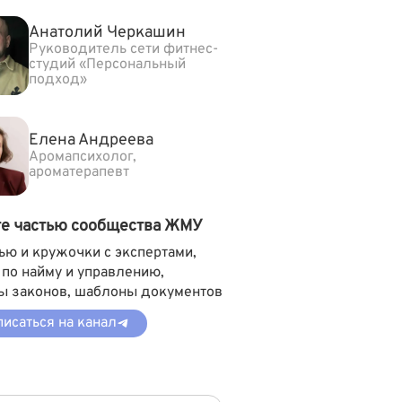
Анатолий Черкашин
Руководитель сети фитнес-
студий «Персональный
подход»
Елена Андреева
Аромапсихолог,
ароматерапевт
те частью сообщества ЖМУ
ью и кружочки с экспертами,
 по найму и управлению,
ы законов, шаблоны документов
исаться на канал