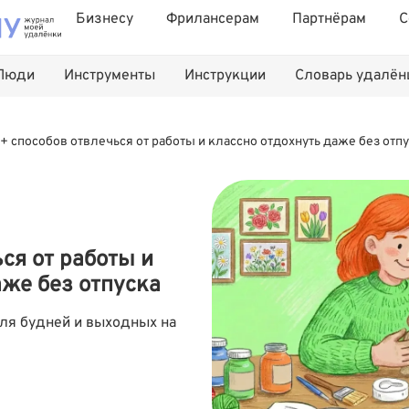
Бизнесу
Фрилансерам
Партнёрам
С
Люди
Инструменты
Инструкции
Словарь удалё
+ способов отвлечься от работы и классно отдохнуть даже без отп
ся от работы и
аже без отпуска
для будней и выходных на