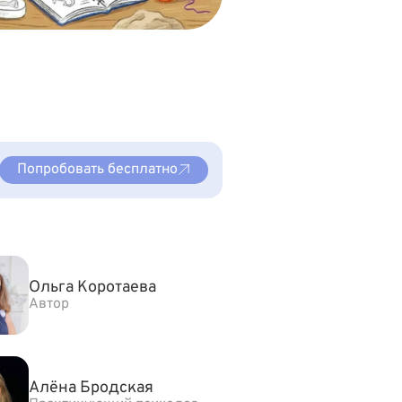
Попробовать бесплатно
Ольга Коротаева
Автор
Алёна Бродская