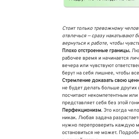
Стоит только тревожному челов
отвлечься — сразу накатывают б
вернуться к работе, чтобы чувст
Плохо отстроенные границы.
Лю
рабочее время и начинается лич
вечера или чувствуют ответстве
берут на себя лишнее, чтобы вс
Стремление доказать свою ценн
не будет делать больше других и
посчитают некомпетентным или 
представляет себя без этой гонк
Перфекционизм
. Это когда че
никак. Любая задача разрастает
нужно перепроверить каждую ме
остановиться не может. Подро