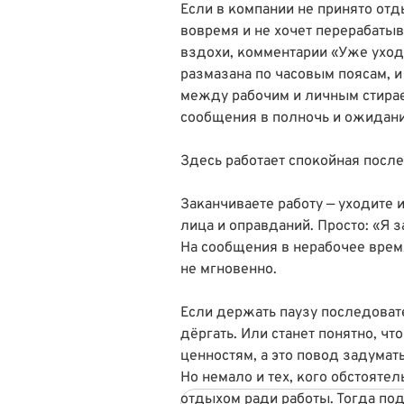
Если в компании не принято отд
вовремя и не хочет перерабатыв
вздохи, комментарии «Уже ухо
размазана по часовым поясам, и
между рабочим и личным стирает
сообщения в полночь и ожидани
Здесь работает спокойная посл
Заканчиваете работу — уходите 
лица и оправданий. Просто: «Я 
На сообщения в нерабочее время
не мгновенно.
Если держать паузу последоват
дёргать. Или станет понятно, чт
ценностям, а это повод задумать
Но немало и тех, кого обстояте
отдыхом ради работы. Тогда по