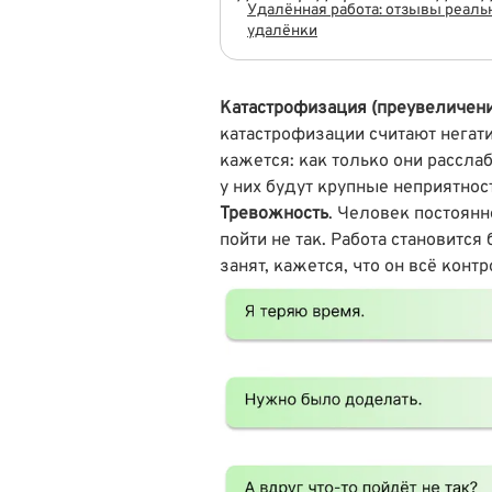
Удалённая работа: отзывы реал
удалёнки
Катастрофизация (преувеличени
катастрофизации считают негат
кажется: как только они расслаб
у них будут крупные неприятнос
Тревожность
. Человек постоянн
пойти не так. Работа становитс
занят, кажется, что он всё конт