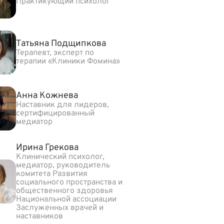
Практикующий психолог
Татьяна Подщипкова
Терапевт, эксперт по
терапии «Клиники Фомина»
Анна Кожнева
Наставник для лидеров,
сертифицированный
медиатор
Ирина Грекова
Клинический психолог,
медиатор, руководитель
комитета Развития
социального пространства и
общественного здоровья
Национальной ассоциации
Заслуженных врачей и
наставников