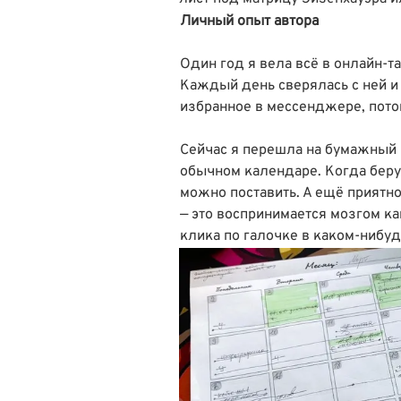
Личный опыт автора
Один год я вела всё в онлайн-та
Каждый день сверялась с ней и
избранное в мессенджере, потом
Сейчас я перешла на бумажный п
обычном календаре. Когда беру 
можно поставить. А ещё приятн
— это воспринимается мозгом ка
клика по галочке в каком-нибуд