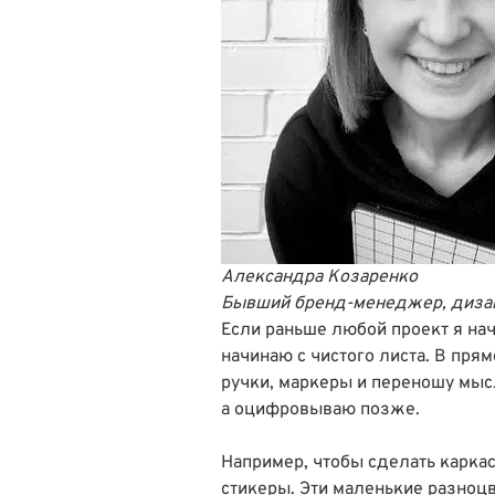
Александра Козаренко
Бывший бренд-менеджер,
диза
Если раньше любой проект я нач
начинаю с чистого листа. В пря
ручки, маркеры и переношу мыс
а оцифровываю позже.
Например, чтобы сделать карка
стикеры. Эти маленькие разноц