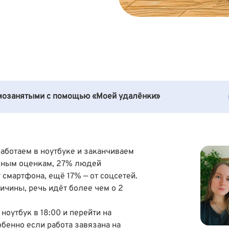
амозанятыми с помощью «Моей удалёнки»
аботаем в ноутбуке и заканчиваем
азным оценкам,
27% людей
 смартфона, ещё 17% — от соцсетей
.
личины, речь идёт более чем о 2
ноутбук в 18:00 и перейти на
бенно если работа завязана на