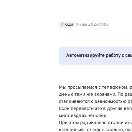
Люди
19 мая 2026
83
Автоматизируйте работу с с
Мы просыпаемся с телефоном, р
день с теми же экранами. По р
сталкиваются с зависимостью от
Если перевести это в другие ве
миллиардах человек.
При этом радикально отключить 
кнопочный телефон сложно, осо