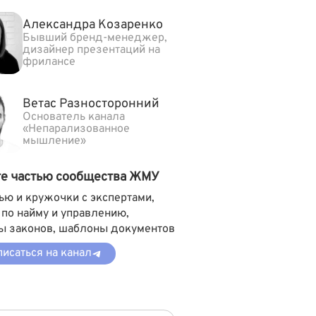
Александра Козаренко
Бывший бренд-менеджер,
дизайнер презентаций на
фрилансе
Ветас Разносторонний
Основатель канала
«Непарализованное
мышление»
те частью сообщества ЖМУ
ью и кружочки с экспертами,
 по найму и управлению,
ы законов, шаблоны документов
исаться на канал