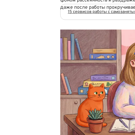
фоном рассеянность и раздраже
даже после работы прокручивае
15 сервисов работы с самозанят