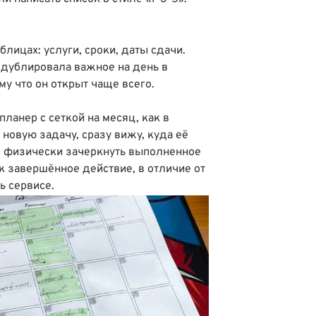
блицах: услуги, сроки, даты сдачи.
 дублировала важное на день в
у что он открыт чаще всего.
ланер с сеткой на месяц, как в
новую задачу, сразу вижу, куда её
о физически зачеркнуть выполненное
к завершённое действие, в отличие от
ь сервисе.