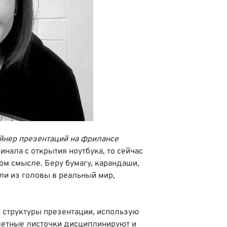
йнер презентаций на фрилансе
инала с открытия ноутбука, то сейчас
мом смысле. Беру бумагу, карандаши,
ли из головы в реальный мир,
с структуры презентации, использую
ветные листочки дисциплинируют и