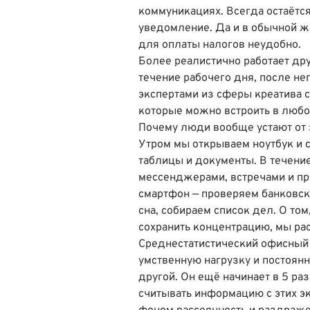
коммуникациях. Всегда остаётся
уведомление. Да и в обычной ж
для оплаты налогов неудобно.
Более реалистично работает дру
течение рабочего дня, после нег
экспертами из сферы креатива 
которые можно встроить в любо
Почему люди вообще устают от 
Утром мы открываем ноутбук и с
таблицы и документы. В течен
мессенджерами, встречами и пр
смартфон — проверяем банковск
сна, собираем список дел. О том
сохранить концентрацию
, мы ра
Среднестатистический офисный 
умственную нагрузку и постоян
другой. Он ещё
начинает в 5 ра
считывать информацию с этих эк