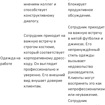
мнениям коллег и
блокирует
способствует
продуктивное
конструктивному
обсуждение.
диалогу.
Сотрудник приходит
на важную встречу
Сотрудник приходит на
в мятой футболке и
важную встречу в
джинсах. Его
строгом костюме,
непринуждённый
который соответствует
стиль одежды
Одежда на
корпоративному дресс-
вызывает
работе
коду. Он выглядит
недовольство
профессионально и
руководителя.
уверенно. Его внешний
Клиенты могут
вид внушает доверие
воспринять это как
клиентам.
непрофессионализм
или неуважение.
Сотрудник