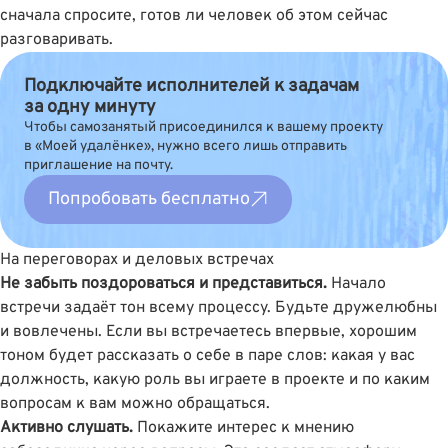
сначала спросите, готов ли человек об этом сейчас
разговаривать.
Подключайте исполнителей к задачам
за одну минуту
Чтобы самозанятый присоединился к вашему проекту
в «Моей удалёнке», нужно всего лишь отправить
приглашение на почту.
Попробовать бесплатно
На переговорах и деловых встречах
Не забыть поздороваться и представиться.
Начало
встречи задаёт тон всему процессу. Будьте дружелюбны
и вовлечены. Если вы встречаетесь впервые, хорошим
тоном будет рассказать о себе в паре слов: какая у вас
должность, какую роль вы играете в проекте и по каким
вопросам к вам можно обращаться.
Активно слушать.
Покажите интерес к мнению