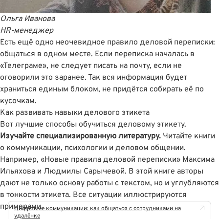
Ольга Иванова
HR-менеджер
Есть ещё одно неочевидное правило деловой переписки:
общаться в одном месте. Если переписка началась в
«Телеграме», не следует писать на почту, если не
оговорили это заранее. Так вся информация будет
храниться единым блоком, не придётся собирать её по
кусочкам.
Как развивать навыки делового этикета
Вот лучшие способы обучиться деловому этикету.
Изучайте специализированную литературу.
Читайте книги
о коммуникации, психологии и деловом общении.
Например, «Новые правила деловой переписки» Максима
Ильяхова и Людмилы Сарычевой. В этой книге авторы
дают не только основу работы с текстом, но и углубляются
в тонкости этикета. Все ситуации иллюстрируются
примерами.
Цифровые коммуникации: как общаться с сотрудниками на
удалёнке