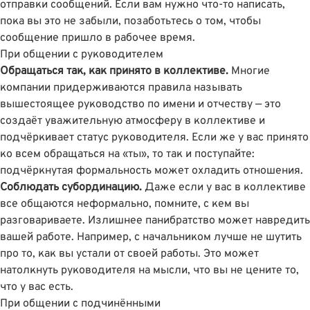
отправки сообщений. Если вам нужно что-то написать,
пока вы это не забыли, позаботьтесь о том, чтобы
сообщение пришло в рабочее время.
При общении с руководителем
Обращаться так, как принято в коллективе.
Многие
компании придерживаются правила называть
вышестоящее руководство по имени и отчеству — это
создаёт уважительную атмосферу в коллективе и
подчёркивает статус руководителя. Если же у вас принято
ко всем обращаться на «ты», то так и поступайте:
подчёркнутая формальность может охладить отношения.
Соблюдать субординацию.
Даже если у вас в коллективе
все общаются неформально, помните, с кем вы
разговариваете. Излишнее панибратство может навредить
вашей работе. Например, с начальником лучше не шутить
про то, как вы устали от своей работы. Это может
натолкнуть руководителя на мысли, что вы не цените то,
что у вас есть.
При общении с подчинёнными