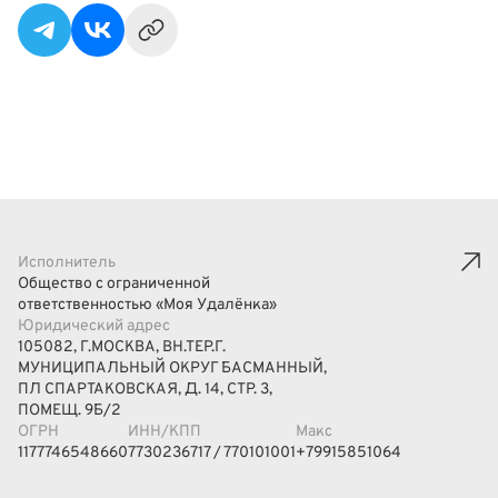
Исполнитель
Общество с ограниченной
ответственностью «Моя Удалёнка»
Юридический адрес
105082, Г.МОСКВА, ВН.ТЕР.Г.
МУНИЦИПАЛЬНЫЙ ОКРУГ БАСМАННЫЙ,
ПЛ СПАРТАКОВСКАЯ, Д. 14, СТР. 3,
ПОМЕЩ. 9Б/2
ОГРН
ИНН/КПП
Макс
1177746548660
7730236717 / 770101001
+79915851064