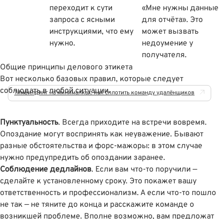
переходит к сути
«Мне нужны данные
запроса с ясными
для отчёта». Это
инструкциями, что ему
может вызвать
нужно.
недоумение у
получателя.
Общие принципы делового этикета
Вот несколько базовых правил, которые следует
соблюдать в любой ситуации.
Тимбилдинг на минималках: как сплотить команду удалёнщиков
Пунктуальность
. Всегда приходите на встречи вовремя.
Опоздание могут воспринять как неуважение. Бывают
разные обстоятельства и форс-мажоры: в этом случае
нужно предупредить об опоздании заранее.
Соблюдение дедлайнов
. Если вам что-то поручили —
сделайте к установленному сроку. Это покажет вашу
ответственность и профессионализм. А если что-то пошло
не так — не тяните до конца и расскажите команде о
возникшей проблеме. Вполне возможно, вам предложат