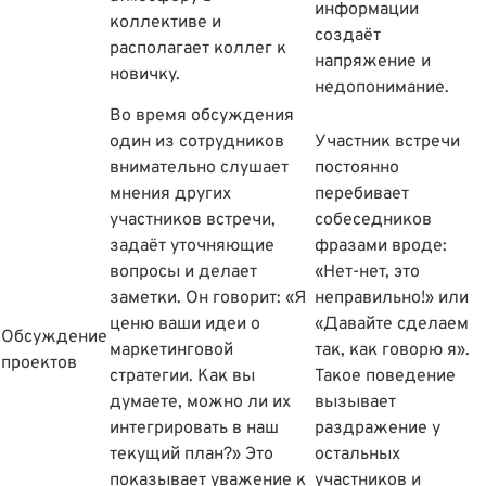
информации
коллективе и
создаёт
располагает коллег к
напряжение и
новичку.
недопонимание.
Во время обсуждения
один из сотрудников
Участник встречи
внимательно слушает
постоянно
мнения других
перебивает
участников встречи,
собеседников
задаёт уточняющие
фразами вроде:
вопросы и делает
«Нет-нет, это
заметки. Он говорит: «Я
неправильно!» или
ценю ваши идеи о
«Давайте сделаем
Обсуждение
маркетинговой
так, как говорю я».
проектов
стратегии. Как вы
Такое поведение
думаете, можно ли их
вызывает
интегрировать в наш
раздражение у
текущий план?» Это
остальных
показывает уважение к
участников и