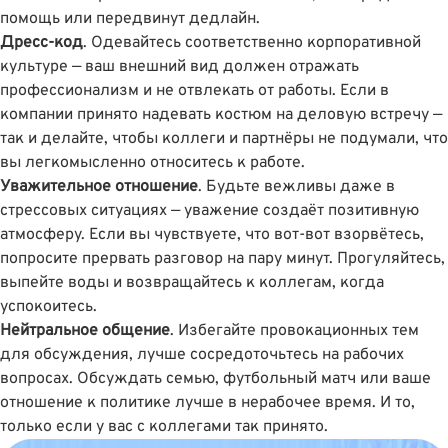
помощь или передвинут дедлайн.
Дресс-код
. Одевайтесь соответственно корпоративной
культуре — ваш внешний вид должен отражать
профессионализм и не отвлекать от работы. Если в
компании принято надевать костюм на деловую встречу —
так и делайте, чтобы коллеги и партнёры не подумали, что
вы легкомысленно относитесь к работе.
Уважительное отношение
. Будьте вежливы даже в
стрессовых ситуациях — уважение создаёт позитивную
атмосферу. Если вы чувствуете, что вот-вот взорвётесь,
попросите прервать разговор на пару минут. Прогуляйтесь,
выпейте воды и возвращайтесь к коллегам, когда
успокоитесь.
Нейтральное общение
. Избегайте провокационных тем
для обсуждения, лучше сосредоточьтесь на рабочих
вопросах. Обсуждать семью, футбольный матч или ваше
отношение к политике лучше в нерабочее время. И то,
только если у вас с коллегами так принято.