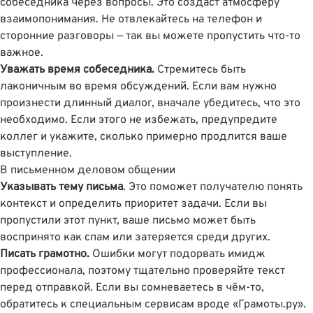
собеседника через вопросы. Это создаст атмосферу
взаимопонимания. Не отвлекайтесь на телефон и
сторонние разговоры — так вы можете пропустить что-то
важное.
Уважать время собеседника.
Стремитесь быть
лаконичным во время обсуждений. Если вам нужно
произнести длинный диалог, вначале убедитесь, что это
необходимо. Если этого не избежать, предупредите
коллег и укажите, сколько примерно продлится ваше
выступление.
В письменном деловом общении
Указывать тему письма
. Это поможет получателю понять
контекст и определить приоритет задачи. Если вы
пропустили этот пункт, ваше письмо может быть
воспринято как спам или затеряется среди других.
Писать грамотно.
Ошибки могут подорвать имидж
профессионала, поэтому тщательно проверяйте текст
перед отправкой. Если вы сомневаетесь в чём-то,
обратитесь
к специальным сервисам вроде «Грамоты.ру»
.