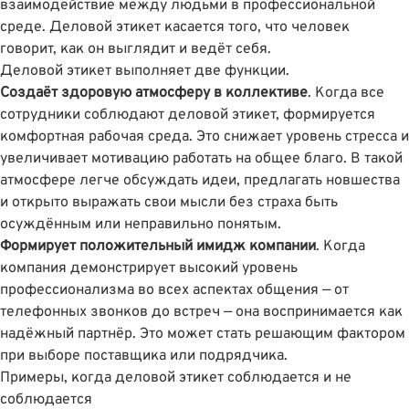
взаимодействие между людьми в профессиональной
среде. Деловой этикет касается того, что человек
говорит, как он выглядит и ведёт себя.
Деловой этикет выполняет две функции.
Создаёт здоровую атмосферу в коллективе
. Когда все
сотрудники соблюдают деловой этикет, формируется
комфортная рабочая среда. Это снижает уровень стресса и
увеличивает мотивацию работать на общее благо. В такой
атмосфере легче обсуждать идеи, предлагать новшества
и открыто выражать свои мысли без страха быть
осуждённым или неправильно понятым.
Формирует положительный имидж компании
. Когда
компания демонстрирует высокий уровень
профессионализма во всех аспектах общения — от
телефонных звонков до встреч — она воспринимается как
надёжный партнёр. Это может стать решающим фактором
при выборе поставщика или подрядчика.
Примеры, когда деловой этикет соблюдается и не
соблюдается