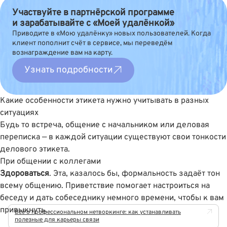
Участвуйте в партнёрской программе
и зарабатывайте с «Моей удалёнкой»
Приводите в «Мою удалёнку» новых пользователей. Когда
клиент пополнит счёт в сервисе, мы переведём
вознаграждение вам на карту.
Узнать подробности
Какие особенности этикета нужно учитывать в разных
ситуациях
Будь то встреча, общение с начальником или деловая
переписка — в каждой ситуации существуют свои тонкости
делового этикета.
При общении с коллегами
Здороваться
. Эта, казалось бы, формальность задаёт тон
всему общению. Приветствие помогает настроиться на
беседу и дать собеседнику немного времени, чтобы к вам
привыкнуть.
Всё о профессиональном нетворкинге: как устанавливать
полезные для карьеры связи