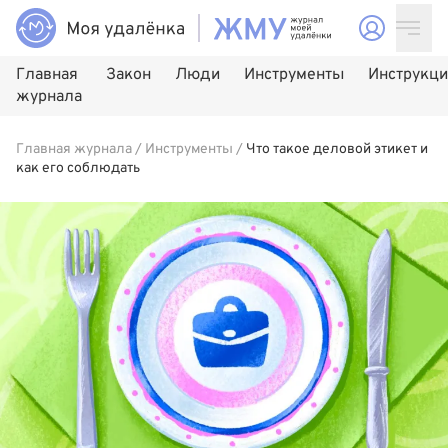
Главная
Закон
Люди
Инструменты
Инструкц
журнала
Главная журнала
/
Инструменты
/
Что такое деловой этикет и
как его соблюдать