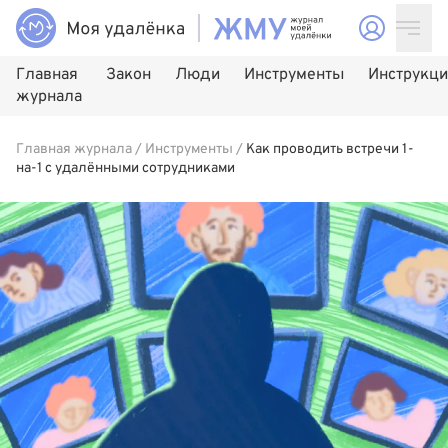
Главная
Закон
Люди
Инструменты
Инструкц
журнала
Главная журнала
/
Инструменты
/
Как проводить встречи 1-
на-1 с удалёнными сотрудниками