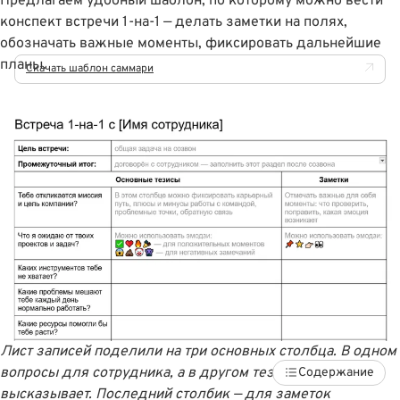
Предлагаем удобный шаблон, по которому можно вести
конспект встречи 1-на-1 — делать заметки на полях,
обозначать важные моменты, фиксировать дальнейшие
планы.
Скачать шаблон саммари
Лист записей поделили на три основных столбца. В одном
вопросы для сотрудника, а в другом тезисы, которые он
Содержание
высказывает. Последний столбик — для заметок