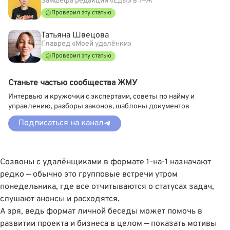
Замшефа редакции «Еды» в Т—Ж
Проверил эту статью
Татьяна Швецова
Главред «Моей удалёнки»
Проверил эту статью
Станьте частью сообщества ЖМУ
Интервью и кружочки с экспертами, советы по найму и
управлению, разборы законов, шаблоны документов
Подписаться на канал
Созвоны с удалёнщиками в формате 1-на-1 назначают
редко — обычно это групповые встречи утром
понедельника, где все отчитываются о статусах задач,
слушают анонсы и расходятся.
А зря, ведь формат личной беседы может помочь в
развитии проекта и бизнеса в целом — показать мотивы