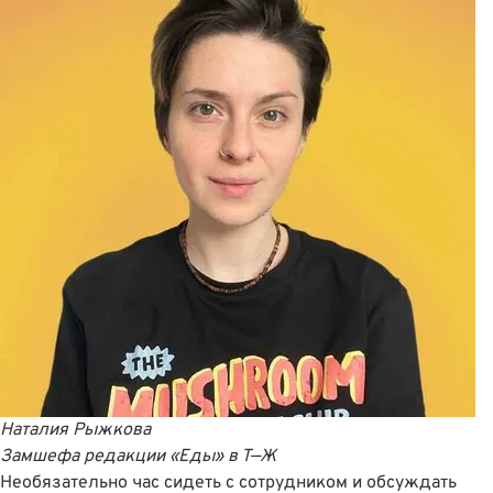
Наталия Рыжкова
Замшефа редакции «Еды»
в
Т—Ж
Необязательно час сидеть с сотрудником и обсуждать