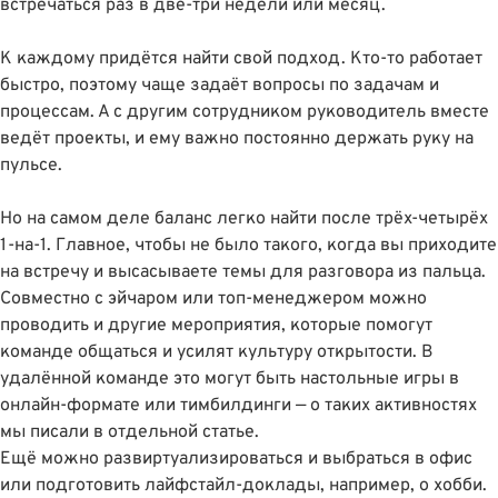
встречаться раз в две-три недели или месяц.
К каждому придётся найти свой подход. Кто-то работает
быстро, поэтому чаще задаёт вопросы по задачам и
процессам. А с другим сотрудником руководитель вместе
ведёт проекты, и ему важно постоянно держать руку на
пульсе.
Но на самом деле баланс легко найти после трёх-четырёх
1-на-1. Главное, чтобы не было такого, когда вы приходите
на встречу и высасываете темы для разговора из пальца.
Совместно с эйчаром или топ-менеджером можно
проводить и другие мероприятия, которые помогут
команде общаться и усилят культуру открытости. В
удалённой команде это могут быть настольные игры в
онлайн-формате или тимбилдинги —
о таких активностях
мы писали в отдельной статье
.
Ещё можно развиртуализироваться и выбраться в офис
или подготовить лайфстайл-доклады, например, о хобби.