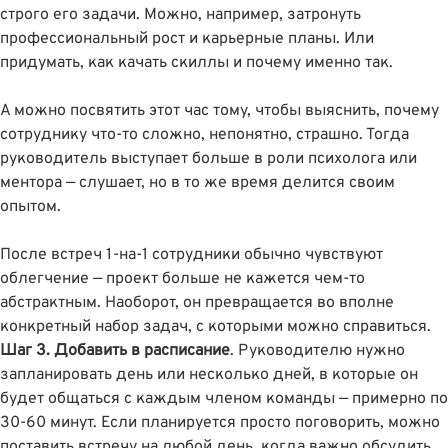
строго его задачи. Можно, например, затронуть
профессиональный рост и карьерные планы. Или
придумать, как качать скиллы и почему именно так.
А можно посвятить этот час тому, чтобы выяснить, почему
сотруднику что-то сложно, непонятно, страшно. Тогда
руководитель выступает больше в роли психолога или
ментора — слушает, но в то же время делится своим
опытом.
После встреч 1-на-1 сотрудники обычно чувствуют
облегчение — проект больше не кажется чем-то
абстрактным. Наоборот, он превращается во вполне
конкретный набор задач, с которыми можно справиться.
Шаг 3. Добавить в расписание
. Руководителю нужно
запланировать день или несколько дней, в которые он
будет общаться с каждым членом команды — примерно по
30-60 минут. Если планируется просто поговорить, можно
поставить встречу на любой день, когда важно обсудить