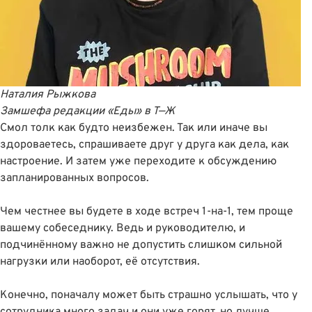
Наталия Рыжкова
Замшефа редакции «Еды»
в
Т—Ж
Смол толк как будто неизбежен. Так или иначе вы
здороваетесь, спрашиваете друг у друга как дела, как
настроение. И затем уже переходите к обсуждению
запланированных вопросов.
Чем честнее вы будете в ходе встреч 1-на-1, тем проще
вашему собеседнику. Ведь и руководителю, и
подчинённому важно не допустить слишком сильной
нагрузки или наоборот, её отсутствия.
Конечно, поначалу может быть страшно услышать, что у
сотрудника много задач и они уже горят, но лучше