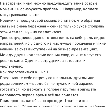
На встречах 1-на-1 можно предупредить такие острые
моменты и обнаружить проблемы. Например, коллеги
могут рассказать, что:
Новички в продуктовой команде считают, что обратная
связь не очень бережная — сейчас только сухое «поправь
это» и «здесь нужно сделать так».
Трое сотрудников давно готовы взять на себя роль лидов
направлений, но у одного из них лучше прокачаны мягкие
навыки за счёт выступлений на бизнес-презентациях.
Между двумя коллегами возник спор, они не могут его
решить сами. Один из сотрудников готовится к
увольнению.
Как подготовиться к 1-на-1
Представьте себе встречу со школьным другом или
родственником — вроде бы не нужно к ней заранее
готовиться, но держать в голове пару тем и ощущать
неловкость первое время всё же придётся.
Примерно так же обычно проходит 1-на-1 — и это
нормально. Облегчить процесс руководителю или эйчару