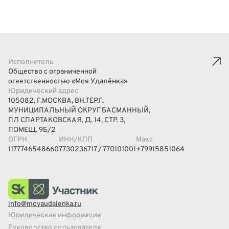
Исполнитель
Общество с ограниченной
ответственностью «Моя Удалёнка»
Юридический адрес
105082, Г.МОСКВА, ВН.ТЕР.Г.
МУНИЦИПАЛЬНЫЙ ОКРУГ БАСМАННЫЙ,
ПЛ СПАРТАКОВСКАЯ, Д. 14, СТР. 3,
ПОМЕЩ. 9Б/2
ОГРН
ИНН/КПП
Макс
1177746548660
7730236717 / 770101001
+79915851064
info@moyaudalenka.ru
Юридическая информация
Руководство пользователя