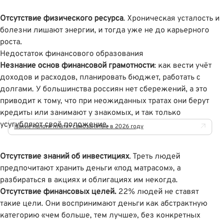
Отсутствие физического ресурса
. Хроническая усталость и
болезни лишают энергии, и тогда уже не до карьерного
роста.
Недостаток финансового образования
Незнание основ финансовой грамотности
: как вести учёт
доходов и расходов, планировать бюджет, работать с
долгами.
У большинства россиян нет сбережений
, а это
приводит к тому, что при неожиданных тратах они берут
кредиты или занимают у знакомых, и так только
усугубляют своё положение.
Какие налоги платят самозанятые в 2026 году
Отсутствие знаний об инвестициях
.
Треть людей
предпочитают хранить деньги «под матрасом»
, а
разбираться в акциях и облигациях им некогда.
Отсутствие финансовых целей.
22% людей не ставят
такие цели
. Они воспринимают деньги как абстрактную
категорию «чем больше, тем лучше», без конкретных