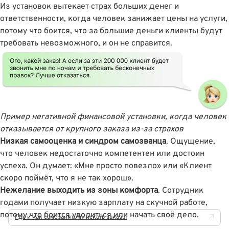
Из установок вытекает страх больших денег и
ответственности, когда человек занижает цены на услуги,
потому что боится, что за большие деньги клиенты будут
требовать невозможного, и он не справится.
Пример негативной финансовой установки, когда человек
отказывается от крупного заказа из-за страхов
Низкая самооценка и синдром самозванца
. Ощущение,
что человек недостаточно компетентен или достоин
успеха. Он думает: «Мне просто повезло» или «Клиент
скоро поймёт, что я не так хорош».
Нежелание выходить из зоны комфорта
. Сотрудник
годами получает низкую зарплату на скучной работе,
потому что боится уволиться или начать своё дело.
Где и как самозанятому искать заказы