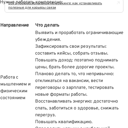
Нужно работать комплексно:
Всё о профессиональном нетворкинге: как устанавливать
полезные для карьеры связи
Направление
Что делать
Выявить и проработать ограничивающие
убеждения.
Зафиксировать свои результаты:
составить кейсы, собрать отзывы.
Повышать доход: поэтапно поднимать
цены, брать более дорогие проекты.
Планово делать то, что непривычно:
Работа с
откликаться на вакансии, вести
мышлением и
переговоры о зарплате, тестировать
физическим
новые форматы работы.
состоянием
Восстанавливать энергию: достаточно
спать, заботиться о здоровье, снижать
перегруз.
Повышать квалификацию.