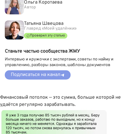
Ольга Коротаева
Автор
Татьяна Швецова
Главред «Моей удалёнки»
Проверил эту статью
Станьте частью сообщества ЖМУ
Интервью и кружочки с экспертами, советы по найму и
управлению, разборы законов, шаблоны документов
Подписаться на канал
Финансовый потолок — это сумма, больше которой не
удаëтся регулярно зарабатывать.