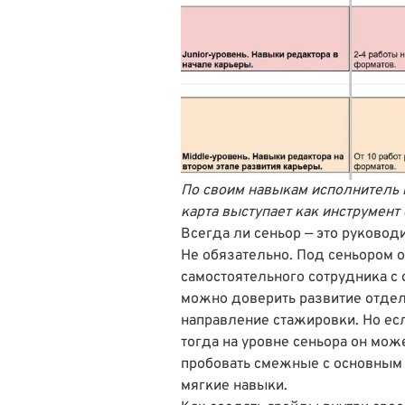
По своим навыкам исполнитель
карта выступает как инструмен
Всегда ли сеньор — это руковод
Не обязательно. Под сеньором 
самостоятельного сотрудника с 
можно доверить развитие отдел
направление стажировки. Но есл
тогда на уровне сеньора он мож
пробовать смежные с основным 
мягкие навыки.