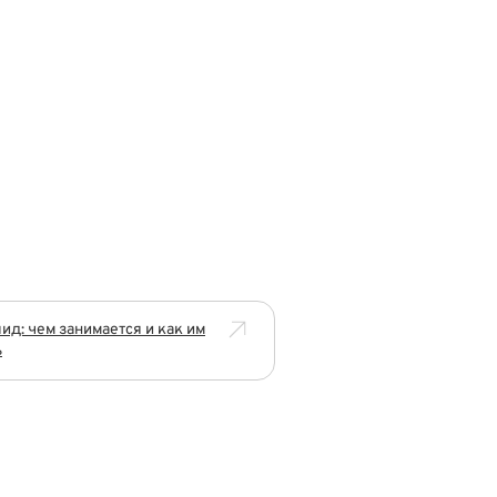
ид: чем занимается и как им
ь