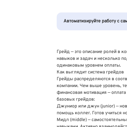
Автоматизируйте работу с с
Грейд — это описание ролей в 
навыков и задач и несколько 
одинаковым уровнем оплаты.
Как выглядит система грейдов
Грейды распределяются в соотв
компании. Чем выше уровень, те
финансовая мотивация — оплата 
базовых грейдов:
Джуниор или джун (junior) — но
помощь коллег. Готов учиться н
Мидл (middle) — самостоятельн
навыками. Активно взаимодейств