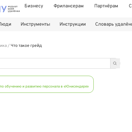
Бизнесу
Фрилансерам
Партнёрам
С
Люди
Инструменты
Инструкции
Словарь удалё
ика
/
Что такое грейд
 по обучению и развитию персонала в «Юнисендере»