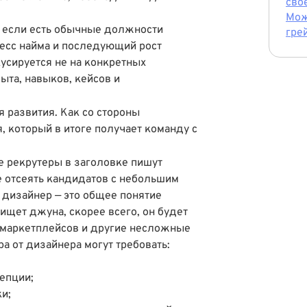
сво
Мож
 если есть обычные должности
гре
есс найма и последующий рост
усируется не на конкретных
ыта, навыков, кейсов и
.
 развития. Как со стороны
я, который в итоге получает команду с
е рекрутеры в заголовке пишут
е отсеять кандидатов с небольшим
 дизайнер — это общее понятие
ищет джуна, скорее всего, он будет
и маркетплейсов и другие несложные
ра от дизайнера могут требовать:
цепции;
ки;