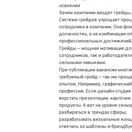
освоения
Зачем компании вводят грейды,
Система грейдов упрощает проц
сотрудника в компании. Она фок
должностях, а на комбинации оп
профессиональных достижений
Грейды — мощная мотивация для
сотрудников, так и работодател
сильными навыками.
При публикации вакансии многи
требуемый грейд — так им прощ
опытом. Например, графический
профессии. Если дизайн-студия 
верстать презентации, карточк
продукты. А вот на уровне сеньо
разбираться в трендах сферы;
разрабатывать визуальные кон
отвечать за шаблоны и брендбу