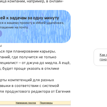
лица компании, например, в онлайн-
й к задачам за одну минуту
я к вашему проекту в «Моей удалёнке»,
лашение на почту.
ы
ся при планировании карьеры.
Как 
паний, где получится не только
гоно
специалист — от джуна до мидла. А ещё,
, будет проще указать в отклике
арты компетенций для разных
выки в соответствии с системой
для продуктового редактора
от Евгения