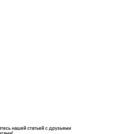
тесь нашей статьей с друзьями
егами!