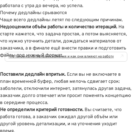
работала с утра до вечера, но успела.
Почему дедлайны срываются
Чаще всего дедлайны летят по следующим причинам.
Недооценили объём работы и количество итераций.
На
старте кажется, что задача простая, а потом выясняется,
что нужно уточнить детали, дождаться материалов от
заказчика, а в финале ещё внести правки и подготовить
файлы под нужный формат.
Что такое когнитивные искажения и как они влияют на работу
Поставили дедлайн впритык.
Если вы не включаете в
план временной буфер, любая мелочь сдвигает срок:
заболели, отключили интернет, затянулась другая задача,
заказчик долго отвечает или просит поменять концепцию
в середине процесса.
Не определили критерий готовности.
Вы считаете, что
работа готова, а заказчик ожидал другой объём или
другой уровень детализации, и на уточнения уходит
время.