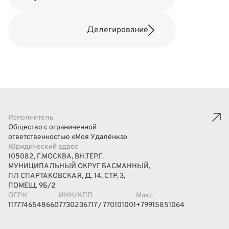
Делегирование
Исполнитель
Общество с ограниченной
ответственностью «Моя Удалёнка»
Юридический адрес
105082, Г.МОСКВА, ВН.ТЕР.Г.
МУНИЦИПАЛЬНЫЙ ОКРУГ БАСМАННЫЙ,
ПЛ СПАРТАКОВСКАЯ, Д. 14, СТР. 3,
ПОМЕЩ. 9Б/2
ОГРН
ИНН/КПП
Макс
1177746548660
7730236717 / 770101001
+79915851064