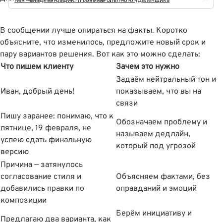
Как наладить график: 11 советов опытного удалёнщика
В сообщении лучше опираться на факты. Коротко
объясните, что изменилось, предложите новый срок и
пару вариантов решения. Вот как это можно сделать:
Что пишем клиенту
Зачем это нужно
Задаём нейтральный тон и
Иван, добрый день!
показываем, что вы на
связи
Пишу заранее: понимаю, что к
Обозначаем проблему и
пятнице, 19 февраля, не
называем дедлайн,
успею сдать финальную
который под угрозой
версию
Причина — затянулось
согласование стиля и
Объясняем фактами, без
добавились правки по
оправданий и эмоций
композиции
Берём инициативу и
Предлагаю два варианта, как