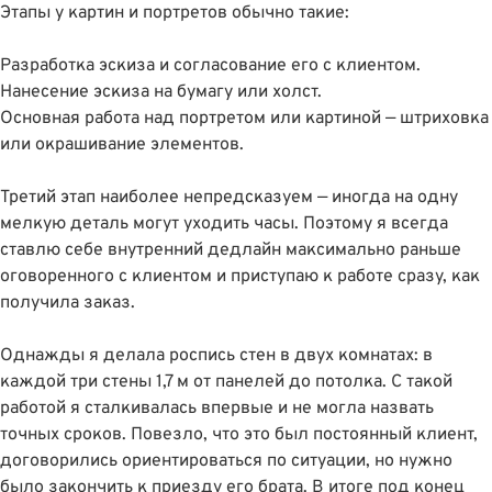
Этапы у картин и портретов обычно такие:
Разработка эскиза и согласование его с клиентом.
Нанесение эскиза на бумагу или холст.
Основная работа над портретом или картиной — штриховка
или окрашивание элементов.
Третий этап наиболее непредсказуем — иногда на одну
мелкую деталь могут уходить часы. Поэтому я всегда
ставлю себе внутренний дедлайн максимально раньше
оговоренного с клиентом и приступаю к работе сразу, как
получила заказ.
Однажды я делала роспись стен в двух комнатах: в
каждой три стены 1,7 м от панелей до потолка. С такой
работой я сталкивалась впервые и не могла назвать
точных сроков. Повезло, что это был постоянный клиент,
договорились ориентироваться по ситуации, но нужно
было закончить к приезду его брата. В итоге под конец