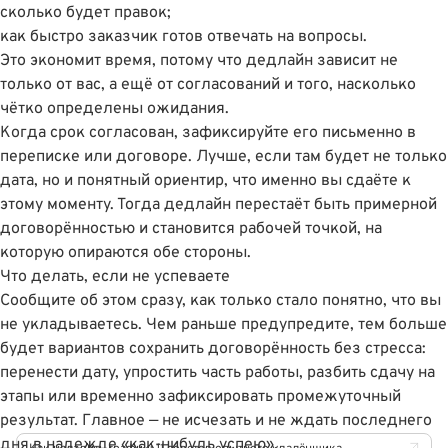
сколько будет правок;
как быстро заказчик готов отвечать на вопросы.
Это экономит время, потому что дедлайн зависит не
только от вас, а ещё от согласований и того, насколько
чётко определены ожидания.
Когда срок согласован, зафиксируйте его письменно в
переписке или договоре. Лучше, если там будет не только
дата, но и понятный ориентир, что именно вы сдаёте к
этому моменту. Тогда дедлайн перестаёт быть примерной
договорённостью и становится рабочей точкой, на
которую опираются обе стороны.
Что делать, если не успеваете
Сообщите об этом сразу, как только стало понятно, что вы
не укладываетесь. Чем раньше предупредите, тем больше
будет вариантов сохранить договорённость без стресса:
перенести дату, упростить часть работы, разбить сдачу на
этапы или временно зафиксировать промежуточный
результат. Главное — не исчезать и не ждать последнего
дня в надежде «как-нибудь успею».