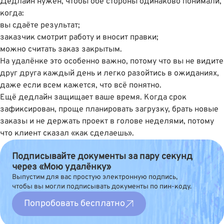
Дедлайн нужен, чтобы обе стороны одинаково понимали,
когда:
вы сдаёте результат;
заказчик смотрит работу и вносит правки;
можно считать заказ закрытым.
На удалёнке это особенно важно, потому что вы не видите
друг друга каждый день и легко разойтись в ожиданиях,
даже если всем кажется, что всё понятно.
Ещё дедлайн защищает ваше время. Когда срок
зафиксирован, проще планировать загрузку, брать новые
заказы и не держать проект в голове неделями, потому
что клиент сказал «как сделаешь».
Подписывайте документы за пару секунд
через «Мою удалёнку»
Выпустим для вас простую электронную подпись,
чтобы вы могли подписывать документы по пин-коду.
Попробовать бесплатно