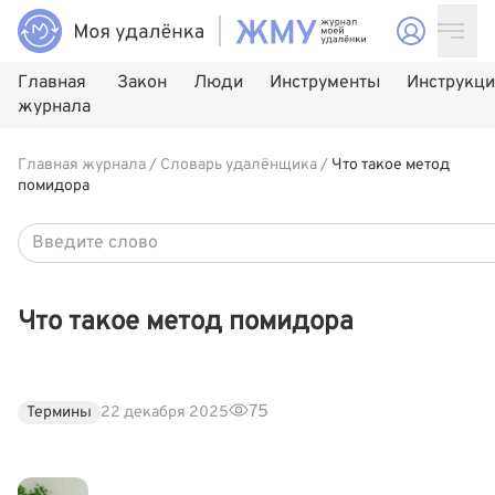
Главная
Закон
Люди
Инструменты
Инструкц
журнала
Главная журнала
/
Словарь удалёнщика
/
Что такое метод
помидора
Что такое метод помидора
75
Термины
22 декабря 2025