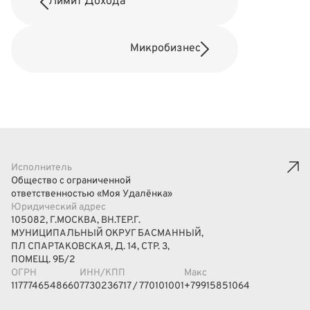
Лимит Дохода
Микробизнес
Исполнитель
Общество с ограниченной
ответственностью «Моя Удалёнка»
Юридический адрес
105082, Г.МОСКВА, ВН.ТЕР.Г.
МУНИЦИПАЛЬНЫЙ ОКРУГ БАСМАННЫЙ,
ПЛ СПАРТАКОВСКАЯ, Д. 14, СТР. 3,
ПОМЕЩ. 9Б/2
ОГРН
ИНН/КПП
Макс
1177746548660
7730236717 / 770101001
+79915851064