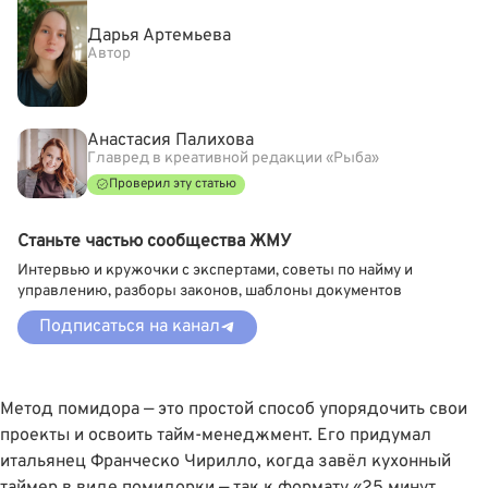
Дарья Артемьева
Автор
Анастасия Палихова
Главред в креативной редакции «Рыба»
Проверил эту статью
Станьте частью сообщества ЖМУ
Интервью и кружочки с экспертами, советы по найму и
управлению, разборы законов, шаблоны документов
Подписаться на канал
Метод помидора — это простой способ упорядочить свои
проекты и освоить тайм-менеджмент. Его придумал
итальянец Франческо Чирилло, когда завёл кухонный
таймер в виде помидорки — так к формату «25 минут