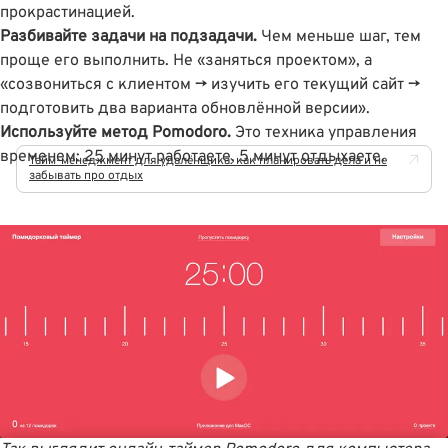
прокрастинацией.
Разбивайте задачи на подзадачи.
Чем меньше шаг, тем
проще его выполнить. Не «заняться проектом», а
«созвониться с клиентом → изучить его текущий сайт →
подготовить два варианта обновлённой версии».
Используйте метод Pomodoro.
Это техника управления
временем: 25 минут работаете, 5 минут отдыхаете.
Тайм-менеджмент для удалёнщика: как планировать дела и не
забывать про отдых