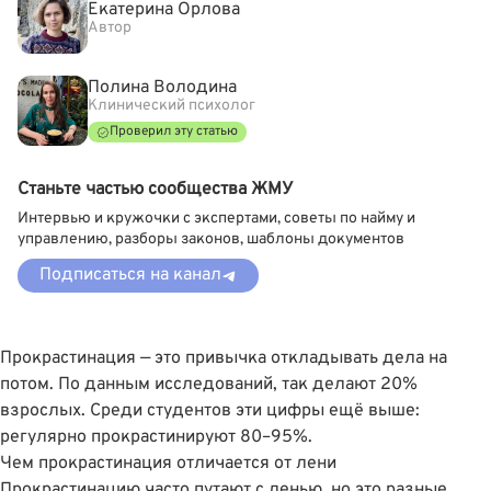
Екатерина Орлова
Автор
Полина Володина
Клинический психолог
Проверил эту статью
Станьте частью сообщества ЖМУ
Интервью и кружочки с экспертами, советы по найму и
управлению, разборы законов, шаблоны документов
Подписаться на канал
Прокрастинация — это привычка откладывать дела на
потом. По данным исследований,
так делают 20%
взрослых
. Среди студентов эти цифры ещё выше:
регулярно прокрастинируют 80–95%
.
Чем прокрастинация отличается от лени
Прокрастинацию часто путают с ленью, но это разные