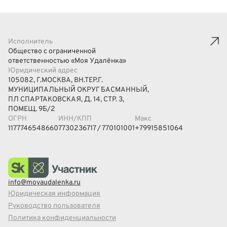
Исполнитель
Общество с ограниченной
ответственностью «Моя Удалёнка»
Юридический адрес
105082, Г.МОСКВА, ВН.ТЕР.Г.
МУНИЦИПАЛЬНЫЙ ОКРУГ БАСМАННЫЙ,
ПЛ СПАРТАКОВСКАЯ, Д. 14, СТР. 3,
ПОМЕЩ. 9Б/2
ОГРН
ИНН/КПП
Макс
1177746548660
7730236717 / 770101001
+79915851064
info@moyaudalenka.ru
Юридическая информация
Руководство пользователя
Политика конфиденциальности