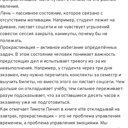
явления.
Лень — пассивное состояние, которое связано с
отсутствием мотивации. Например, студент лежит на
диване, листает соцсети и не чувствует угрызений
совести: сессия закрыта, каникулы, почему бы не
полежать.
Прокрастинация — активное избегание определённых
задач. В этом состоянии человек понимает важность
предстоящих дел и испытывает тревогу из-за их
невыполнения. Например, у студента через три дня
экзамен, ему нужно перечитать конспекты за семестр и
выучить билеты, но вместо этого он листает соцсети. Чем
дольше он откладывает учёбу, тем сильнее переживает:
разум подсказывает, что за оставшиеся десять часов к
экзамену уже не подготовиться.
Как отмечает Тимоти Пичил в книге
«Не откладывай на
завтра»
, прокрастинация — это не проблема управления
временем, а проблема управления эмоциями. Мы