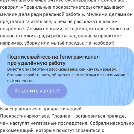
крупнейшего в мире бизнес-акселератора Y Combinator,
говорил: «Правильные прокрастинаторы откладывают
мелкие дела ради реальной работы». Мелкими делами он
предлагал считать всё, о чём не расскажут в вашем
некрологе. Иными словами, есть дела, которые можно и
нужно отложить ради работы над важным проектом:
например, уборку или мытьё посуды. Не наоборот!
Подписывайтесь на Телеграм-канал
про удалённую работу
Вместе с экспертами рассказываем: как качать карьеру,
больше зарабатывать, общаться с коллегами и заказчиками,
всё успевать.
Заценить канал
Как справляться с прокрастинацией
Прокрастинируют все. Главное — остановиться прежде,
чем наступят негативные последствия. Собрали несколько
рекомендаций, которые помогут справиться с