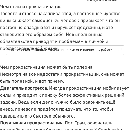
Чем опасна прокрастинация
Тревога и стресс накапливаются, а постоянное чувство
вины снижает самооценку: человек привыкает, что он
постоянно опаздывает и нарушает дедлайны, и это
становится его образом себя. Невыполненные
обязательства приводят к проблемам в личной и
профессиональной жизни.
Что такое когнитивные искажения и как они влияют на работу
Чем прокрастинация может быть полезна
Несмотря на все недостатки прокрастинации, она может
быть полезной, и вот почему.
Двигатель прогресса.
Иногда прокрастинация мобилизует
силы и приводит к поиску более эффективных решений
задачи. Ведь если дело нужно было закончить ещё
вчера, поневоле придётся придумать что-то, чтобы
завершить его быстрее обычного.
Позитивная прокрастинация.
Пол Грэм, основатель