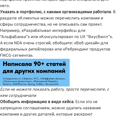
него.
Указать в портфолио, с какими организациями работали
. В
разделе «Клиенты» можно перечислить компании и
сферы сотрудничества, но не описывать сам проект.
Например, «Разрабатывал интерфейсы для
“АльфаБанка”» или «Консультировал по UX “ВкусВилл”».
А если NDA очень строгий, обобщите: «Веб-дизайн для
федеральных ритейлеров» или «Ребрендинг продуктов
FMCG-сегмента».
Если не можете показать работу, просто перечислите, с
кем сотрудничали
Обобщить информацию в виде кейса
. Если это не
запрещено соглашением, можно удалить название
компании и других деталей, которые раскроют