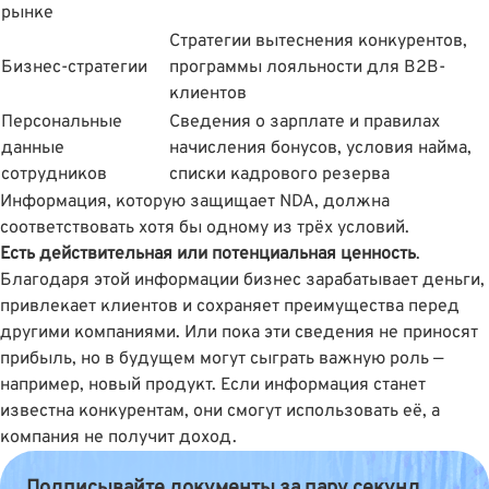
рынке
Стратегии вытеснения конкурентов,
Бизнес-стратегии
программы лояльности для B2B-
клиентов
Персональные
Сведения о зарплате и правилах
данные
начисления бонусов, условия найма,
сотрудников
списки кадрового резерва
Информация, которую защищает NDA, должна
соответствовать хотя бы одному из трёх условий.
Есть действительная или потенциальная ценность
.
Благодаря этой информации бизнес зарабатывает деньги,
привлекает клиентов и сохраняет преимущества перед
другими компаниями. Или пока эти сведения не приносят
прибыль, но в будущем могут сыграть важную роль —
например, новый продукт. Если информация станет
известна конкурентам, они смогут использовать её, а
компания не получит доход.
Подписывайте документы за пару секунд