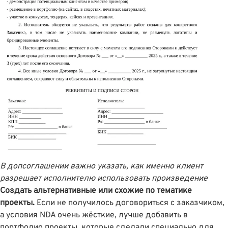
В допсоглашении важно указать, как именно клиент
разрешает исполнителю использовать произведение
Создать альтернативные или схожие по тематике
проекты.
Если не получилось договориться с заказчиком,
а условия NDA очень жёсткие, лучше добавить в
портфолио проекты, которые сделали специально для