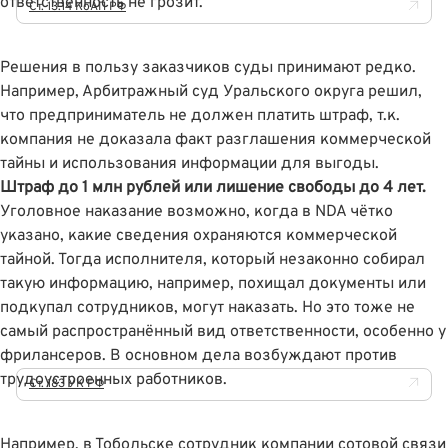
ответственность не грозит.
Ст. 13.14 КоАП РФ
Решения в пользу заказчиков суды принимают редко.
Например, Арбитражный суд Уральского округа решил,
что
предприниматель не должен платить штраф, т.к.
компания не доказала факт разглашения коммерческой
тайны
и использования информации для выгоды.
Штраф до 1 млн рублей или лишение свободы до 4 лет.
Уголовное наказание возможно, когда в NDA чётко
указано, какие сведения охраняются коммерческой
тайной. Тогда исполнителя, который незаконно собирал
такую информацию, например, похищал документы или
подкупал сотрудников, могут наказать. Но это тоже не
самый распространённый вид ответственности, особенно у
фрилансеров. В основном дела возбуждают против
трудоустроенных работников.
Ст. 183 УК РФ
Например, в Тобольске сотрудник компании сотовой связи