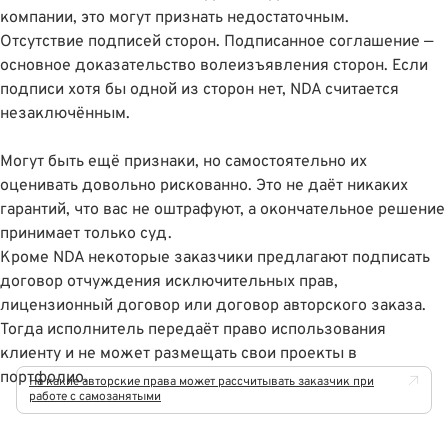
компании, это могут признать недостаточным.
Отсутствие подписей сторон. Подписанное соглашение —
основное доказательство волеизъявления сторон. Если
подписи хотя бы одной из сторон нет, NDA считается
незаключëнным.
Могут быть ещë признаки, но самостоятельно их
оценивать довольно рискованно. Это не даёт никаких
гарантий, что вас не оштрафуют, а окончательное решение
принимает только суд.
Кроме NDA некоторые заказчики предлагают подписать
договор отчуждения исключительных прав,
лицензионный договор или договор авторского заказа.
Тогда исполнитель передаёт право использования
клиенту и не может размещать свои проекты в
портфолио.
На какие авторские права может рассчитывать заказчик при
работе с самозанятыми