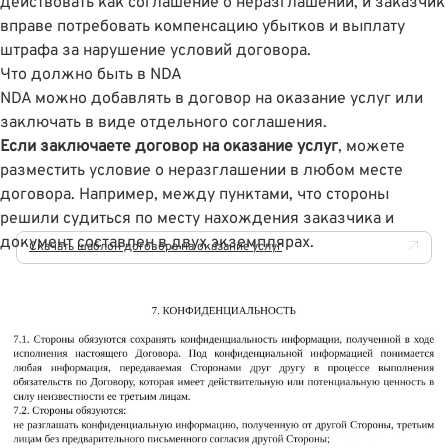
действовать как соглашение о неразглашении, и заказчик
вправе потребовать компенсацию убытков и выплату
штрафа за нарушение условий договора.
Что должно быть в NDA
NDA можно добавлять в договор на оказание услуг или
заключать в виде отдельного соглашения.
Если заключаете договор на оказание услуг
, можете
разместить условие о неразглашении в любом месте
договора. Например, между пунктами, что стороны
решили судиться по месту нахождения заказчика и
документ составлен в двух экземплярах.
Скачать шаблон договора на оказание услуг