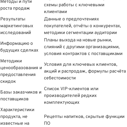
Методы и пути
схемы работы с ключевыми
роста продаж
клиентами
Результаты
Данные о предпочтениях
маркетинговых
покупателей, отчëты о конкурентах,
исследований
методики сегментации аудитории
Планы выхода на новые рынки,
Информацию о
слияний с другими организациями,
будущих сделках
условия контрактов с поставщиками
Методики
Условия для ключевых клиентов,
ценообразования и
акций и распродаж, формулы расчëта
предоставления
себестоимости
скидок
Список VIP-клиентов или
Базы заказчиков и
производителей редких
поставщиков
комплектующих
Характеристики
продукта, не
Рецепты напитков, скрытые функции
известные на
ПО