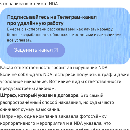
что написано в тексте NDA.
Подписывайтесь на Телеграм-канал
про удалённую работу
Вместе с экспертами рассказываем: как качать карьеру,
больше зарабатывать, общаться с коллегами и заказчиками,
всё успевать.
Заценить канал
Какая ответственность грозит за нарушение NDA
Если не соблюдать NDA, есть риск получить штраф и даже
уголовное наказание. Вот какие виды ответственности
предусмотрены законом.
Штраф, который указан в договоре
. Это самый
распространённый способ наказания, но суды часто
снижают сумму взыскания.
Например, одна компания заказала фотосъëмку
корпоративного мероприятия и в NDA указала, что