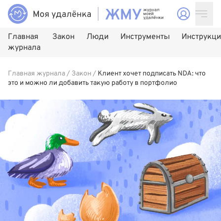
Главная
Закон
Люди
Инструменты
Инструкц
журнала
Главная журнала
/
Закон
/
Клиент хочет подписать NDA: что
это и можно ли добавить такую работу в портфолио