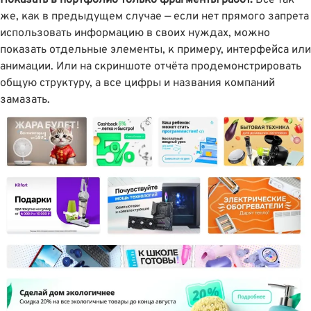
Показать в портфолио только фрагменты работ.
Всё так
же, как в предыдущем случае — если нет прямого запрета
использовать информацию в своих нуждах, можно
показать отдельные элементы, к примеру, интерфейса или
анимации. Или на скриншоте отчëта продемонстрировать
общую структуру, а все цифры и названия компаний
замазать.