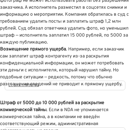
фотограф не может использовать работы без разрешения
заказчика. А исполнитель разместил в соцсетях снимки и
информацию о мероприятии.
Компания обратилась в суд с
требованием удалить посты и заплатить штраф 1,2 млн
рублей
. Суд обязал ответчика удалить фото, но уменьшил
штраф — исполнитель заплатил 15 000 рублей, по 5000 за
каждую публикацию.
Возмещение прямого ущерба
. Например, если заказчик
сам заплатит штраф контрагенту из-за раскрытия
конфиденциальной информации, он может потребовать
эти деньги с исполнителя, который нарушил тайну. Но
подобные ситуации — редкость, потому что обычно
разглашение сведений не приводит к прямому ущербу.
Ст. 6.1 и 11 №98-ФЗ
Штраф от 5000 до 10 000 рублей за раскрытие
коммерческой тайны
. Если в NDA не упоминается
коммерческая тайна, а в компании не введён
соответствующий режим, административная