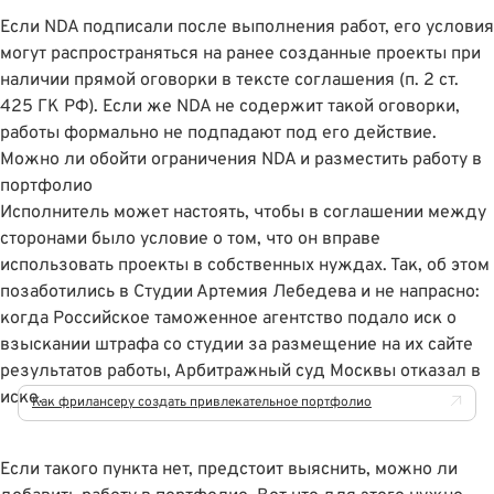
Если NDA подписали после выполнения работ, его условия
могут распространяться на ранее созданные проекты при
наличии прямой оговорки в тексте соглашения (
п. 2 ст.
425 ГК РФ
). Если же NDA не содержит такой оговорки,
работы формально не подпадают под его действие.
Можно ли обойти ограничения NDA и разместить работу в
портфолио
Исполнитель может настоять, чтобы в соглашении между
сторонами было условие о том, что он вправе
использовать проекты в собственных нуждах. Так, об этом
позаботились в Студии Артемия Лебедева и не напрасно:
когда
Российское таможенное агентство подало иск о
взыскании штрафа со студии
за размещение на их сайте
результатов работы, Арбитражный суд Москвы отказал в
иске.
Как фрилансеру создать привлекательное портфолио
Если такого пункта нет, предстоит выяснить, можно ли