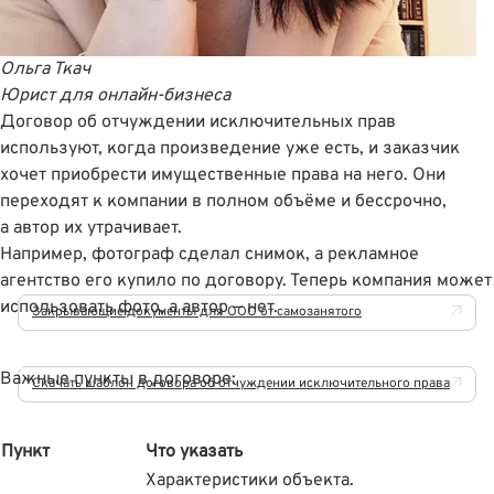
Ольга Ткач
Юрист для онлайн-бизнеса
Договор об отчуждении исключительных прав
используют, когда произведение уже есть, и заказчик
хочет приобрести имущественные права на него. Они
переходят к компании в полном объëме и бессрочно,
а автор их утрачивает.
Например, фотограф сделал снимок, а рекламное
агентство его купило по договору. Теперь компания может
использовать фото, а автор — нет.
Закрывающие документы для ООО от самозанятого
Важные пункты в договоре:
Скачать шаблон договора об отчуждении исключительного права
Пункт
Что указать
Характеристики объекта.