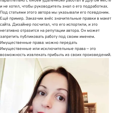
параллельно с «Моей удалёнкой» работал в другом месте
и не хотел, чтобы руководитель знал о его подработках.
Под статьями этого автора мы указывали его псевдоним.
Ещё пример. Заказчик внёс значительные правки в макет
сайта. Дизайнер посчитал, что его испортили, и это
негативно отразится на репутации автора. Он может
запретить публиковать работу под своим именем.
Имущественные права: можно передать
Имущественные или исключительные права — это
возможность извлекать прибыль из своих произведений.