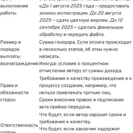
выполнения
«
До 1 августа 2025 года — предоставить
работы
эскизы иллюстрации. До 20 августа
2025
—
сдать цветную версию. До 10
сентября 2025
—
сделать финальную
обработку и передать файл».
Размер и
Сумма гонорара. Если оплата происходит
порядок
в несколько этапов, об этом нужно
выплаты
написать.
вознаграждения
Иногда: условия о процентном
отчислении автору от суммы дохода.
Требования к качеству произведения и к
Права и
процессу создания, например, что
обязанности
нельзя привлекать третьих лиц.
сторон
Сроки внесения правок и подписания
акта приëма-передачи.
Что будет, если автор нарушит сроки и
требования к качеству.
Ответственность
Что будет, если заказчик задержит
сторон