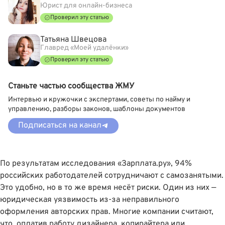
Юрист для онлайн-бизнеса
Проверил эту статью
Татьяна Швецова
Главред «Моей удалёнки»
Проверил эту статью
Станьте частью сообщества ЖМУ
Интервью и кружочки с экспертами, советы по найму и
управлению, разборы законов, шаблоны документов
Подписаться на канал
По результатам исследования «Зарплата.ру»
, 94%
российских работодателей сотрудничают с самозанятыми.
Это удобно, но в то же время несёт риски. Один из них —
юридическая уязвимость из-за неправильного
оформления авторских прав. Многие компании считают,
что, оплатив работу дизайнера, копирайтера или