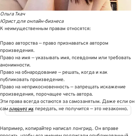
Ольга Ткач
Юрист для онлайн-бизнеса
К неимущественным правам относятся:
Право авторства — право признаваться автором
произведения.
Право на имя — указывать имя, псевдоним или требовать
анонимности.
Право на обнародование — решать, когда и как
публиковать произведение.
Право на неприкосновенность — запрещать искажение
произведения, порочащее честь автора.
Эти права всегда остаются за самозанятым. Даже если он
сам захочет их передать, не получится — это незаконно.
Ст. 1265 ГК РФ
Например, копирайтер написал лонгрид. Он вправе
просить, чтобы его именем подписали опубликованный