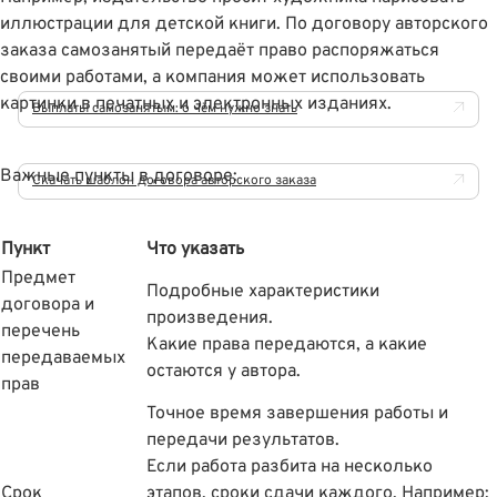
иллюстрации для детской книги. По договору авторского
заказа самозанятый передаёт право распоряжаться
своими работами, а компания может использовать
картинки в печатных и электронных изданиях.
Выплаты самозанятым: о чём нужно знать
Важные пункты в договоре:
Скачать шаблон договора авторского заказа
Пункт
Что указать
Предмет
Подробные характеристики
договора и
произведения.
перечень
Какие права передаются, а какие
передаваемых
остаются у автора.
прав
Точное время завершения работы и
передачи результатов.
Если работа разбита на несколько
Срок
этапов, сроки сдачи каждого. Например: