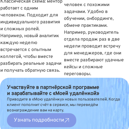
Классическая схема: ментор
человек с похожими
работает с одним
задачами. Удобно в
человеком. Подходит для
обучении, онбординге,
индивидуального развития
обмене практиками.
и сложных ролей.
Например, руководитель
Например, новый аналитик
отдела продаж раз в две
каждую неделю
недели проводит встречу
встречается с опытным
для менеджеров, где они
коллегой, чтобы вместе
вместе разбирают удачные
разбирать реальные задачи
кейсы и сложные
и получать обратную связь.
переговоры.
Участвуйте в партнёрской программе
и зарабатывайте с «Моей удалёнкой»
Приводите в «Мою удалёнку» новых пользователей. Когда
клиент пополнит счёт в сервисе, мы переведём
вознаграждение вам на карту.
Узнать подробности