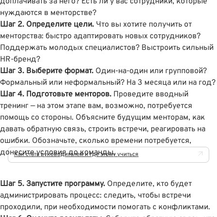
доплачивать за него? Есть ли у вас сотрудники, которые
нуждаются в менторстве?
Шаг 2. Определите цели.
Что вы хотите получить от
менторства: быстро адаптировать новых сотрудников?
Поддержать молодых специалистов? Выстроить сильный
HR-бренд?
Шаг 3. Выберите формат.
Один-на-один или групповой?
Формальный или неформальный? На 3 месяца или на год?
Шаг 4. Подготовьте менторов.
Проведите вводный
тренинг — на этом этапе вам, возможно, потребуется
помощь со стороны. Объясните будущим менторам, как
давать обратную связь, строить встречи, реагировать на
ошибки. Обозначьте, сколько времени потребуется,
донесите условия до команды.
Как стать руководителем и где этому учиться
Шаг 5. Запустите программу.
Определите, кто будет
администрировать процесс: следить, чтобы встречи
проходили, при необходимости помогать с конфликтами.