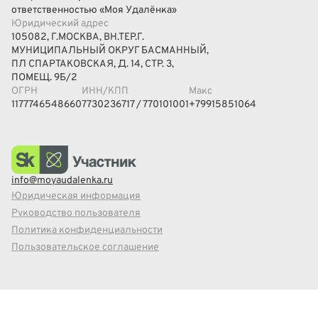
ответственностью «Моя Удалёнка»
Юридический адрес
105082, Г.МОСКВА, ВН.ТЕР.Г.
МУНИЦИПАЛЬНЫЙ ОКРУГ БАСМАННЫЙ,
ПЛ СПАРТАКОВСКАЯ, Д. 14, СТР. 3,
ПОМЕЩ. 9Б/2
ОГРН
ИНН/КПП
Макс
1177746548660
7730236717 / 770101001
+79915851064
info@moyaudalenka.ru
Юридическая информация
Руководство пользователя
Политика конфиденциальности
Пользовательское соглашение