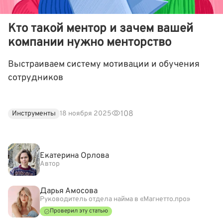
Кто такой ментор и зачем вашей
компании нужно менторство
Выстраиваем систему мотивации и обучения
сотрудников
108
Инструменты
18 ноября 2025
Екатерина Орлова
Автор
Дарья Амосова
Руководитель отдела найма в «Магнетто.про»
Проверил эту статью