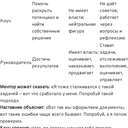
Помочь
Не даёт
раскрыть
Не имеет
советов,
потенциал и
власти:
работает
Коуч
найти
нейтральная
через
собственные
фигура
вопросы и
решения
рефлексию
Ставит
Имеет власть:
задачи,
Достичь
оценивает,
отслеживает
Руководитель
результатов
наказывает,
выполнение,
продвигает
оценивает,
управляет
Ментор может сказать
: «Я тоже сталкивался с такой
задачей — вот что сработало у меня. Попробуй такой
подход».
Наставник объяснит
: «Вот так мы оформляем документы,
вот такие ошибки чаще всего бывают. Попробуй, а я потом
проверю».