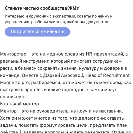
Станьте частью сообщества ЖМУ
Интервью и кружочки с экспертами, советы по найму и
управлению, разборы законов, шаблоны документов
Подписаться на канал
Менторство — это не модное слово из HR-презентаций, а
реальный инструмент, который помогает сотрудникам
расти, а бизнесу сохранять знания, культуру и доверие в
команде. Вместе с
Дарьей Амосовой
, Head of Recruitment
Magnetto.pro
, разбираемся, кто может быть ментором, как
выстроить процесс и какие подводные камни могут
возникнуть.
Кто такой ментор
Ментор — это не руководитель, не коуч и не наставник.
Хотя он может многое из того, что делают они: ставить
задачи, помогать формулировать цели, предлагать план
действий, задавать вопросы и ждать результата. Отличия