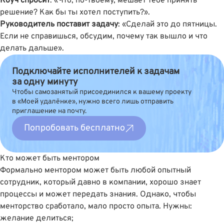
Коуч спросит
: «Что, по-твоему, мешает тебе принять
решение? Как бы ты хотел поступить?».
Руководитель поставит задачу
: «Сделай это до пятницы.
Если не справишься, обсудим, почему так вышло и что
делать дальше».
Подключайте исполнителей к задачам
за одну минуту
Чтобы самозанятый присоединился к вашему проекту
в «Моей удалёнке», нужно всего лишь отправить
приглашение на почту.
Попробовать бесплатно
Кто может быть ментором
Формально ментором может быть любой опытный
сотрудник, который давно в компании, хорошо знает
процессы и может передать знания. Однако, чтобы
менторство сработало, мало просто опыта. Нужны:
желание делиться;