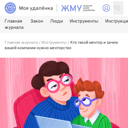
Главная
Закон
Люди
Инструменты
Инструкц
журнала
Главная журнала
/
Инструменты
/
Кто такой ментор и зачем
вашей компании нужно менторство