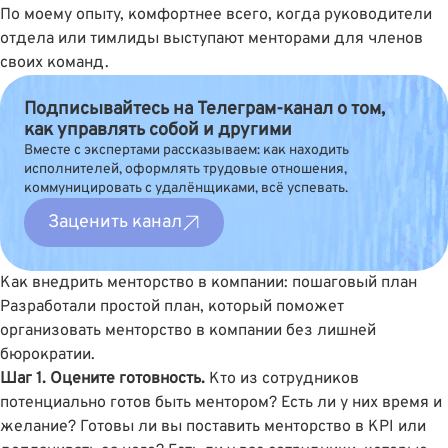
По моему опыту, комфортнее всего, когда руководители
отдела или тимлиды выступают менторами для членов
своих команд.
Подписывайтесь на Телеграм-канал о том,
как управлять собой и другими
Вместе с экспертами рассказываем: как находить
исполнителей, оформлять трудовые отношения,
коммуницировать с удалёнщиками, всё успевать.
Заценить канал
Как внедрить менторство в компании: пошаговый план
Разработали простой план, который поможет
организовать менторство в компании без лишней
бюрократии.
Шаг 1. Оцените готовность.
Кто из сотрудников
потенциально готов быть ментором? Есть ли у них время и
желание? Готовы ли вы поставить менторство в KPI или