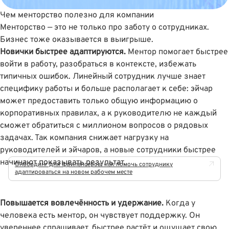
Чем менторство полезно для компании
Менторство — это не только про заботу о сотрудниках.
Бизнес тоже оказывается в выигрыше.
Новички быстрее адаптируются.
Ментор помогает быстрее
войти в работу, разобраться в контексте, избежать
типичных ошибок. Линейный сотрудник лучше знает
специфику работы и больше располагает к себе: эйчар
может предоставить только общую информацию о
корпоративных правилах, а к руководителю не каждый
сможет обратиться с миллионом вопросов о рядовых
задачах. Так компания снижает нагрузку на
руководителей и эйчаров, а новые сотрудники быстрее
начинают показывать результат.
Онбординг для фрилансеров: как помочь сотруднику
адаптироваться на новом рабочем месте
Повышается вовлечённость и удержание.
Когда у
человека есть ментор, он чувствует поддержку. Он
увереннее спрашивает, быстрее растёт и ощущает свою