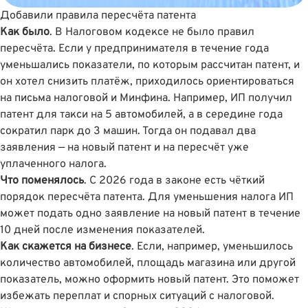
Добавили правила пересчёта патента
Как было
. В Налоговом кодексе не было правил
пересчёта. Если у предпринимателя в течение года
уменьшались показатели, по которым рассчитан патент, и
он хотел снизить платёж, приходилось ориентироваться
на письма налоговой и Минфина. Например, ИП получил
патент для такси на 5 автомобилей, а в середине года
сократил парк до 3 машин. Тогда он подавал два
заявления — на новый патент и на пересчёт уже
уплаченного налога.
Что поменялось
. С 2026 года в законе есть чёткий
порядок пересчёта патента. Для уменьшения налога ИП
может подать одно заявление на новый патент в течение
10 дней после изменения показателей.
Как скажется на бизнесе
. Если, например, уменьшилось
количество автомобилей, площадь магазина или другой
показатель, можно оформить новый патент. Это поможет
избежать переплат и спорных ситуаций с налоговой.