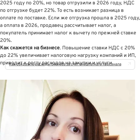
2025 году по 20%, но товар отгрузили в 2026 году, НДС
по отгрузке будет 22%. То есть возникает разница в
оплате по поставке. Если же отгрузка прошла в 2025 году,
а оплата в 2026, продавец рассчитывает налог, а
покупатель принимает налог к вычету по прежней ставке
20%.
Как скажется на бизнесе
. Повышение ставки НДС с 20%
до 22% увеличивает налоговую нагрузку компаний и ИП,
приводит к росту расходов на закупки и услуги.
Как сократить расходы бизнеса за счёт внештатного персонала