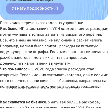
вознаграждение вам на карту.
Узнать подробности
Расширили перечень расходов на упрощёнке
Как было
. ИП и компании на УСН «доходы минус расходы»
могли учитывать только затраты из закрытого перечня.
Всё, что в нём не указано, не включали в расчёт налога.
Например, нельзя было списать расходы на питьевую
воду, кулеры или штрафы. Если такие затраты включали в
расчёт, налоговая могла их снять при проверке,
доначислить налог и пени за неуплату.
Что поменялось
. С 2026 года список расходов стал
открытым. Теперь можно учитывать затраты, даже если их
нет в перечне, но они связаны с бизнесом, направлены на
получение доходов и документально подтверждены.
Закрывающие документы для ООО от самозанятого
Как скажется на бизнесе
. Учитывая больше расходов,