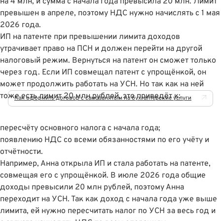
на 4 млн, и сумма с начала года превысила 20 млн. Лимит
превышен в апреле, поэтому НДС нужно начислять с 1 мая
2026 года.
ИП на патенте при превышении лимита доходов
утрачивает право на ПСН и должен перейти на другой
налоговый режим. Вернуться на патент он сможет только
через год. Если ИП совмещал патент с упрощёнкой, он
может продолжить работать на УСН. Но так как на ней
тоже есть лимит 20 млн рублей, это приведёт к:
Как оформить договор с самозанятым на бухгалтерские услуги
пересчёту основного налога с начала года;
появлению НДС со всеми обязанностями по его учёту и
отчётности.
Например, Анна открыла ИП и стала работать на патенте,
совмещая его с упрощёнкой. В июле 2026 года общие
доходы превысили 20 млн рублей, поэтому Анна
переходит на УСН. Так как доход с начала года уже выше
лимита, ей нужно пересчитать налог по УСН за весь год и