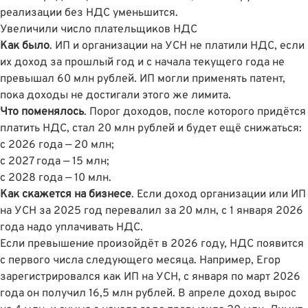
реализации без НДС уменьшится.
Увеличили число плательщиков НДС
Как было
. ИП и организации на УСН не платили НДС, если
их доход за прошлый год и с начала текущего года не
превышал 60 млн рублей. ИП могли применять патент,
пока доходы не достигали этого же лимита.
Что поменялось
. Порог доходов, после которого придётся
платить НДС, стал 20 млн рублей и будет ещё снижаться:
с 2026 года — 20 млн;
с 2027 года — 15 млн;
с 2028 года — 10 млн.
Как скажется на бизнесе
. Если доход организации или ИП
на УСН за 2025 год перевалил за 20 млн, с 1 января 2026
года надо уплачивать НДС.
Если превышение произойдёт в 2026 году, НДС появится
с первого числа следующего месяца. Например, Егор
зарегистрировался как ИП на УСН, с января по март 2026
года он получил 16,5 млн рублей. В апреле доход вырос