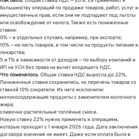
Как было
. Общая ставка НДС — 20%. Её применяют к
большинству операций по продаже товаров, работ, услуг и
имущественных прав, если они не подпадают под льготы
или освобождение от налога. Также есть пониженные
ставки:
0% — в отдельных случаях, например, при экспорте;
10% — на часть товаров, в том числе на продукты питания и
лекарства;
5 и 7% в зависимости от доходов — по выбору компаний и
ИП на УСН без права на вычет входящего НДС.
Что поменялось
. Общая ставка НДС выросла до 22%.
Пониженные ставки сохранились, но перечень товаров со
ставкой 10% сократили. Из него исключили:
молокосодержащие продукты с заменителем молочного
жира;
сливочно-растительные топлёные смеси.
Новую ставку 22% нужно применять к операциям,
которые проходят с 1 января 2026 года. Дата заключения
договора значения не имеет. Даже если оплата была в