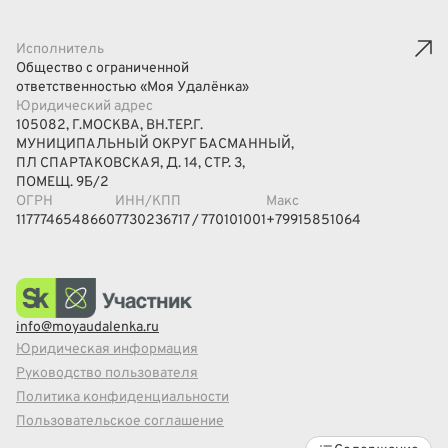
Исполнитель
Общество с ограниченной
ответственностью «Моя Удалёнка»
Юридический адрес
105082, Г.МОСКВА, ВН.ТЕР.Г.
МУНИЦИПАЛЬНЫЙ ОКРУГ БАСМАННЫЙ,
ПЛ СПАРТАКОВСКАЯ, Д. 14, СТР. 3,
ПОМЕЩ. 9Б/2
ОГРН
ИНН/КПП
Макс
1177746548660
7730236717 / 770101001
+79915851064
info@moyaudalenka.ru
Юридическая информация
Руководство пользователя
Политика конфиденциальности
Пользовательское соглашение