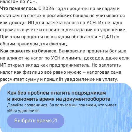
налогом по УСН.
Что поменялось
. С 2026 года проценты по вкладам и
остаткам на счетах в российских банках не учитываются
как доходы ИП для расчёта налога по УСН. Их не надо
отражать в учёте и вносить в декларации по упрощёнке.
При этом проценты по вкладам облагаются НДФЛ по
общим правилам для физлиц.
Как скажется на бизнесе
. Банковские проценты больше
не влияют на налог по УСН и лимиты доходов, даже если
ИП открыл вклад как предприниматель. Но заплатить
налог как физлицо всё равно нужно — налоговая сама
рассчитает сумму и пришлёт уведомление на уплату.
Как без проблем платить подрядчикам
и экономить время на документообороте
Давайте созвонимся. За полчаса мы покажем, что умеет
«Моя удалёнка».
Выбрать время