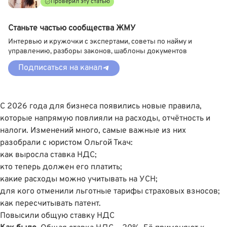
Проверил эту статью
Станьте частью сообщества ЖМУ
Интервью и кружочки с экспертами, советы по найму и
управлению, разборы законов, шаблоны документов
Подписаться на канал
С 2026 года для бизнеса появились новые правила,
которые напрямую повлияли на расходы, отчётность и
налоги. Изменений много, самые важные из них
разобрали с юристом
Ольгой Ткач
:
как выросла ставка НДС;
кто теперь должен его платить;
какие расходы можно учитывать на УСН;
для кого отменили льготные тарифы страховых взносов;
как пересчитывать патент.
Повысили общую ставку НДС