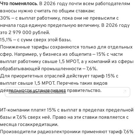
Что поменялось
. В 2026 году почти всем работодателям
взносы нужно считать по общим ставкам:
30% — с выплат работнику, пока они не превысили с
начала года единую предельную величину. В 2026 году
это 2 979 000 рублей.
15,1% — с сумм сверх этой базы.
Пониженные тарифы сохраняются только для отдельных
сфер. Например, у бизнеса из общепита — 15% с части
выплат работнику свыше 1,5 МРОТ, а у компаний из сферы
обрабатывающей промышленности — 7,6%.
Для приоритетных отраслей действует тариф 15% с
выплат свыше 1,5 МРОТ. Перечень таких видов
деятельности устанавливает правительство.
Перечень приоритетных отраслей
ИТ-компании платят 15% с выплат в пределах предельной
базы и 7,6% сверх неё. Право на эти ставки появляется с
месяца госаккредитации.
Производители радиоэлектроники применяют тариф 7,6%