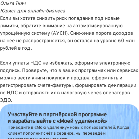
Ольга Ткач
Юрист для онлайн-бизнеса
Если вы хотите снизить риск попадания под новые
лимиты, обратите внимание на автоматизированную
упрощённую систему (АУСН). Снижение порога доходов
на неё не распространяется, он остался на уровне 60 млн
рублей в год.
Если уплаты НДС не избежать, оформите электронную
подпись. Проверьте, что в ваших программах или сервисах
можно вести книги покупок и продаж, оформлять и
регистрировать счета-фактуры, формировать декларации
по НДС и отправлять их в налоговую через операторов
ЭДО.
Участвуйте в партнёрской программе
и зарабатывайте с «Моей удалёнкой»
Приводите в «Мою удалёнку» новых пользователей. Когда
клиент пополнит счёт в сервисе, мы переведём