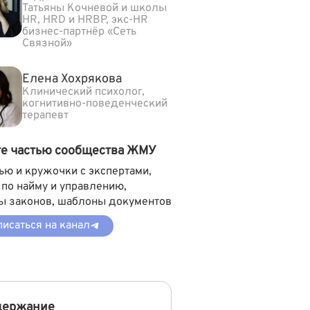
Татьяны Кочневой и школы
HR, HRD и HRBP, экс-HR
бизнес-партнёр «Сеть
Связной»
Елена Хохрякова
Клинический психолог,
когнитивно-поведенческий
терапевт
те частью сообщества ЖМУ
ью и кружочки с экспертами,
 по найму и управлению,
ы законов, шаблоны документов
исаться на канал
держание