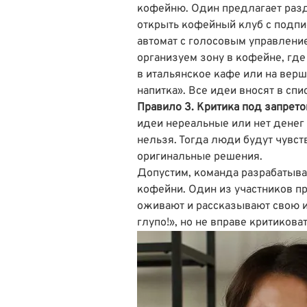
кофейню. Один предлагает разд
открыть кофейный клуб с подпи
автомат с голосовым управление
организуем зону в кофейне, гд
в итальянское кафе или на верш
напитка». Все идеи вносят в спи
Правило 3. Критика под запрет
идеи нереальные или нет денег 
нельзя. Тогда люди будут чувст
оригинальные решения.
Допустим, команда разрабатыва
кофейни. Один из участников пр
оживают и рассказывают свою и
глупо!», но не вправе критиковат