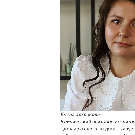
Елена Хохрякова
Клинический психолог, когнити
Цель мозгового штурма — запуст