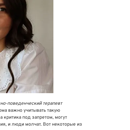
вно-поведенческий терапевт
рма важно учитывать такую
а критика под запретом, могут
ия, и люди молчат. Вот некоторые из