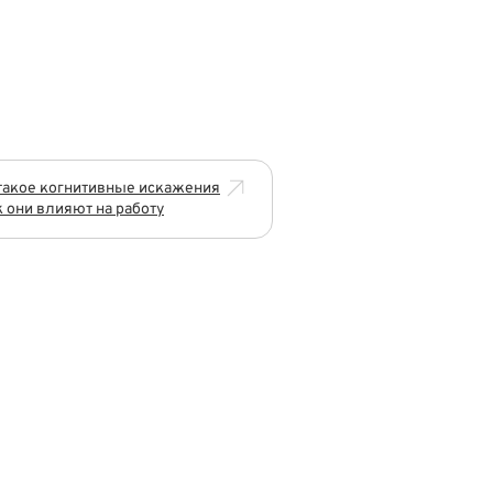
такое когнитивные искажения
к они влияют на работу