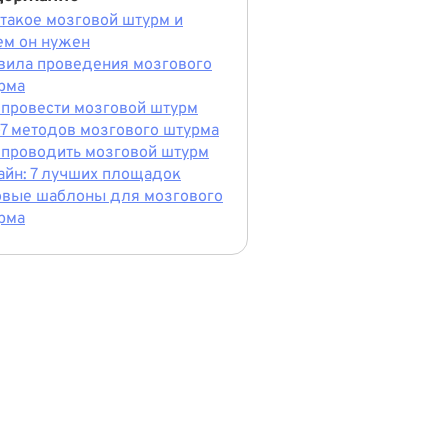
 такое мозговой штурм и
ем он нужен
вила проведения мозгового
рма
 провести мозговой штурм
-7 методов мозгового штурма
 проводить мозговой штурм
айн: 7 лучших площадок
овые шаблоны для мозгового
рма