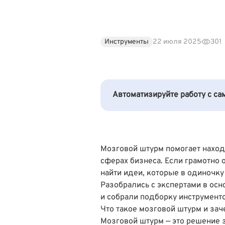
Инструменты
22 июля 2025
301
Автоматизируйте работу с с
Мозговой штурм помогает наход
сферах бизнеса. Если грамотно 
найти идеи, которые в одиночк
Разобрались с экспертами в ос
и собрали подборку инструмент
Что такое мозговой штурм и за
Мозговой штурм — это решение 