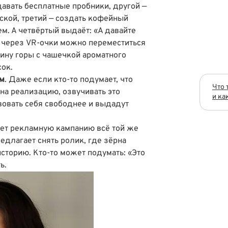
авать бесплатные пробники, другой —
ской, третий — создать кофейный
м. А четвёртый выдаёт: «А давайте
е через VR-очки можно переместиться
ину горы с чашечкой ароматного
сок.
ом
. Даже если кто-то подумает, что
Что 
на реализацию, озвучивать это
и ка
вовать себя свободнее и выдадут
ет рекламную кампанию всё той же
едлагает снять ролик, где зёрна
сторию. Кто-то может подумать: «Это
ь.