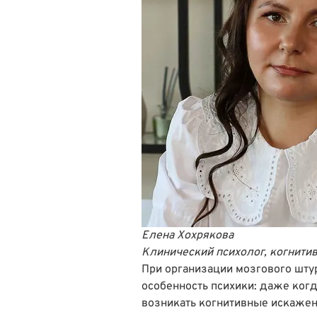
Елена Хохрякова
Клинический психолог, когнити
При организации мозгового шту
особенность психики: даже когд
возникать когнитивные искажен