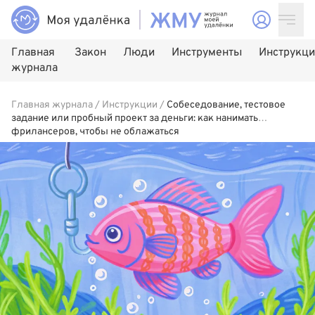
Главная
Закон
Люди
Инструменты
Инструкц
журнала
Главная журнала
/
Инструкции
/
Собеседование, тестовое
задание или пробный проект за деньги: как нанимать
фрилансеров, чтобы не облажаться