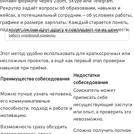
онлайн-формате через Zoom, Skype или Telegram.
Рекрутер задаёт вопросы об образовании, навыках и
кейсах, а потенциальный сотрудник — об условиях работы,
графике и размере зарплаты. Каждый старается понять,
подходят ли они друг другу и совпадают ли их ценности.
Топ 20 инструментов и сервисов, которые помогут организовать
работу удалённой команды
Этот метод удобно использовать для краткосрочных или
несложных проектов, а ещё как первый этап проверки
навыков при приёме.
Недостатки
Преимущества собеседования
собеседования
Соискатель может
Можно лучше узнать человека,
приписать себе
его коммуникативные
несуществующие заслуги
способности, подход к работе и
или опыт, а проверить это
мотивацию.
невозможно.
Возможность сразу обсудить
Сложно получить полное