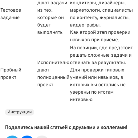
дают задачи
кондитеры, дизайнеры,
Тестовое
из тех,
маркетологи, специалисты
задание
которые он
по контенту, журналисты,
будет
видеографы.
выполнять
Как второй этап проверки
навыков при приёме.
На позиции, где предстоит
решать сложные задачи и
Исполнителю
отвечать за результаты.
Пробный
дают
Для проверки типовых
проект
полноценный
умений или навыков, в
проект
которых вы остались не
уверены по итогам
интервью.
Инструкции
Поделитесь нашей статьей с друзьями и коллегами!