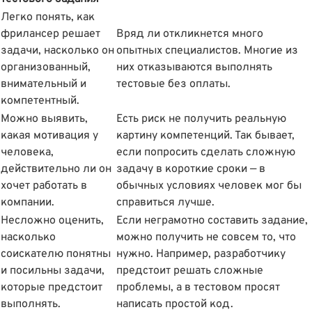
Легко понять, как
фрилансер решает
Вряд ли откликнется много
задачи, насколько он
опытных специалистов. Многие из
организованный,
них отказываются выполнять
внимательный и
тестовые без оплаты.
компетентный.
Можно выявить,
Есть риск не получить реальную
какая мотивация у
картину компетенций. Так бывает,
человека,
если попросить сделать сложную
действительно ли он
задачу в короткие сроки — в
хочет работать в
обычных условиях человек мог бы
компании.
справиться лучше.
Несложно оценить,
Если неграмотно составить задание,
насколько
можно получить не совсем то, что
соискателю понятны
нужно. Например, разработчику
и посильны задачи,
предстоит решать сложные
которые предстоит
проблемы, а в тестовом просят
выполнять.
написать простой код.