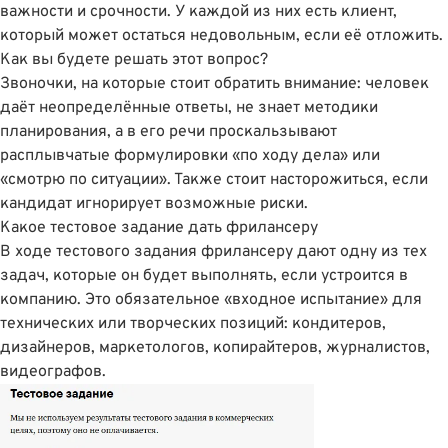
важности и срочности. У каждой из них есть клиент,
который может остаться недовольным, если её отложить.
Как вы будете решать этот вопрос?
Звоночки, на которые стоит обратить внимание: человек
даёт неопределённые ответы, не знает методики
планирования, а в его речи проскальзывают
расплывчатые формулировки «по ходу дела» или
«смотрю по ситуации». Также стоит насторожиться, если
кандидат игнорирует возможные риски.
Какое тестовое задание дать фрилансеру
В ходе тестового задания фрилансеру дают одну из тех
задач, которые он будет выполнять, если устроится в
компанию. Это обязательное «входное испытание» для
технических или творческих позиций: кондитеров,
дизайнеров, маркетологов, копирайтеров, журналистов,
видеографов.