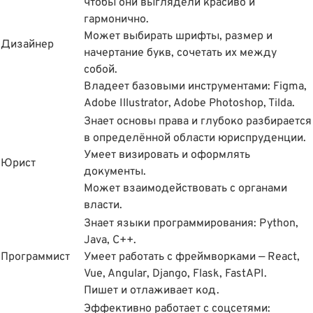
чтобы они выглядели красиво и
гармонично.
Может выбирать шрифты, размер и
Дизайнер
начертание букв, сочетать их между
собой.
Владеет базовыми инструментами: Figma,
Adobe Illustrator, Adobe Photoshop, Tilda.
Знает основы права и глубоко разбирается
в определённой области юриспруденции.
Умеет визировать и оформлять
Юрист
документы.
Может взаимодействовать с органами
власти.
Знает языки программирования: Python,
Java, С++.
Программист
Умеет работать с фреймворками — React,
Vue, Angular, Django, Flask, FastAPI.
Пишет и отлаживает код.
Эффективно работает с соцсетями: