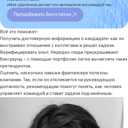
«Моя удалёнка» делает это автоматически каждый час.
Попробовать бесплатно
Всё это поможет:
Получить достоверную информацию о кандидате: как он
выстраивал отношения с коллегами и решал задачи.
Верифицировать опыт. Нередко люди приукрашивают
бэкграунд — с помощью портфолио легко вычислить таких
претендентов.
Оценить, насколько навыки фрилансера полезны
компании. Так, если он откликается на руководящую
должность, рекомендации помогут понять, как человек
управляет командой и ставит задачи подчинённым.