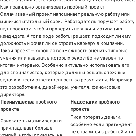
После оценки тестового желательно дать обратную связь.
Как правильно организовать пробный проект
Оплачиваемый проект напоминает реальную работу или
мини-испытательный срок. Работодатель поручает работу
над проектом, чтобы проверить навыки и мотивацию
кандидата. А тот в ходе работы решает, подходит ли ему
должность и хочет ли он строить карьеру в компании.
Такой проект — хорошая возможность оценить типовые
умения или навыки, в которых рекрутëр не уверен по
итогам интервью. Особенно актуально использовать его
для специалистов, которые должны решать сложные
задачи и нести ответственность за результаты. Например,
это разработчики, дизайнеры, учителя, финансовые
директора.
Преимущества пробного
Недостатки пробного
проекта
проекта
Риск потерять деньги,
Соискатель мотивирован и
особенно если претендент
прикладывает больше
не справится с работой или
усилий, чтобы показать, на