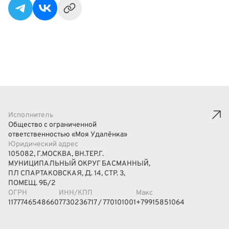
Исполнитель
Общество с ограниченной
ответственностью «Моя Удалёнка»
Юридический адрес
105082, Г.МОСКВА, ВН.ТЕР.Г.
МУНИЦИПАЛЬНЫЙ ОКРУГ БАСМАННЫЙ,
ПЛ СПАРТАКОВСКАЯ, Д. 14, СТР. 3,
ПОМЕЩ. 9Б/2
ОГРН
ИНН/КПП
Макс
1177746548660
7730236717 / 770101001
+79915851064