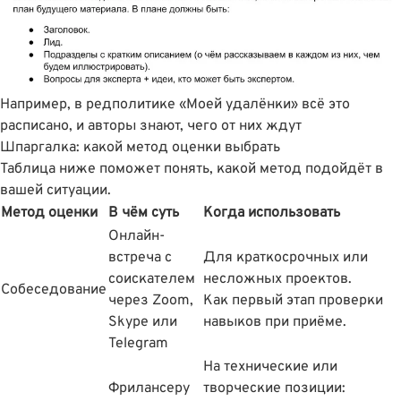
Например, в редполитике «Моей удалёнки» всё это
расписано, и авторы знают, чего от них ждут
Шпаргалка: какой метод оценки выбрать
Таблица ниже поможет понять, какой метод подойдёт в
вашей ситуации.
Метод оценки
В чём суть
Когда использовать
Онлайн-
встреча с
Для краткосрочных или
соискателем
несложных проектов.
Собеседование
через Zoom,
Как первый этап проверки
Skype или
навыков при приёме.
Telegram
На технические или
Фрилансеру
творческие позиции: