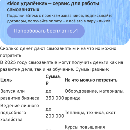
«Моя удалёнка» — сервис для работы
самозанятых
Подключайтесь к проектам заказчиков, подписывайте
договоры, получайте оплату — и всё это в пару кликов.
Попробовать бесплатно
Сколько денег дают самозанятым и на что их можно
потратить
В 2025 году самозанятые могут получить деньги как на
развитие дела, так и на обучение. Суммы разные:
Сумма,
Цель
На что можно потратить
₽
Запуск или
до
Оборудование, материалы,
развитие бизнеса
350 000
аренда
Ведение личного
до
подсобного
Теплицы, техника, скот
200 000
хозяйства
Курсы повышения