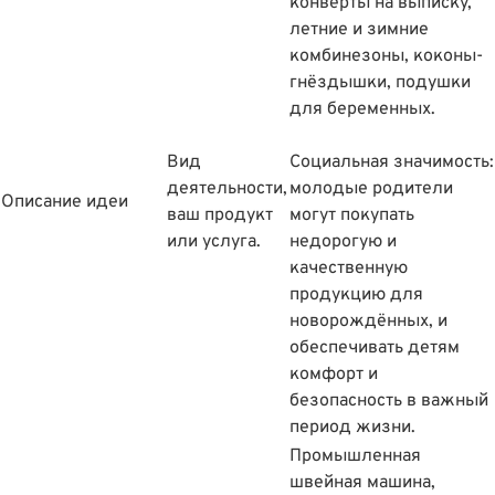
конверты на выписку,
летние и зимние
комбинезоны, коконы-
гнëздышки, подушки
для беременных.
Вид
Социальная значимость:
деятельности,
молодые родители
Описание идеи
ваш продукт
могут покупать
или услуга.
недорогую и
качественную
продукцию для
новорождённых, и
обеспечивать детям
комфорт и
безопасность в важный
период жизни.
Промышленная
швейная машина,