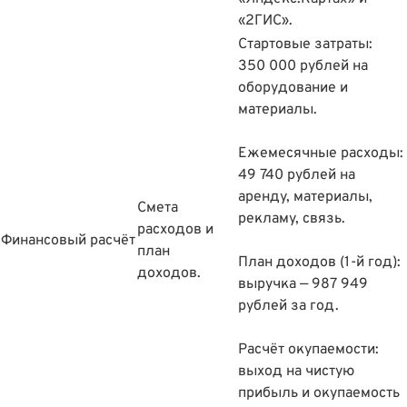
«2ГИС».
Стартовые затраты:
350 000 рублей на
оборудование и
материалы.
Ежемесячные расходы:
49 740 рублей на
аренду, материалы,
Смета
рекламу, связь.
расходов и
Финансовый расчёт
план
План доходов (1-й год):
доходов.
выручка — 987 949
рублей за год.
Расчëт окупаемости:
выход на чистую
прибыль и окупаемость