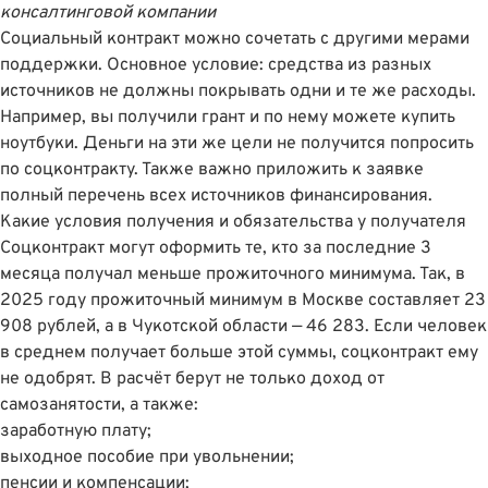
консалтинговой компании
Социальный контракт можно сочетать с другими мерами
поддержки. Основное условие: средства из разных
источников не должны покрывать одни и те же расходы.
Например, вы получили грант и по нему можете купить
ноутбуки. Деньги на эти же цели не получится попросить
по соцконтракту. Также важно приложить к заявке
полный перечень всех источников финансирования.
Какие условия получения и обязательства у получателя
Соцконтракт могут оформить те, кто за последние 3
месяца получал меньше прожиточного минимума. Так, в
2025 году прожиточный минимум в Москве составляет 23
908 рублей, а в Чукотской области — 46 283. Если человек
в среднем получает больше этой суммы, соцконтракт ему
не одобрят. В расчёт берут не только доход от
самозанятости, а также:
заработную плату;
выходное пособие при увольнении;
пенсии и компенсации;