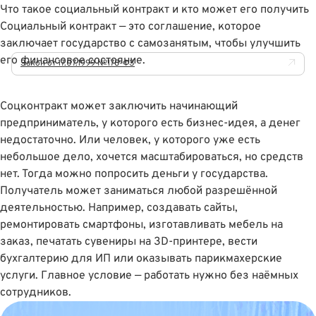
Что такое социальный контракт и кто может его получить
Социальный контракт — это соглашение, которое
заключает государство с самозанятым, чтобы улучшить
его финансовое состояние.
Закон от 17.07.1999 №178-ФЗ
Соцконтракт может заключить начинающий
предприниматель, у которого есть бизнес-идея, а денег
недостаточно. Или человек, у которого уже есть
небольшое дело, хочется масштабироваться, но средств
нет. Тогда можно попросить деньги у государства.
Получатель может заниматься любой разрешённой
деятельностью. Например, создавать сайты,
ремонтировать смартфоны, изготавливать мебель на
заказ, печатать сувениры на 3D-принтере, вести
бухгалтерию для ИП или оказывать парикмахерские
услуги. Главное условие — работать нужно без наёмных
сотрудников.