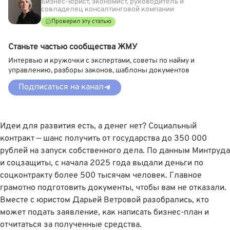
Бизнес-юрист, экономист, руководитель и
совладелец консалтинговой компании
Проверил эту статью
Станьте частью сообщества ЖМУ
Интервью и кружочки с экспертами, советы по найму и
управлению, разборы законов, шаблоны документов
Подписаться на канал
Идеи для развития есть, а денег нет? Социальный
контракт — шанс получить от государства до 350 000
рублей на запуск собственного дела.
По данным Минтруда
и соцзащиты,
с начала 2025 года выдали деньги по
соцконтракту более 500 тысячам человек. Главное
грамотно подготовить документы, чтобы вам не отказали.
Вместе с юристом
Дарьей Ветровой
разобрались, кто
может подать заявление, как написать бизнес-план и
отчитаться за полученные средства.