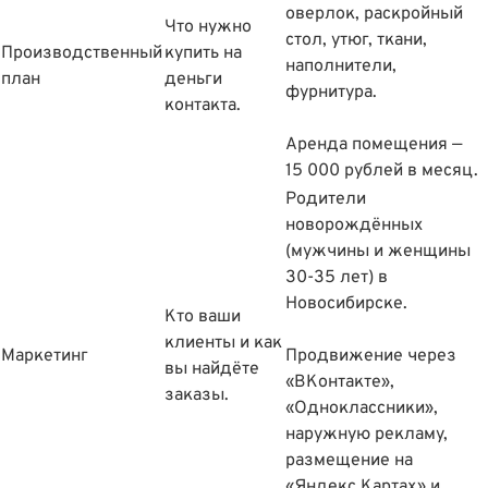
оверлок, раскройный
Что нужно
стол, утюг, ткани,
Производственный
купить на
наполнители,
план
деньги
фурнитура.
контакта.
Аренда помещения —
15 000 рублей в месяц.
Родители
новорождëнных
(мужчины и женщины
30-35 лет) в
Новосибирске.
Кто ваши
клиенты и как
Маркетинг
Продвижение через
вы найдëте
«ВКонтакте»,
заказы.
«Одноклассники»,
наружную рекламу,
размещение на
«Яндекс.Картах» и