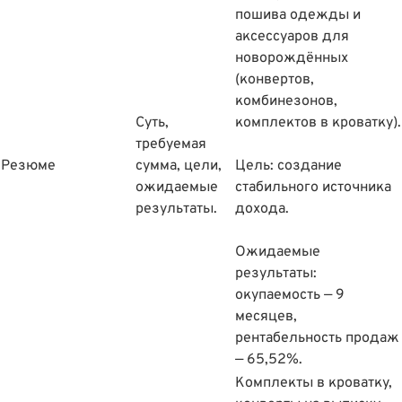
пошива одежды и
аксессуаров для
новорождëнных
(конвертов,
комбинезонов,
Суть,
комплектов в кроватку).
требуемая
Резюме
сумма, цели,
Цель: создание
ожидаемые
стабильного источника
результаты.
дохода.
Ожидаемые
результаты:
окупаемость — 9
месяцев,
рентабельность продаж
— 65,52%.
Комплекты в кроватку,