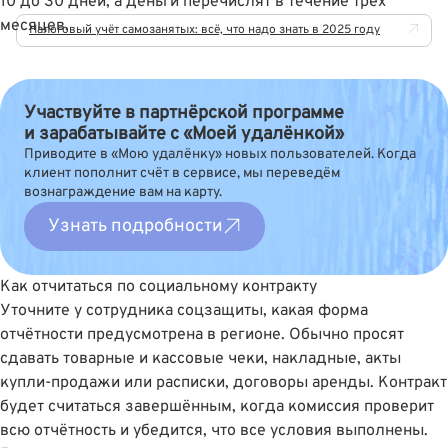
10 до 30 дней, а деньги перечислят в течение трёх
месяцев.
Налоговый учёт самозанятых: всё, что надо знать в 2025 году
Участвуйте в партнёрской программе
и зарабатывайте с «Моей удалёнкой»
Приводите в «Мою удалёнку» новых пользователей. Когда
клиент пополнит счёт в сервисе, мы переведём
вознаграждение вам на карту.
Узнать подробности
Как отчитаться по социальному контракту
Уточните у сотрудника соцзащиты, какая форма
отчётности предусмотрена в регионе. Обычно просят
сдавать товарные и кассовые чеки, накладные, акты
купли-продажи или расписки, договоры аренды. Контракт
будет считаться завершённым, когда комиссия проверит
всю отчётность и убедится, что все условия выполнены.