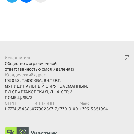
Исполнитель
Общество с ограниченной
ответственностью «Моя Удалёнка»
Юридический адрес
105082, Г.МОСКВА, ВН.ТЕР.Г.
МУНИЦИПАЛЬНЫЙ ОКРУГ БАСМАННЫЙ,
ПЛ СПАРТАКОВСКАЯ, Д. 14, СТР. 3,
ПОМЕЩ. 9Б/2
ОГРН
ИНН/КПП
Макс
1177746548660
7730236717 / 770101001
+79915851064