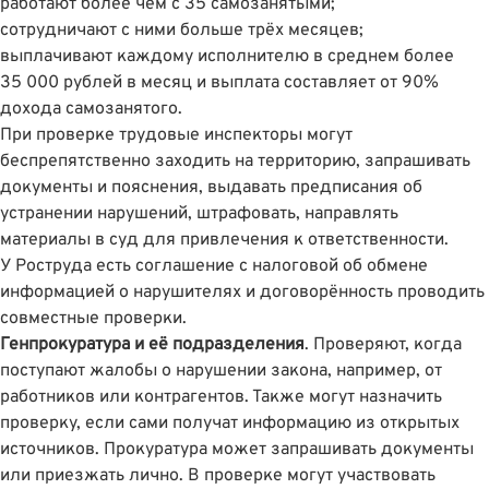
работают более чем с 35 самозанятыми;
сотрудничают с ними больше трёх месяцев;
выплачивают каждому исполнителю в среднем более
35 000 рублей в месяц и выплата составляет от 90%
дохода самозанятого.
При проверке трудовые инспекторы могут
беспрепятственно заходить на территорию, запрашивать
документы и пояснения, выдавать предписания об
устранении нарушений, штрафовать, направлять
материалы в суд для привлечения к ответственности.
У Роструда есть соглашение с налоговой об обмене
информацией о нарушителях и договорённость проводить
совместные проверки.
Генпрокуратура и её подразделения
. Проверяют, когда
поступают жалобы о нарушении закона, например, от
работников или контрагентов. Также могут назначить
проверку, если сами получат информацию из открытых
источников. Прокуратура может запрашивать документы
или приезжать лично. В проверке могут участвовать