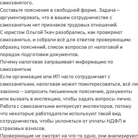
самозанятого.
Составьте пояснения в свободной форме. Задача —
аргументировать, что в вашем сотрудничестве с
самозанятым нет признаков трудовых отношений.
С юристом
Ольгой Ткач
разобрались, как проверяют
самозанятых, и собрали всё для ответов проверяющим:
образец пояснений, список вопросов от налоговой и
порядок подготовки документов.
Почему налоговая запрашивает информацию по
самозанятым
Если организация или ИП часто сотрудничает с
самозанятыми, налоговая может поинтересоваться, всё ли
законно — запросить письменные пояснения, документы
или вызвать в инспекцию, чтобы задать вопросы лично.
Работа с самозанятыми интересует инспекторов, потому
что некоторые работодатели используют такой вид
сотрудничества, чтобы уклоняться от уплаты НДФЛ и
страховых взносов.
Проверяющие не смотрят на что‑то одно, они анализируют