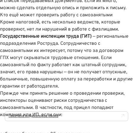
и список передаваемых документов. Если их много,
можно сделать отдельную опись и приложить к письму.
Кто ещё может проверить работу с самозанятыми
Кроме налоговой, есть несколько ведомств, которые
проверяют, нет ли нарушений в работе с физлицами.
Государственные инспекции труда (ГИТ)
— региональные
подразделения Роструда. Сотрудничество с
самозанятыми их интересует, потому что за договором
ГПХ могут скрываться трудовые отношения. Если
самозанятый по факту работает как штатный сотрудник,
значит, его права нарушены — он не получает отпускные,
больничные, повышенную оплату за переработки и другие
гарантии от работодателя.
Прежде чем принять решение о проведении проверки,
инспекторы оценивают риски сотрудничества с
самозанятыми. В частности, под прицел попадают
компания или ИП, если они:
Перечень индикаторов риска