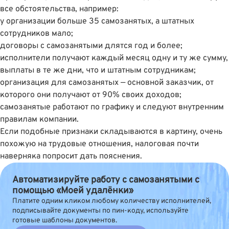
все обстоятельства, например:
у организации больше 35 самозанятых, а штатных
сотрудников мало;
договоры с самозанятыми длятся год и более;
исполнители получают каждый месяц одну и ту же сумму,
выплаты в те же дни, что и штатным сотрудникам;
организация для самозанятых — основной заказчик, от
которого они получают от 90% своих доходов;
самозанятые работают по графику и следуют внутренним
правилам компании.
Если подобные признаки складываются в картину, очень
похожую на трудовые отношения, налоговая почти
наверняка попросит дать пояснения.
Автоматизируйте работу с самозанятыми с
помощью «Моей удалёнки»
Платите одним кликом любому количеству исполнителей,
подписывайте документы по пин-коду, используйте
готовые шаблоны документов.