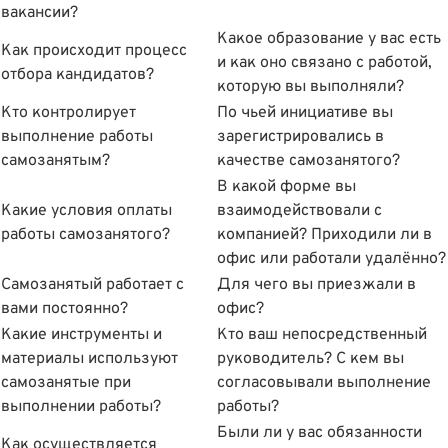
вакансии?
Какое образование у вас есть
Как происходит процесс
и как оно связано с работой,
отбора кандидатов?
которую вы выполняли?
Кто контролирует
По чьей инициативе вы
выполнение работы
зарегистрировались в
самозанятым?
качестве самозанятого?
В какой форме вы
Какие условия оплаты
взаимодействовали с
работы самозанятого?
компанией? Приходили ли в
офис или работали удалённо?
Самозанятый работает с
Для чего вы приезжали в
вами постоянно?
офис?
Какие инструменты и
Кто ваш непосредственный
материалы используют
руководитель? С кем вы
самозанятые при
согласовывали выполнение
выполнении работы?
работы?
Были ли у вас обязанности
Как осуществляется