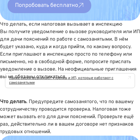
Попробовать бесплатно
Что делать, если налоговая вызывает в инспекцию
Вы получите уведомление о вызове руководителя или ИП
для дачи пояснений по работе с самозанятыми. В нём
будет указано, куда и когда прийти, по какому вопросу.
Если приглашают в инспекцию просто по телефону или
письменно, но в свободной форме, попросите прислать
уведомление о вызове. На неофициальные приглашения
вы не обязаны откликаться.
Какие риски возникают у юрлиц и ИП, которые работают с
самозанятыми
Что делать
. Предупредите самозанятого, что по вашему
сотрудничеству проводится проверка. Налоговая тоже
может вызвать его для дачи пояснений. Проверьте ещё
раз, действительно ли в вашем договоре нет признаков
трудовых отношений.