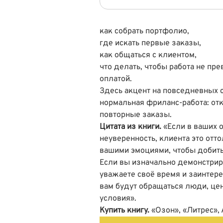
как собрать портфолио,
где искать первые заказы,
как общаться с клиентом,
что делать, чтобы работа не пр
оплатой.
Здесь акцент на повседневных с
нормальная фриланс-работа: отк
повторные заказы.
Цитата из книги.
«Если в ваших о
неуверенность, клиента это отто
вашими эмоциями, чтобы добить
Если вы изначально демонстриру
уважаете своё время и заинтере
вам будут обращаться люди, це
условия».
Купить книгу.
«Озон»
,
«Литрес»
,