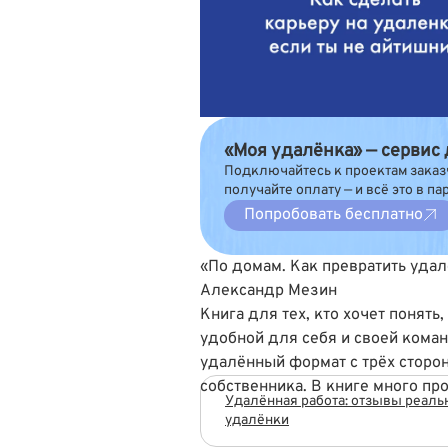
«Моя удалёнка» — сервис
Подключайтесь к проектам заказ
получайте оплату — и всё это в па
Попробовать бесплатно
«По домам. Как превратить уда
Александр Мезин
Книга для тех, кто хочет понять
удобной для себя и своей кома
удалённый формат с трёх сторон
собственника. В книге много пр
Удалённая работа: отзывы реал
удалёнки