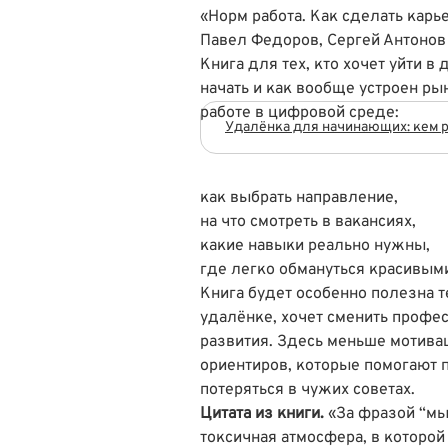
«Норм работа. Как сделать карье
Павел Федоров, Сергей Антонов
Книга для тех, кто хочет уйти в 
начать и как вообще устроен ры
работе в цифровой среде:
Удалёнка для начинающих: кем р
как выбрать направление,
на что смотреть в вакансиях,
какие навыки реально нужны,
где легко обмануться красивым
Книга будет особенно полезна т
удалёнке, хочет сменить профе
развития. Здесь меньше мотива
ориентиров, которые помогают п
потеряться в чужих советах.
Цитата из книги.
«За фразой “мы 
токсичная атмосфера, в которой