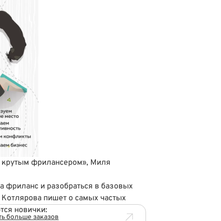
ь крутым фрилансером», Миля
на фриланс и разобраться в базовых
 Котлярова пишет о самых частых
тся новички:
ть больше заказов