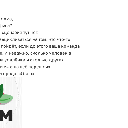
 дома,
офиса?
сценария тут нет.
зацикливаться на том, что что-то
 пойдёт, если до этого ваша команда
е. И неважно, сколько человек в
а удалёнке и сколько других
и уже на неё перешли».
-город»
,
«Озон»
.