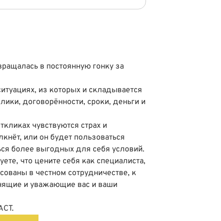
евращалась в постоянную гонку за
итуациях, из которых и складывается
лики, договорённости, сроки, деньги и
ткликах чувствуются страх и
лкнёт, или он будет пользоваться
ся более выгодных для себя условий.
ете, что цените себя как специалиста,
сованы в честном сотрудничестве, к
нящие и уважающие вас и ваши
АСТ
.