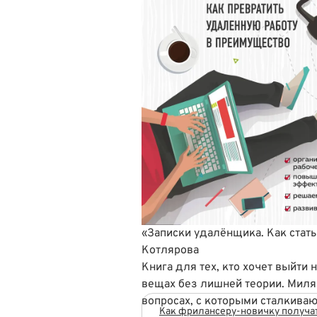
«Записки удалёнщика. Как стат
Котлярова
Книга для тех, кто хочет выйти 
вещах без лишней теории. Миля
вопросах, с которыми сталкиваю
Как фрилансеру-новичку получа