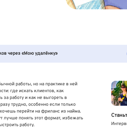
иков через «Мою удалёнку»
ычной работы, но на практике в ней
ти: где искать клиентов, как
ь за работу и как не выгореть в
сразу трудно, особенно если только
 хочешь перейти на фриланс из найма.
Стань
ут лучше понять этот формат, избежать
Интерв
ыстроить работу.