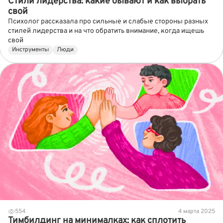
Стили лидерства: какие бывают и как выбрать
свой
Психолог рассказала про сильные и слабые стороны разных
стилей лидерства и на что обратить внимание, когда ищешь
свой
Инструменты
Люди
554
4 марта 2025
Тимбилдинг на минималках: как сплотить