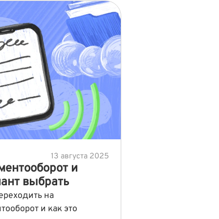
13 августа 2025
ентооборот и
иант выбрать
ереходить на
ооборот и как это