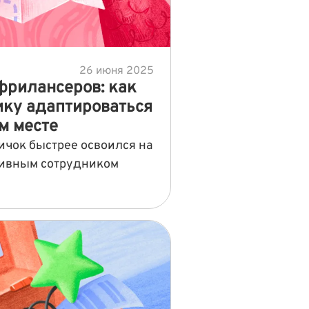
26 июня 2025
фрилансеров: как
ику адаптироваться
м месте
вичок быстрее освоился на
ктивным сотрудником