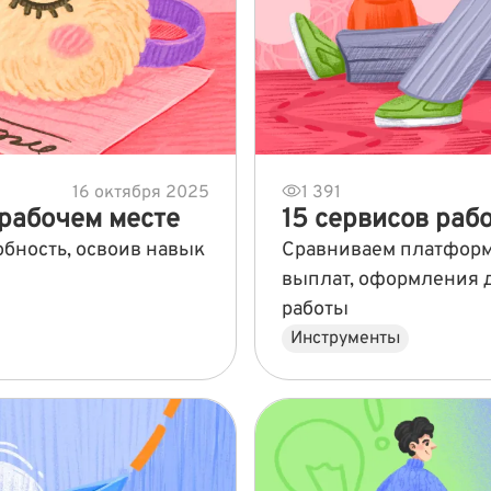
16 октября 2025
1 391
 рабочем месте
15 сервисов раб
обность, освоив навык
Сравниваем платформ
выплат, оформления 
работы
Инструменты