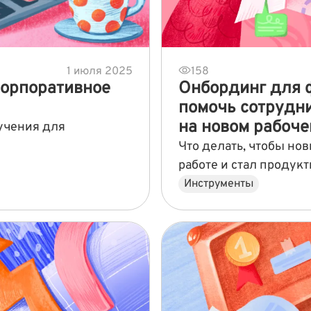
1 июля 2025
158
корпоративное
Онбординг для 
помочь сотрудн
на новом рабоче
учения для
Что делать, чтобы но
работе и стал проду
Инструменты