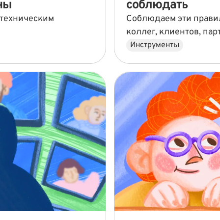
ны
соблюдать
 техническим
Соблюдаем эти правил
коллег, клиентов, пар
Инструменты