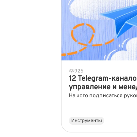
926
12 Telegram-канало
управление и мен
На кого подписаться рук
Инструменты