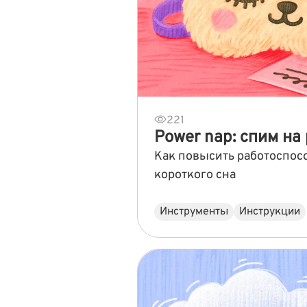
221
Power nap: спим на
Как повысить работоспос
короткого сна
Инструменты
Инструкции