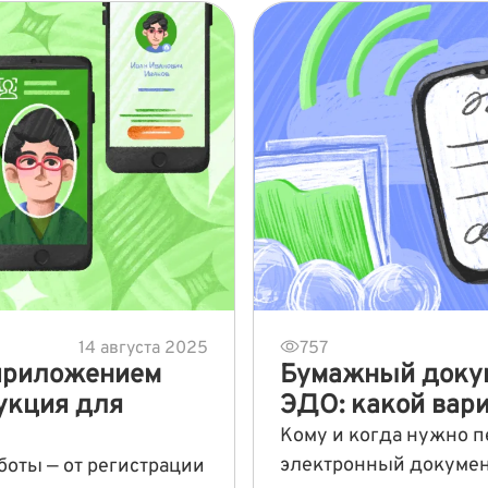
14 августа 2025
757
 приложением
Бумажный докум
рукция для
ЭДО: какой вар
Кому и когда нужно п
электронный документ
боты — от регистрации