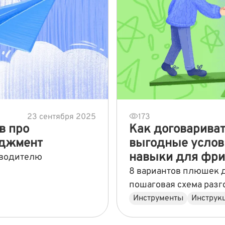
23 сентября 2025
173
в про
Как договариват
еджмент
выгодные услов
навыки для фри
оводителю
8 вариантов плюшек 
пошаговая схема разг
Инструменты
Инструк