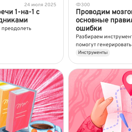
24 июля 2025
300
ечи 1-на-1 с
Проводим мозго
дниками
основные прави
ошибки
 преодолеть
Разбираем инструмент
помогут генерироват
Инструменты