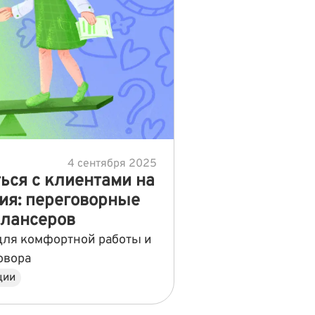
4 сентября 2025
ься с клиентами на
ия: переговорные
лансеров
для комфортной работы и
овора
ции