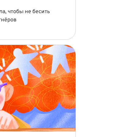
а, чтобы не бесить
тнёров