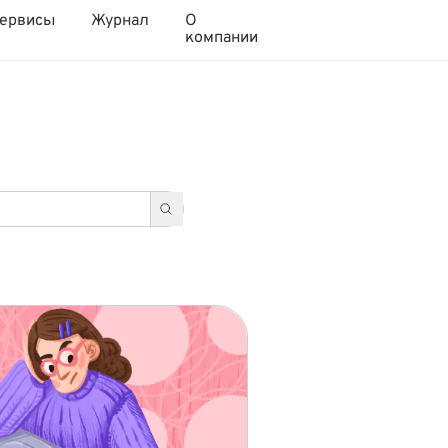
ервисы
Журнал
О
компании