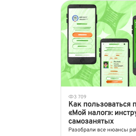
3 709
Как пользоваться
«Мой налог»: инст
самозанятых
Разобрали все нюансы ра