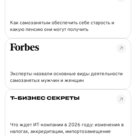
Как самозанятым обеспечить себе старость и
какую пенсию они могут получить
Эксперты назвали основные виды деятельности
самозанятых мужчин и женщин
Что ждет ИТ‑компании в 2026 году: изменения в
налогах, аккредитации, импортозамещение