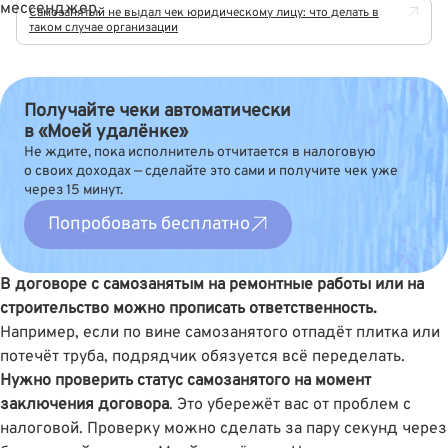
мессенджер.
Самозанятый не выдал чек юридическому лицу: что делать в
таком случае организации
Получайте чеки автоматически
в «Моей удалёнке»
Не ждите, пока исполнитель отчитается в налоговую
о своих доходах — сделайте это сами и получите чек уже
через 15 минут.
Попробовать бесплатно
В договоре с самозанятым на ремонтные работы или на
строительство можно прописать ответственность.
Например, если по вине самозанятого отпадёт плитка или
потечёт труба, подрядчик обязуется всё переделать.
Нужно проверить статус самозанятого на момент
заключения договора
. Это убережёт вас от проблем с
налоговой. Проверку можно сделать за пару секунд через