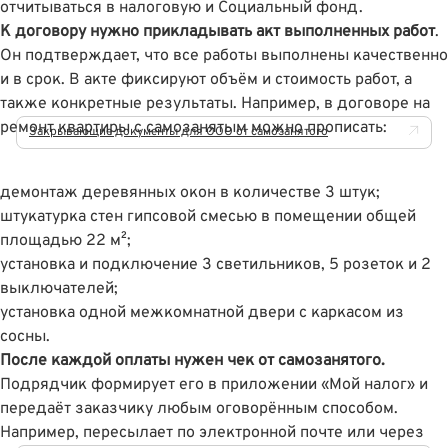
отчитываться в налоговую и Социальный фонд.
К договору нужно прикладывать акт выполненных работ
.
Он подтверждает, что все работы выполнены качественно
и в срок. В акте фиксируют объём и стоимость работ, а
также конкретные результаты. Например, в договоре на
ремонт квартиры с самозанятым можно прописать:
Закрывающие документы для ООО от самозанятого
демонтаж деревянных окон в количестве 3 штук;
штукатурка стен гипсовой смесью в помещении общей
площадью 22 м²;
установка и подключение 3 светильников, 5 розеток и 2
выключателей;
установка одной межкомнатной двери с каркасом из
сосны.
После каждой оплаты нужен чек от самозанятого.
Подрядчик формирует его в приложении «Мой налог» и
передаёт заказчику любым оговорённым способом.
Например, пересылает по электронной почте или через