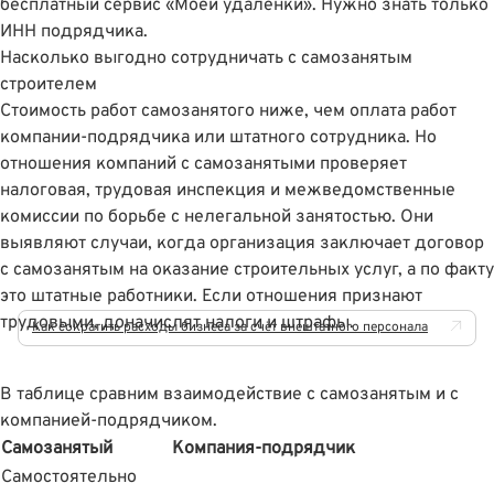
бесплатный
сервис «Моей удалёнки»
. Нужно знать только
ИНН подрядчика.
Насколько выгодно сотрудничать с самозанятым
строителем
Стоимость работ самозанятого ниже, чем оплата работ
компании-подрядчика или штатного сотрудника. Но
отношения компаний с самозанятыми проверяет
налоговая, трудовая инспекция и межведомственные
комиссии по борьбе с нелегальной занятостью. Они
выявляют случаи, когда организация заключает договор
с самозанятым на оказание строительных услуг, а по факту
это штатные работники. Если отношения признают
трудовыми, доначислят налоги и штрафы.
Как сократить расходы бизнеса за счёт внештатного персонала
В таблице сравним взаимодействие с самозанятым и с
компанией-подрядчиком.
Самозанятый
Компания-подрядчик
Самостоятельно