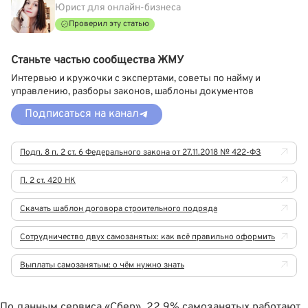
Юрист для онлайн-бизнеса
Проверил эту статью
Станьте частью сообщества ЖМУ
Интервью и кружочки с экспертами, советы по найму и
управлению, разборы законов, шаблоны документов
Подписаться на канал
Подп. 8 п. 2 ст. 6 Федерального закона от 27.11.2018 № 422-ФЗ
П. 2 ст. 420 НК
Скачать шаблон договора строительного подряда
Сотрудничество двух самозанятых: как всё правильно оформить
Выплаты самозанятым: о чём нужно знать
По данным сервиса «Сбер»
, 22,9% самозанятых работают