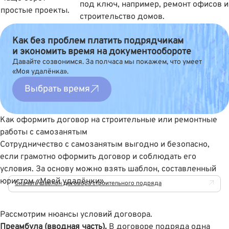
под ключ, например, ремонт офисов и
простые проекты.
строительство домов.
Как без проблем платить подрядчикам
и экономить время на документообороте
Давайте созвонимся. За полчаса мы покажем, что умеет
«Моя удалёнка».
Выбрать время
Как оформить договор на строительные или ремонтные
работы с самозанятым
Сотрудничество с самозанятым выгодно и безопасно,
если грамотно оформить договор и соблюдать его
условия. За основу можно взять шаблон, составленный
юристом «Моей удалёнки».
Скачать шаблон договора строительного подряда
Рассмотрим нюансы условий договора.
Преамбула (вводная часть).
В договоре подряда одна